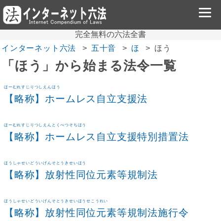
完全無料の六法全書
インターネット六法
五十音
ほ
ほう
「ほう」から始まる法令一覧
ほーむれすじりつしえんほう
【略称】ホームレス自立支援法
ほーむれすじりつしえんとくべつそちほう
【略称】ホームレス自立支援特別措置法
ほうしゃせいどういげんそとうきせいほう
【略称】放射性同位元素等規制法
ほうしゃせいどういげんそとうきせいほうせこうれい
【略称】放射性同位元素等規制法施行令