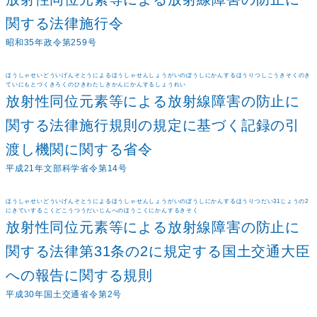
関する法律施行令
昭和35年政令第259号
ほうしゃせいどういげんそとうによるほうしゃせんしょうがいのぼうしにかんするほうりつしこうきそくのき
ていにもとづくきろくのひきわたしきかんにかんするしょうれい
放射性同位元素等による放射線障害の防止に
関する法律施行規則の規定に基づく記録の引
渡し機関に関する省令
平成21年文部科学省令第14号
ほうしゃせいどういげんそとうによるほうしゃせんしょうがいのぼうしにかんするほうりつだい31じょうの2
にきていするこくどこうつうだいじんへのほうこくにかんするきそく
放射性同位元素等による放射線障害の防止に
関する法律第31条の2に規定する国土交通大臣
への報告に関する規則
平成30年国土交通省令第2号