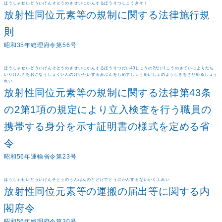
ほうしゃせいどういげんそとうのきせいにかんするほうりつしこうきそく
放射性同位元素等の規制に関する法律施行規
則
昭和35年総理府令第56号
ほうしゃせいどういげんそとうのきせいにかんするほうりつだい43じょうの2だい1こうのきていによりたち
いりけんさをおこなうしょくいんのけいたいするみぶんをしめすしょうめいしょのようしきをさだめるしょう
れい
放射性同位元素等の規制に関する法律第43条
の2第1項の規定により立入検査を行う職員の
携帯する身分を示す証明書の様式を定める省
令
昭和56年運輸省令第23号
ほうしゃせいどういげんそとうのうんぱんのとどけでとうにかんするないかくふれい
放射性同位元素等の運搬の届出等に関する内
閣府令
昭和56年総理府令第30号