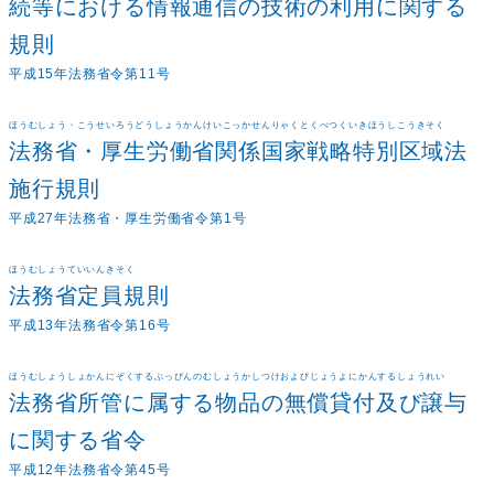
続等における情報通信の技術の利用に関する
規則
平成15年法務省令第11号
ほうむしょう・こうせいろうどうしょうかんけいこっかせんりゃくとくべつくいきほうしこうきそく
法務省・厚生労働省関係国家戦略特別区域法
施行規則
平成27年法務省・厚生労働省令第1号
ほうむしょうていいんきそく
法務省定員規則
平成13年法務省令第16号
ほうむしょうしょかんにぞくするぶっぴんのむしょうかしつけおよびじょうよにかんするしょうれい
法務省所管に属する物品の無償貸付及び譲与
に関する省令
平成12年法務省令第45号