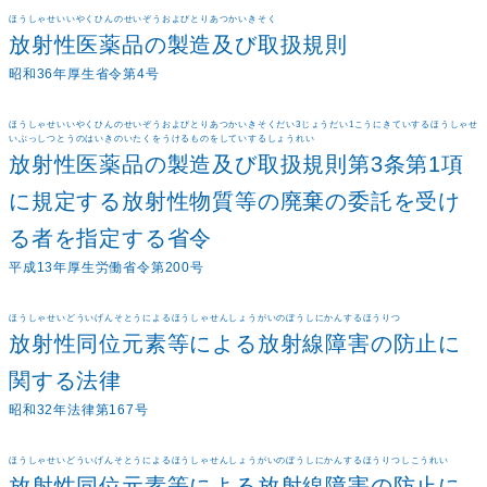
ほうしゃせいいやくひんのせいぞうおよびとりあつかいきそく
放射性医薬品の製造及び取扱規則
昭和36年厚生省令第4号
ほうしゃせいいやくひんのせいぞうおよびとりあつかいきそくだい3じょうだい1こうにきていするほうしゃせ
いぶっしつとうのはいきのいたくをうけるものをしていするしょうれい
放射性医薬品の製造及び取扱規則第3条第1項
に規定する放射性物質等の廃棄の委託を受け
る者を指定する省令
平成13年厚生労働省令第200号
ほうしゃせいどういげんそとうによるほうしゃせんしょうがいのぼうしにかんするほうりつ
放射性同位元素等による放射線障害の防止に
関する法律
昭和32年法律第167号
ほうしゃせいどういげんそとうによるほうしゃせんしょうがいのぼうしにかんするほうりつしこうれい
放射性同位元素等による放射線障害の防止に