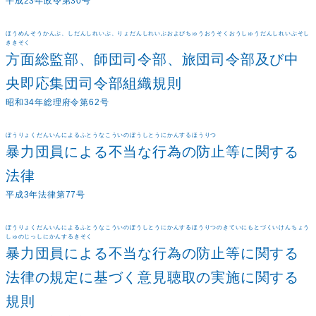
平成23年政令第30号
ほうめんそうかんぶ、しだんしれいぶ、りょだんしれいぶおよびちゅうおうそくおうしゅうだんしれいぶそし
ききそく
方面総監部、師団司令部、旅団司令部及び中
央即応集団司令部組織規則
昭和34年総理府令第62号
ぼうりょくだんいんによるふとうなこういのぼうしとうにかんするほうりつ
暴力団員による不当な行為の防止等に関する
法律
平成3年法律第77号
ぼうりょくだんいんによるふとうなこういのぼうしとうにかんするほうりつのきていにもとづくいけんちょう
しゅのじっしにかんするきそく
暴力団員による不当な行為の防止等に関する
法律の規定に基づく意見聴取の実施に関する
規則