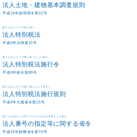
法人土地・建物基本調査規則
平成10年総理府令第32号
ほうじんとくべつぜいほう
法人特別税法
平成4年法律第15号
ほうじんとくべつぜいほうしこうれい
法人特別税法施行令
平成4年政令第89号
ほうじんとくべつぜいほうしこうきそく
法人特別税法施行規則
平成4年大蔵省令第15号
ほうじんばんごうのしていとうにかんするしょうれい
法人番号の指定等に関する省令
平成26年財務省令第70号