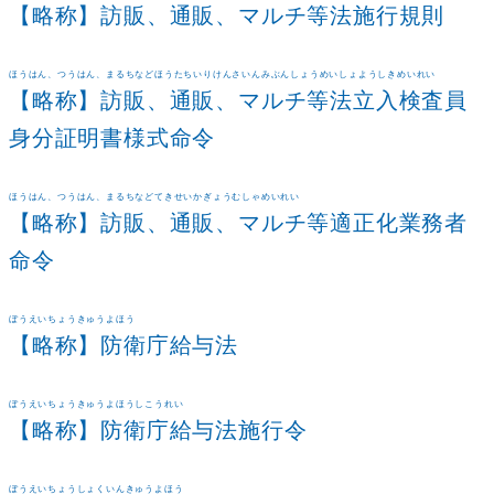
【略称】訪販、通販、マルチ等法施行規則
ほうはん、つうはん、まるちなどほうたちいりけんさいんみぶんしょうめいしょようしきめいれい
【略称】訪販、通販、マルチ等法立入検査員
身分証明書様式命令
ほうはん、つうはん、まるちなどてきせいかぎょうむしゃめいれい
【略称】訪販、通販、マルチ等適正化業務者
命令
ぼうえいちょうきゅうよほう
【略称】防衛庁給与法
ぼうえいちょうきゅうよほうしこうれい
【略称】防衛庁給与法施行令
ぼうえいちょうしょくいんきゅうよほう