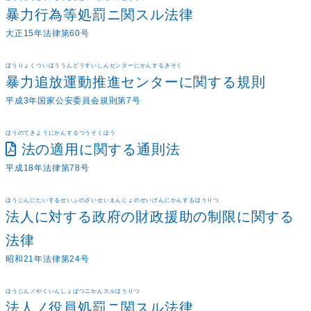
暴力行為等処罰ニ関スル法律
大正15年法律第60号
ぼうりょくついほううんどうすいしんセンターにかんするきそく
暴力追放運動推進センターに関する規則
平成3年国家公安委員会規則第7号
ほうのてきようにかんするつうそくほう
法の適用に関する通則法
平成18年法律第78号
ほうじんにたいするせいふのざいせいえんじょのせいげんにかんするほうりつ
法人に対する政府の財政援助の制限に関する
法律
昭和21年法律第24号
ほうじんノやくいんしょばつニかんスルほうりつ
法人ノ役員処罰ニ関スル法律