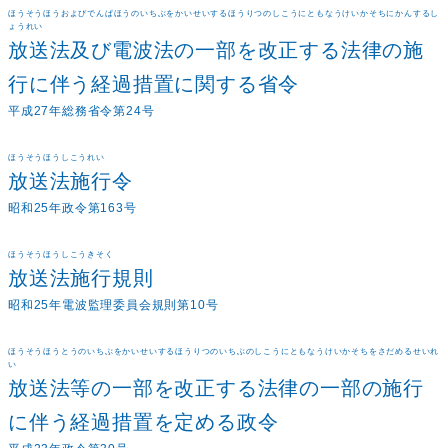
ほうそうほうおよびでんぱほうのいちぶをかいせいするほうりつのしこうにともなうけいかそちにかんするし
ょうれい
放送法及び電波法の一部を改正する法律の施
行に伴う経過措置に関する省令
平成27年総務省令第24号
ほうそうほうしこうれい
放送法施行令
昭和25年政令第163号
ほうそうほうしこうきそく
放送法施行規則
昭和25年電波監理委員会規則第10号
ほうそうほうとうのいちぶをかいせいするほうりつのいちぶのしこうにともなうけいかそちをさだめるせいれ
い
放送法等の一部を改正する法律の一部の施行
に伴う経過措置を定める政令