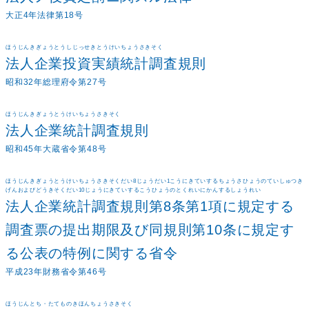
大正4年法律第18号
ほうじんきぎょうとうしじっせきとうけいちょうさきそく
法人企業投資実績統計調査規則
昭和32年総理府令第27号
ほうじんきぎょうとうけいちょうさきそく
法人企業統計調査規則
昭和45年大蔵省令第48号
ほうじんきぎょうとうけいちょうさきそくだい8じょうだい1こうにきていするちょうさひょうのていしゅつき
げんおよびどうきそくだい10じょうにきていするこうひょうのとくれいにかんするしょうれい
法人企業統計調査規則第8条第1項に規定する
調査票の提出期限及び同規則第10条に規定す
る公表の特例に関する省令
平成23年財務省令第46号
ほうじんとち・たてものきほんちょうさきそく