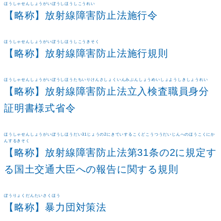
ほうしゃせんしょうがいぼうしほうしこうれい
【略称】放射線障害防止法施行令
ほうしゃせんしょうがいぼうしほうしこうきそく
【略称】放射線障害防止法施行規則
ほうしゃせんしょうがいぼうしほうたちいりけんさしょくいんみぶんしょうめいしょようしきしょうれい
【略称】放射線障害防止法立入検査職員身分
証明書様式省令
ほうしゃせんしょうがいぼうしほうだい31じょうの2にきていするこくどこうつうだいじんへのほうこくにか
んするきそく
【略称】放射線障害防止法第31条の2に規定す
る国土交通大臣への報告に関する規則
ぼうりょくだんたいさくほう
【略称】暴力団対策法