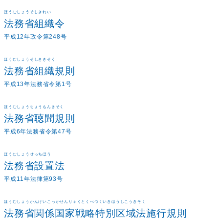
ほうむしょうそしきれい
法務省組織令
平成12年政令第248号
ほうむしょうそしききそく
法務省組織規則
平成13年法務省令第1号
ほうむしょうちょうもんきそく
法務省聴聞規則
平成6年法務省令第47号
ほうむしょうせっちほう
法務省設置法
平成11年法律第93号
ほうむしょうかんけいこっかせんりゃくとくべつくいきほうしこうきそく
法務省関係国家戦略特別区域法施行規則