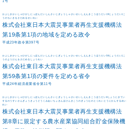
1号
かぶしきかいしゃひがしにっぽんだいしんさいじぎょうしゃさいせいしえんきこうほうだい19じょうだい1こ
うのちいきをさだめるせいれい
株式会社東日本大震災事業者再生支援機構法
第19条第1項の地域を定める政令
平成23年政令第397号
かぶしきかいしゃひがしにっぽんだいしんさいじぎょうしゃさいせいしえんきこうほうだい59じょうだい1こ
うのようけんをさだめるしょうれい
株式会社東日本大震災事業者再生支援機構法
第59条第1項の要件を定める省令
平成24年経済産業省令第11号
かぶしきかいしゃひがしにっぽんだいしんさいじぎょうしゃさいせいしえんきこうほうだい8しょうにきてい
するのうすいさんぎょうきょうどうくみあいちょきんほけんきこうのぎょうむのとくれいとうにかんするめい
れい
株式会社東日本大震災事業者再生支援機構法
第8章に規定する農水産業協同組合貯金保険機