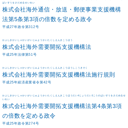
ばいすうをさだめるせいれい
株式会社海外通信・放送・郵便事業支援機構
法第5条第3項の倍数を定める政令
平成27年政令第312号
かぶしきかいしゃかいがいじゅようかいたくしえんきこうほう
株式会社海外需要開拓支援機構法
平成25年法律第51号
かぶしきかいしゃかいがいじゅようかいたくしえんきこうほうしこうきそく
株式会社海外需要開拓支援機構法施行規則
平成25年経済産業省令第42号
かぶしきかいしゃかいがいじゅようかいたくしえんきこうほうだい4じょうだい3こうのばいすうをさだめるせ
いれい
株式会社海外需要開拓支援機構法第4条第3項
の倍数を定める政令
平成25年政令第274号