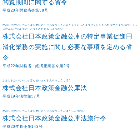
閲覧期間に関する省令
平成20年財務省令第58号
かぶしきかいしゃにっぽんせいさくきんゆうこうこのとくていじぎょうそくしんえんかつかぎょうむのじっし
にかんしひつようなじこうをさだめるしょうれい
株式会社日本政策金融公庫の特定事業促進円
滑化業務の実施に関し必要な事項を定める省
令
平成22年財務省・経済産業省令第2号
かぶしきかいしゃにっぽんせいさくきんゆうこうこほう
株式会社日本政策金融公庫法
平成19年法律第57号
かぶしきかいしゃにっぽんせいさくきんゆうこうこほうしこうれい
株式会社日本政策金融公庫法施行令
平成20年政令第143号