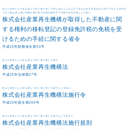
かぶしきかいしゃさんぎょうさいせいきこうがしゅとくしたふどうさんにかんするけんりのいてんとうきのと
うろくめんきょぜいのめんぜいをうけるためのてつづきにかんするしょうれい
株式会社産業再生機構が取得した不動産に関
する権利の移転登記の登録免許税の免税を受
けるための手続に関する省令
平成15年財務省令第53号
かぶしきかいしゃさんぎょうさいせいきこうほう
株式会社産業再生機構法
平成15年法律第27号
かぶしきかいしゃさんぎょうさいせいきこうほうしこうれい
株式会社産業再生機構法施行令
平成15年政令第204号
かぶしきかいしゃさんぎょうさいせいきこうほうしこうきそく
株式会社産業再生機構法施行規則