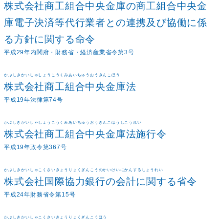
株式会社商工組合中央金庫の商工組合中央金
庫電子決済等代行業者との連携及び協働に係
る方針に関する命令
平成29年内閣府・財務省・経済産業省令第3号
かぶしきかいしゃしょうこうくみあいちゅうおうきんこほう
株式会社商工組合中央金庫法
平成19年法律第74号
かぶしきかいしゃしょうこうくみあいちゅうおうきんこほうしこうれい
株式会社商工組合中央金庫法施行令
平成19年政令第367号
かぶしきかいしゃこくさいきょうりょくぎんこうのかいけいにかんするしょうれい
株式会社国際協力銀行の会計に関する省令
平成24年財務省令第15号
かぶしきかいしゃこくさいきょうりょくぎんこうほう