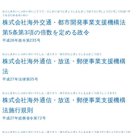
かぶしきかいしゃかいがいこうつう・としかいはつじぎょうしえんきこうほうだい5じょうだい3こうのばいす
うをさだめるせいれい
株式会社海外交通・都市開発事業支援機構法
第5条第3項の倍数を定める政令
平成26年政令第235号
かぶしきかいしゃかいがいつうしん・ほうそう・ゆうびんじぎょうしえんきこうほう
株式会社海外通信・放送・郵便事業支援機構
法
平成27年法律第35号
かぶしきかいしゃかいがいつうしん・ほうそう・ゆうびんじぎょうしえんきこうほうしこうきそく
株式会社海外通信・放送・郵便事業支援機構
法施行規則
平成27年総務省令第72号
かぶしきかいしゃかいがいつうしん・ほうそう・ゆうびんじぎょうしえんきこうほうだい5じょうだい3こうの