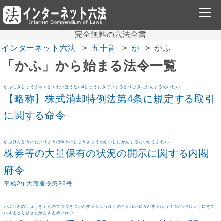
完全無料の六法全書
インターネット六法
五十音
か
かふ
「かふ」から始まる法令一覧
かぶしきしょうきゃくとくれいほうだい4じょうにきていするとりひきにかんするめいれい
【略称】株式消却特例法第4条に規定する取引
に関する命令
かぶけんとうのたいりょうほゆうのじょうきょうのかいじにかんするないかくふれい
株券等の大量保有の状況の開示に関する内閣
府令
平成2年大蔵省令第36号
かぶしきのしょうきゃくのてつづきにかんするしょうほうのとくれいにかんするほうりつだい4じょうにきて
いするとりひきにかんするめいれい