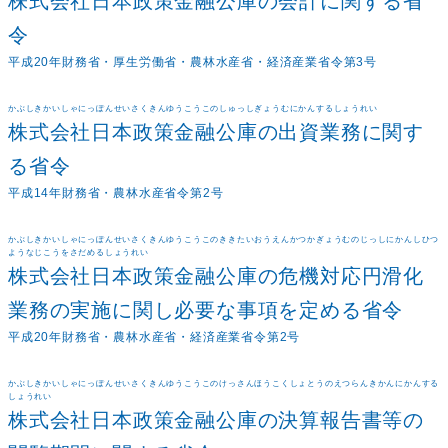
株式会社日本政策金融公庫の会計に関する省
令
平成20年財務省・厚生労働省・農林水産省・経済産業省令第3号
かぶしきかいしゃにっぽんせいさくきんゆうこうこのしゅっしぎょうむにかんするしょうれい
株式会社日本政策金融公庫の出資業務に関す
る省令
平成14年財務省・農林水産省令第2号
かぶしきかいしゃにっぽんせいさくきんゆうこうこのききたいおうえんかつかぎょうむのじっしにかんしひつ
ようなじこうをさだめるしょうれい
株式会社日本政策金融公庫の危機対応円滑化
業務の実施に関し必要な事項を定める省令
平成20年財務省・農林水産省・経済産業省令第2号
かぶしきかいしゃにっぽんせいさくきんゆうこうこのけっさんほうこくしょとうのえつらんきかんにかんする
しょうれい
株式会社日本政策金融公庫の決算報告書等の