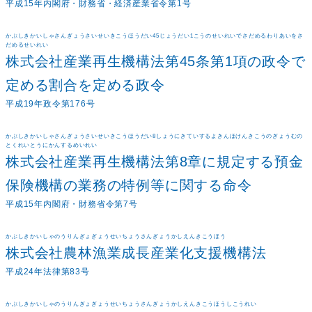
平成15年内閣府・財務省・経済産業省令第1号
かぶしきかいしゃさんぎょうさいせいきこうほうだい45じょうだい1こうのせいれいでさだめるわりあいをさ
だめるせいれい
株式会社産業再生機構法第45条第1項の政令で
定める割合を定める政令
平成19年政令第176号
かぶしきかいしゃさんぎょうさいせいきこうほうだい8しょうにきていするよきんほけんきこうのぎょうむの
とくれいとうにかんするめいれい
株式会社産業再生機構法第8章に規定する預金
保険機構の業務の特例等に関する命令
平成15年内閣府・財務省令第7号
かぶしきかいしゃのうりんぎょぎょうせいちょうさんぎょうかしえんきこうほう
株式会社農林漁業成長産業化支援機構法
平成24年法律第83号
かぶしきかいしゃのうりんぎょぎょうせいちょうさんぎょうかしえんきこうほうしこうれい