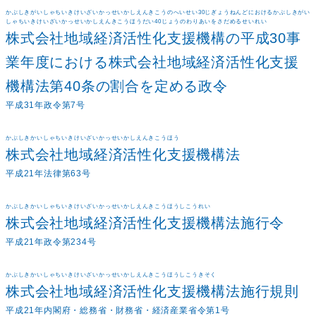
かぶしきがいしゃちいきけいざいかっせいかしえんきこうのへいせい30じぎょうねんどにおけるかぶしきがい
しゃちいきけいざいかっせいかしえんきこうほうだい40じょうのわりあいをさだめるせいれい
株式会社地域経済活性化支援機構の平成30事
業年度における株式会社地域経済活性化支援
機構法第40条の割合を定める政令
平成31年政令第7号
かぶしきかいしゃちいきけいざいかっせいかしえんきこうほう
株式会社地域経済活性化支援機構法
平成21年法律第63号
かぶしきかいしゃちいきけいざいかっせいかしえんきこうほうしこうれい
株式会社地域経済活性化支援機構法施行令
平成21年政令第234号
かぶしきかいしゃちいきけいざいかっせいかしえんきこうほうしこうきそく
株式会社地域経済活性化支援機構法施行規則
平成21年内閣府・総務省・財務省・経済産業省令第1号