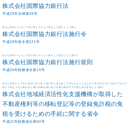
株式会社国際協力銀行法
平成23年法律第39号
かぶしきかいしゃこくさいきょうりょくぎんこうほうしこうれい
株式会社国際協力銀行法施行令
平成23年政令第221号
かぶしきかいしゃこくさいきょうりょくぎんこうほうしこうきそく
株式会社国際協力銀行法施行規則
平成24年財務省令第14号
かぶしきかいしゃちいきけいざいかっせいかしえんきこうがしゅとくしたふどうさんけんりとうのいてんとう
きとうのとうろくめんきょぜいのめんぜいをうけるためのてつづきにかんするしょうれい
株式会社地域経済活性化支援機構が取得した
不動産権利等の移転登記等の登録免許税の免
税を受けるための手続に関する省令
平成21年財務省令第60号