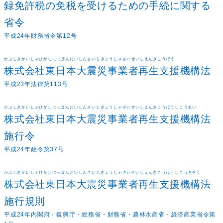
録免許税の免税を受けるための手続に関する
省令
平成24年財務省令第12号
かぶしきかいしゃひがしにっぽんだいしんさいじぎょうしゃさいせいしえんきこうほう
株式会社東日本大震災事業者再生支援機構法
平成23年法律第113号
かぶしきかいしゃひがしにっぽんだいしんさいじぎょうしゃさいせいしえんきこうほうしこうれい
株式会社東日本大震災事業者再生支援機構法
施行令
平成24年政令第37号
かぶしきかいしゃひがしにっぽんだいしんさいじぎょうしゃさいせいしえんきこうほうしこうきそく
株式会社東日本大震災事業者再生支援機構法
施行規則
平成24年内閣府・復興庁・総務省・財務省・農林水産省・経済産業省令第