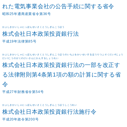
れた電気事業会社の公告手続に関する省令
昭和25年通商産業省令第36号
かぶしきかいしゃにっぽんせいさくとうしぎんこうほう
株式会社日本政策投資銀行法
平成19年法律第85号
かぶしきかいしゃにっぽんせいさくとうしぎんこうほうのいちぶをかいせいするほうりつふそくだい4じょう
だい1こうのがくのけいさんにかんするしょうれい
株式会社日本政策投資銀行法の一部を改正す
る法律附則第4条第1項の額の計算に関する省
令
平成27年財務省令第54号
かぶしきかいしゃにっぽんせいさくとうしぎんこうほうしこうれい
株式会社日本政策投資銀行法施行令
平成20年政令第200号