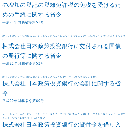
の増加の登記の登録免許税の免税を受けるた
めの手続に関する省令
平成21年財務省令第51号
かぶしきかいしゃにっぽんせいさくとうしぎんこうにこうふされるこくさいのはっこうとうにかんするしょう
れい
株式会社日本政策投資銀行に交付される国債
の発行等に関する省令
平成21年財務省令第52号
かぶしきかいしゃにっぽんせいさくとうしぎんこうのかいけいにかんするしょうれい
株式会社日本政策投資銀行の会計に関する省
令
平成20年財務省令第60号
かぶしきかいしゃにっぽんせいさくとうしぎんこうのかしつけきんをかりいれたでんきじぎょうかいしゃのこ
うこくてつづきにかんするしょうれい
株式会社日本政策投資銀行の貸付金を借り入