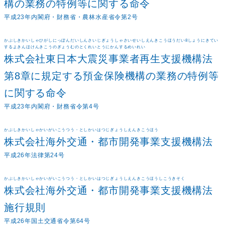
構の業務の特例等に関する命令
平成23年内閣府・財務省・農林水産省令第2号
かぶしきかいしゃひがしにっぽんだいしんさいじぎょうしゃさいせいしえんきこうほうだい8しょうにきてい
するよきんほけんきこうのぎょうむのとくれいとうにかんするめいれい
株式会社東日本大震災事業者再生支援機構法
第8章に規定する預金保険機構の業務の特例等
に関する命令
平成23年内閣府・財務省令第4号
かぶしきかいしゃかいがいこうつう・としかいはつじぎょうしえんきこうほう
株式会社海外交通・都市開発事業支援機構法
平成26年法律第24号
かぶしきかいしゃかいがいこうつう・としかいはつじぎょうしえんきこうほうしこうきそく
株式会社海外交通・都市開発事業支援機構法
施行規則
平成26年国土交通省令第64号