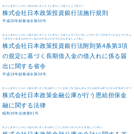
かぶしきかいしゃにっぽんせいさくとうしぎんこうほうしこうきそく
株式会社日本政策投資銀行法施行規則
平成20年財務省令第50号
かぶしきかいしゃにっぽんせいさくとうしぎんこうほうふそくだい4じょうだい3こうのきていにもとづくちょ
うきかりいれきんのかりいれにかかるとどけでにかんするしょうれい
株式会社日本政策投資銀行法附則第4条第3項
の規定に基づく長期借入金の借入れに係る届
出に関する省令
平成19年財務省令第39号
かぶしきかいしゃにっぽんせいさくきんゆうこうこがおこなうおんきゅうたんぽきんゆうにかんするほうりつ
株式会社日本政策金融公庫が行う恩給担保金
融に関する法律
昭和29年法律第91号
かぶしきかいしゃにっぽんせいさくきんゆうこうこのかいけいにかんするしょうれい