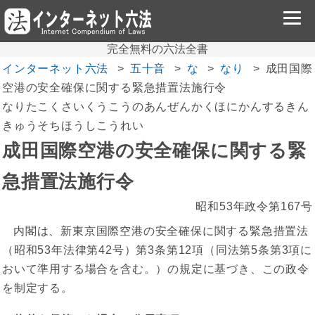
完全無料の六法全書
インターネット六法
五十音
な
なり
成田国際
空港の安全確保に関する緊急措置法施行令
なりたこくさいくうこうのあんぜんかくほにかんするきん
きゅうそちほうしこうれい
成田国際空港の安全確保に関する緊
急措置法施行令
昭和53年政令第167号
内閣は、新東京国際空港の安全確保に関する緊急措置法
（昭和53年法律第42号）第3条第12項（同法第5条第3項に
おいて準用する場合を含む。）の規定に基づき、この政令
を制定する。