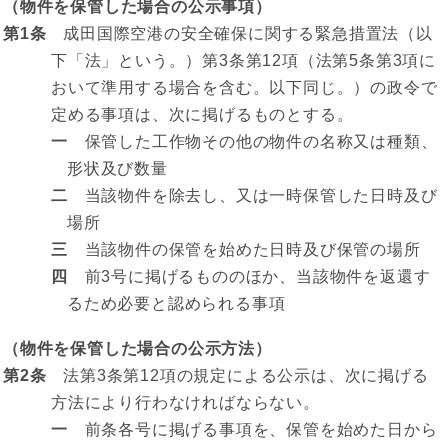
（物件を保管した場合の公示事項）
第1条
成田国際空港の安全確保に関する緊急措置法（以
下「法」という。）第3条第12項（法第5条第3項に
おいて準用する場合を含む。以下同じ。）の政令で
定める事項は、次に掲げるものとする。
一
保管した工作物その他の物件の名称又は種類、
形状及び数量
二
当該物件を除去し、又は一時保管した日時及び
場所
三
当該物件の保管を始めた日時及び保管の場所
四
前3号に掲げるもののほか、当該物件を返還す
るため必要と認められる事項
（物件を保管した場合の公示方法）
第2条
法第3条第12項の規定による公示は、次に掲げる
方法により行わなければならない。
一
前条各号に掲げる事項を、保管を始めた日から