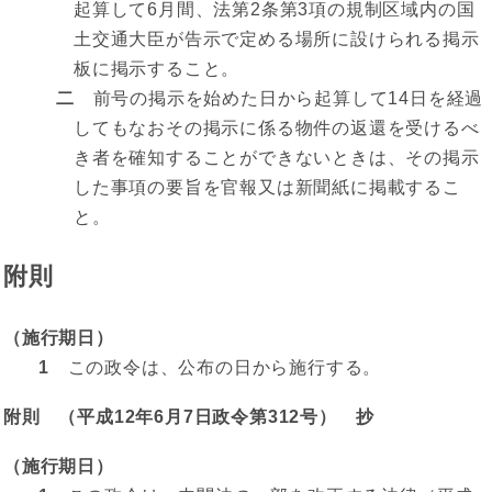
起算して6月間、法第2条第3項の規制区域内の国
土交通大臣が告示で定める場所に設けられる掲示
板に掲示すること。
二
前号の掲示を始めた日から起算して14日を経過
してもなおその掲示に係る物件の返還を受けるべ
き者を確知することができないときは、その掲示
した事項の要旨を官報又は新聞紙に掲載するこ
と。
附則
（施行期日）
1
この政令は、公布の日から施行する。
附則 （平成12年6月7日政令第312号） 抄
（施行期日）