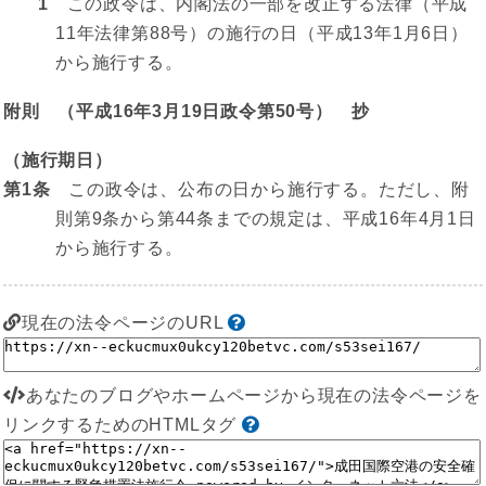
1
この政令は、内閣法の一部を改正する法律（平成
11年法律第88号）の施行の日（平成13年1月6日）
から施行する。
附則 （平成16年3月19日政令第50号） 抄
（施行期日）
第1条
この政令は、公布の日から施行する。ただし、附
則第9条から第44条までの規定は、平成16年4月1日
から施行する。
現在の法令ページのURL
あなたのブログやホームページから現在の法令ページを
リンクするためのHTMLタグ