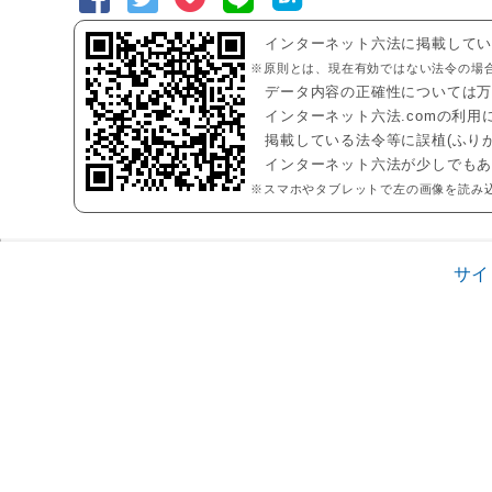
インターネット六法に掲載して
※原則とは、現在有効ではない法令の場
データ内容の正確性については
インターネット六法.comの利
掲載している法令等に誤植(ふり
インターネット六法が少しでも
※スマホやタブレットで左の画像を読み
サイ