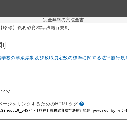
完全無料の六法全書
【略称】義務教育標準法施行規則
則
諸学校の学級編制及び教職員定数の標準に関する法律施行規
ページをリンクするためのHTMLタグ