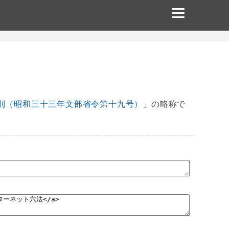
則（昭和三十三年文部省令第十九号）
」の略称で