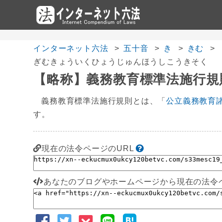
インターネット六法
五十音
き
きむ
ぎむきょういくひょうじゅんほうしこうきそく
【略称】義務教育標準法施行規
義務教育標準法施行規則とは、「
公立義務教育
す。
現在の法令ページのURL
あなたのブログやホームページから現在の法令