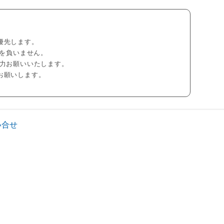
優先します。
任を負いません。
力お願いいたします。
お願いします。
い合せ