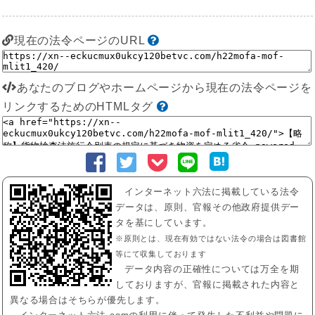
現在の法令ページのURL
あなたのブログやホームページから現在の法令ページを
リンクするためのHTMLタグ
インターネット六法に掲載している法令
データは、原則、官報その他政府提供デー
タを基にしています。
※原則とは、現在有効ではない法令の場合は図書館
等にて収集しております
データ内容の正確性については万全を期
しておりますが、官報に掲載された内容と
異なる場合はそちらが優先します。