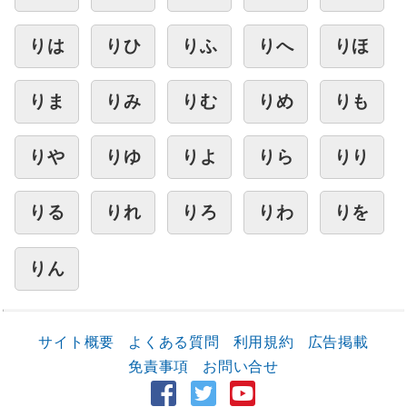
りは
りひ
りふ
りへ
りほ
りま
りみ
りむ
りめ
りも
りや
りゆ
りよ
りら
りり
りる
りれ
りろ
りわ
りを
りん
サイト概要
よくある質問
利用規約
広告掲載
免責事項
お問い合せ