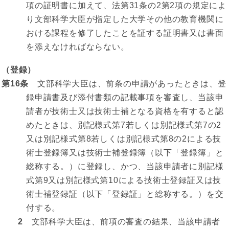
項の証明書に加えて、法第31条の2第2項の規定によ
り文部科学大臣が指定した大学その他の教育機関に
おける課程を修了したことを証する証明書又は書面
を添えなければならない。
（登録）
第16条
文部科学大臣は、前条の申請があったときは、登
録申請書及び添付書類の記載事項を審査し、当該申
請者が技術士又は技術士補となる資格を有すると認
めたときは、別記様式第7若しくは別記様式第7の2
又は別記様式第8若しくは別記様式第8の2による技
術士登録簿又は技術士補登録簿（以下「登録簿」と
総称する。）に登録し、かつ、当該申請者に別記様
式第9又は別記様式第10による技術士登録証又は技
術士補登録証（以下「登録証」と総称する。）を交
付する。
2
文部科学大臣は、前項の審査の結果、当該申請者