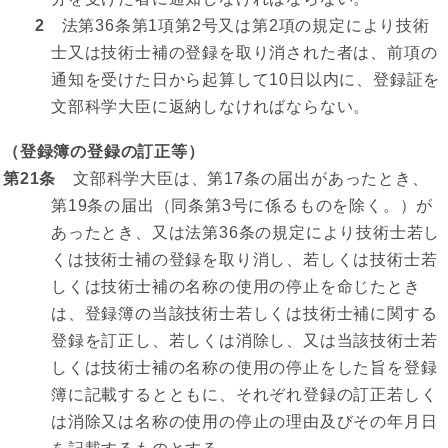
2
法第36条第1項第2号又は第2項の規定により技術
士又は技術士補の登録を取り消された者は、前項の
通知を受けた日から起算して10日以内に、登録証を
文部科学大臣に返納しなければならない。
（登録簿の登録の訂正等）
第21条
文部科学大臣は、第17条の届出があったとき、
第19条の届出（同条第3号に係るものを除く。）が
あったとき、又は法第36条の規定により技術士若し
くは技術士補の登録を取り消し、若しくは技術士若
しくは技術士補の名称の使用の停止を命じたとき
は、登録簿の当該技術士若しくは技術士補に関する
登録を訂正し、若しくは消除し、又は当該技術士若
しくは技術士補の名称の使用の停止をした旨を登録
簿に記載するとともに、それぞれ登録の訂正若しく
は消除又は名称の使用の停止の理由及びその年月日