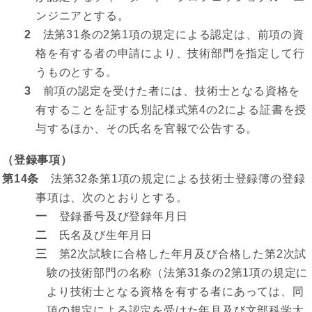
ンジニアとする。
2
法第31条の2第1項の規定による認定は、前項の資
格を有する者の申請により、技術部門を指定して行
うものとする。
3
前項の認定を受けた者には、技術士となる資格を
有することを証する別記様式第4の2による証書を授
与するほか、その氏名を官報で公告する。
（登録事項）
第14条
法第32条第1項の規定による技術士登録簿の登録
事項は、次のとおりとする。
一
登録番号及び登録年月日
二
氏名及び生年月日
三
第2次試験に合格した年月及び合格した第2次試
験の技術部門の名称（法第31条の2第1項の規定に
より技術士となる資格を有する者にあっては、同
項の規定による認定を受けた年月及び文部科学大