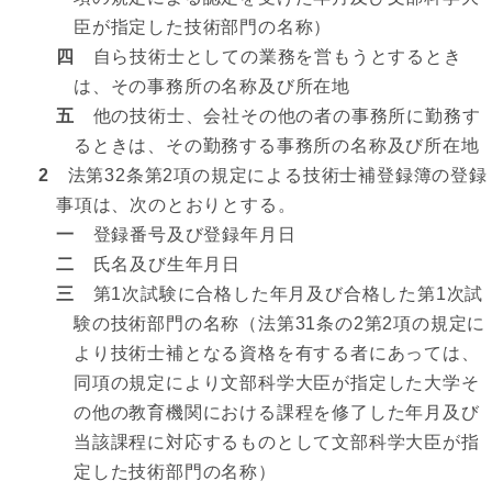
臣が指定した技術部門の名称）
四
自ら技術士としての業務を営もうとするとき
は、その事務所の名称及び所在地
五
他の技術士、会社その他の者の事務所に勤務す
るときは、その勤務する事務所の名称及び所在地
2
法第32条第2項の規定による技術士補登録簿の登録
事項は、次のとおりとする。
一
登録番号及び登録年月日
二
氏名及び生年月日
三
第1次試験に合格した年月及び合格した第1次試
験の技術部門の名称（法第31条の2第2項の規定に
より技術士補となる資格を有する者にあっては、
同項の規定により文部科学大臣が指定した大学そ
の他の教育機関における課程を修了した年月及び
当該課程に対応するものとして文部科学大臣が指
定した技術部門の名称）