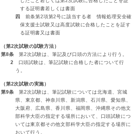
したこと若しくは第2次試験に合格したことを証
する証明書若しくは書面
四
前条第2項第2号に該当する者 情報処理安全確
保支援士試験又は高度試験に合格したことを証す
る証明書又は書面
（第2次試験の試験方法）
第8条
第2次試験は、筆記及び口頭の方法により行う。
2
口頭試験は、筆記試験に合格した者について行
う。
（第2次試験の実施）
第9条
第2次試験は、筆記試験については北海道、宮城
県、東京都、神奈川県、新潟県、石川県、愛知県、
大阪府、広島県、香川県、福岡県、沖縄県その他文
部科学大臣の指定する場所において、口頭試験につ
いては東京都その他文部科学大臣の指定する場所に
おいて行う。