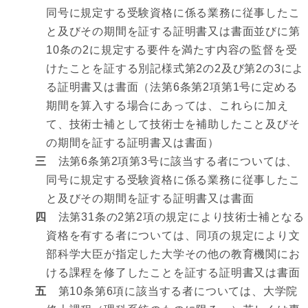
同号に規定する受験資格に係る業務に従事したこ
と及びその期間を証する証明書又は書面並びに第
10条の2に規定する要件を満たす内容の監督を受
けたことを証する別記様式第2の2及び第2の3によ
る証明書又は書面（法第6条第2項第1号に定める
期間を算入する場合にあっては、これらに加え
て、技術士補として技術士を補助したこと及びそ
の期間を証する証明書又は書面）
三
法第6条第2項第3号に該当する者については、
同号に規定する受験資格に係る業務に従事したこ
と及びその期間を証する証明書又は書面
四
法第31条の2第2項の規定により技術士補となる
資格を有する者については、同項の規定により文
部科学大臣が指定した大学その他の教育機関にお
ける課程を修了したことを証する証明書又は書面
五
第10条第6項に該当する者については、大学院