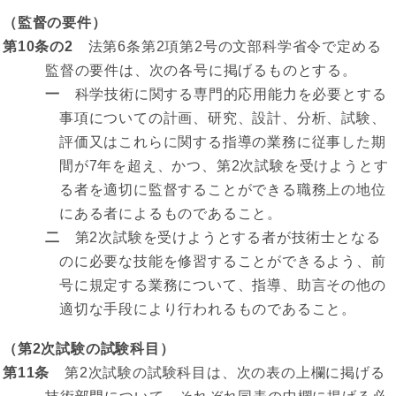
（監督の要件）
第10条の2
法第6条第2項第2号の文部科学省令で定める
監督の要件は、次の各号に掲げるものとする。
一
科学技術に関する専門的応用能力を必要とする
事項についての計画、研究、設計、分析、試験、
評価又はこれらに関する指導の業務に従事した期
間が7年を超え、かつ、第2次試験を受けようとす
る者を適切に監督することができる職務上の地位
にある者によるものであること。
二
第2次試験を受けようとする者が技術士となる
のに必要な技能を修習することができるよう、前
号に規定する業務について、指導、助言その他の
適切な手段により行われるものであること。
（第2次試験の試験科目）
第11条
第2次試験の試験科目は、次の表の上欄に掲げる