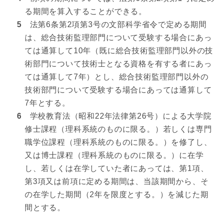
る期間を算入することができる。
5
法第6条第2項第3号の文部科学省令で定める期間
は、総合技術監理部門について受験する場合にあっ
ては通算して10年（既に総合技術監理部門以外の技
術部門について技術士となる資格を有する者にあっ
ては通算して7年）とし、総合技術監理部門以外の
技術部門について受験する場合にあっては通算して
7年とする。
6
学校教育法（昭和22年法律第26号）による大学院
修士課程（理科系統のものに限る。）若しくは専門
職学位課程（理科系統のものに限る。）を修了し、
又は博士課程（理科系統のものに限る。）に在学
し、若しくは在学していた者にあっては、第1項、
第3項又は前項に定める期間は、当該期間から、そ
の在学した期間（2年を限度とする。）を減じた期
間とする。