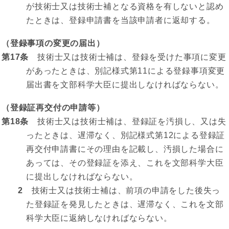
が技術士又は技術士補となる資格を有しないと認め
たときは、登録申請書を当該申請者に返却する。
（登録事項の変更の届出）
第17条
技術士又は技術士補は、登録を受けた事項に変更
があったときは、別記様式第11による登録事項変更
届出書を文部科学大臣に提出しなければならない。
（登録証再交付の申請等）
第18条
技術士又は技術士補は、登録証を汚損し、又は失
ったときは、遅滞なく、別記様式第12による登録証
再交付申請書にその理由を記載し、汚損した場合に
あっては、その登録証を添え、これを文部科学大臣
に提出しなければならない。
2
技術士又は技術士補は、前項の申請をした後失っ
た登録証を発見したときは、遅滞なく、これを文部
科学大臣に返納しなければならない。