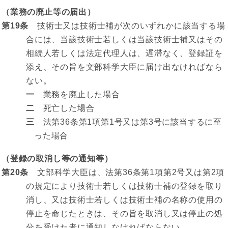
（業務の廃止等の届出）
第19条
技術士又は技術士補が次のいずれかに該当する場
合には、当該技術士若しくは当該技術士補又はその
相続人若しくは法定代理人は、遅滞なく、登録証を
添え、その旨を文部科学大臣に届け出なければなら
ない。
一
業務を廃止した場合
二
死亡した場合
三
法第36条第1項第1号又は第3号に該当するに至
った場合
（登録の取消し等の通知等）
第20条
文部科学大臣は、法第36条第1項第2号又は第2項
の規定により技術士若しくは技術士補の登録を取り
消し、又は技術士若しくは技術士補の名称の使用の
停止を命じたときは、その旨を取消し又は停止の処
分を受けた者に通知しなければならない。