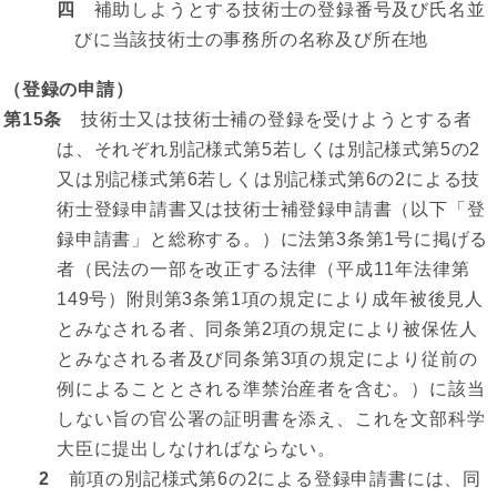
四
補助しようとする技術士の登録番号及び氏名並
びに当該技術士の事務所の名称及び所在地
（登録の申請）
第15条
技術士又は技術士補の登録を受けようとする者
は、それぞれ別記様式第5若しくは別記様式第5の2
又は別記様式第6若しくは別記様式第6の2による技
術士登録申請書又は技術士補登録申請書（以下「登
録申請書」と総称する。）に法第3条第1号に掲げる
者（民法の一部を改正する法律（平成11年法律第
149号）附則第3条第1項の規定により成年被後見人
とみなされる者、同条第2項の規定により被保佐人
とみなされる者及び同条第3項の規定により従前の
例によることとされる準禁治産者を含む。）に該当
しない旨の官公署の証明書を添え、これを文部科学
大臣に提出しなければならない。
2
前項の別記様式第6の2による登録申請書には、同