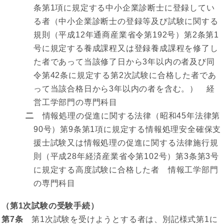
条第1項に規定する中小企業診断士に登録してい
る者（中小企業診断士の登録等及び試験に関する
規則（平成12年通商産業省令第192号）第2条第1
号に規定する養成課程又は登録養成課程を修了し
た者であって当該修了日から3年以内の者及び同
令第42条に規定する第2次試験に合格した者であ
って当該合格日から3年以内の者を含む。） 経
営工学部門の専門科目
二
情報処理の促進に関する法律（昭和45年法律第
90号）第9条第1項に規定する情報処理安全確保支
援士試験又は情報処理の促進に関する法律施行規
則（平成28年経済産業省令第102号）第3条第3号
に規定する高度試験に合格した者 情報工学部門
の専門科目
（第1次試験の受験手続）
第7条
第1次試験を受けようとする者は、別記様式第1に