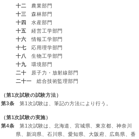
十二
農業部門
十三
森林部門
十四
水産部門
十五
経営工学部門
十六
情報工学部門
十七
応用理学部門
十八
生物工学部門
十九
環境部門
二十
原子力・放射線部門
二十一
総合技術監理部門
（第1次試験の試験方法）
第3条
第1次試験は、筆記の方法により行う。
（第1次試験の実施）
第4条
第1次試験は、北海道、宮城県、東京都、神奈川
県、新潟県、石川県、愛知県、大阪府、広島県、香