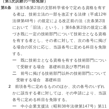
（第1次試験の一部免除）
第6条
法第5条第2項の文部科学省令で定める資格を有す
る者は、技術士法の一部を改正する法律（平成12年
法律第48号）の規定による改正前の法（次条第2項
において「旧法」という。）第6条第2項の規定に基
づき既に一定の技術部門について技術士となる資格
を有する者とし、その者に対して、次の各号に掲げ
る場合の区分に応じ、当該各号に定める科目を免除
する。
一
既に技術士となる資格を有する技術部門につい
て受験する場合 基礎科目及び専門科目
二
前号に掲げる技術部門以外の技術部門について
受験する場合 基礎科目
2
前項各号に定めるもののほか、次の各号のいずれ
かに該当する者に対しては、その申請により、当該
各号に定める科目を免除する。
一
中小企業支援法（昭和38年法律第147号）第11