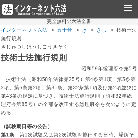
完全無料の六法全書
インターネット六法
五十音
き
きし
技術士法
施行規則
ぎじゅつしほうしこうきそく
技術士法施行規則
昭和59年総理府令第5号
技術士法（昭和58年法律第25号）第4条第1項、第5条第
2項、第6条第2項、第31条、第32条第1項及び第2項並びに
第43条の規定に基づき、技術士法施行規則（昭和32年総
理府令第85号）の全部を改正する総理府令を次のように定
める。
（試験期日等の公告）
第1条
第1次試験又は第2次試験を施行する日時、場所そ