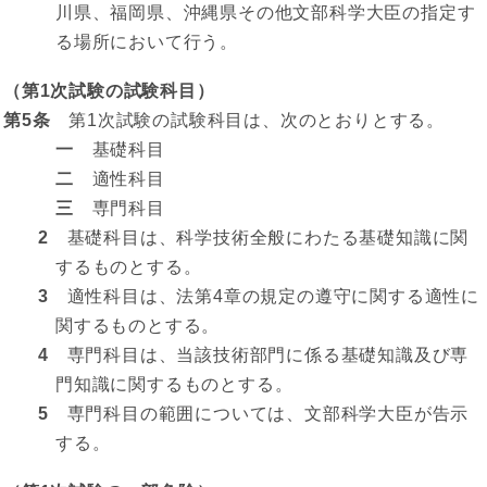
川県、福岡県、沖縄県その他文部科学大臣の指定す
る場所において行う。
（第1次試験の試験科目）
第5条
第1次試験の試験科目は、次のとおりとする。
一
基礎科目
二
適性科目
三
専門科目
2
基礎科目は、科学技術全般にわたる基礎知識に関
するものとする。
3
適性科目は、法第4章の規定の遵守に関する適性に
関するものとする。
4
専門科目は、当該技術部門に係る基礎知識及び専
門知識に関するものとする。
5
専門科目の範囲については、文部科学大臣が告示
する。