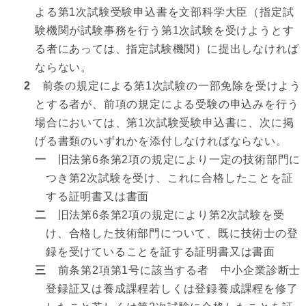
よる第1次試験受験申込書を文部科学大臣（指定試
験機関が試験事務を行う第1次試験を受けようとす
る者にあっては、指定試験機関）に提出しなければ
ならない。
2
前条の規定による第1次試験の一部免除を受けよう
とする者が、前項の規定による受験の申込みを行う
場合においては、第1次試験受験申込書に、次に掲
げる書類のいずれかを添付しなければならない。
一
旧法第6条第2項の規定により一定の技術部門に
つき第2次試験を受け、これに合格したことを証
する証明書又は書面
二
旧法第6条第2項の規定により第2次試験を受
け、合格した技術部門について、既に技術士の登
録を受けていることを証する証明書又は書面
三
前条第2項第1号に該当する者 中小企業診断士
登録証又は養成課程若しくは登録養成課程を修了