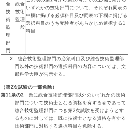
合
総合
いずれかの技術部門について、それぞれ同表の
技
技術
中欄に掲げる必須科目及び同表の下欄に掲げる
術
監理
選択科目のうち受験者があらかじめ選択する1
監
一般
科目
理
部
門
2
総合技術監理部門の必須科目及び総合技術監理部
門以外の技術部門の選択科目の内容については、文
部科学大臣が告示する。
（第2次試験の一部免除）
第11条の2
既に総合技術監理部門以外のいずれかの技術
部門について技術士となる資格を有する者であって
総合技術監理部門につき第2次試験を受けようとす
るものに対しては、既に技術士となる資格を有する
技術部門に対応する選択科目を免除する。