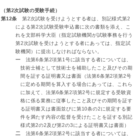
（第2次試験の受験手続）
第12条
第2次試験を受けようとする者は、別記様式第2
による第2次試験受験申込書に次の書類を添え、こ
れを文部科学大臣（指定試験機関が試験事務を行う
第2次試験を受けようとする者にあっては、指定試
験機関）に提出しなければならない。
一
法第6条第2項第1号に該当する者については、
技術士補として技術士を補助したこと及びその期
間を証する証明書又は書面（法第6条第2項第2号
に定める期間を算入する場合にあっては、これら
に加えて、法第6条第2項第2号に規定する受験資
格に係る業務に従事したこと及びその期間を証す
る証明書又は書面並びに第10条の2に規定する要
件を満たす内容の監督を受けたことを証する別記
様式第2の2及び第2の3による証明書又は書面）
二
法第6条第2項第2号に該当する者については、