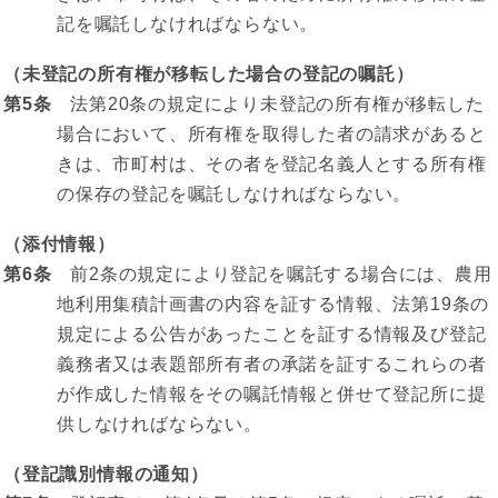
記を嘱託しなければならない。
（未登記の所有権が移転した場合の登記の嘱託）
第5条
法第20条の規定により未登記の所有権が移転した
場合において、所有権を取得した者の請求があると
きは、市町村は、その者を登記名義人とする所有権
の保存の登記を嘱託しなければならない。
（添付情報）
第6条
前2条の規定により登記を嘱託する場合には、農用
地利用集積計画書の内容を証する情報、法第19条の
規定による公告があったことを証する情報及び登記
義務者又は表題部所有者の承諾を証するこれらの者
が作成した情報をその嘱託情報と併せて登記所に提
供しなければならない。
（登記識別情報の通知）