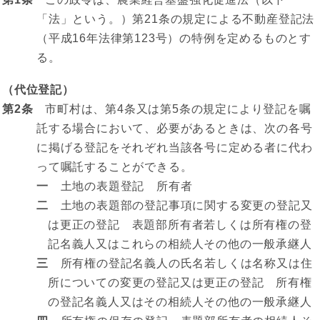
「法」という。）第21条の規定による不動産登記法
（平成16年法律第123号）の特例を定めるものとす
る。
（代位登記）
第2条
市町村は、第4条又は第5条の規定により登記を嘱
託する場合において、必要があるときは、次の各号
に掲げる登記をそれぞれ当該各号に定める者に代わ
って嘱託することができる。
一
土地の表題登記 所有者
二
土地の表題部の登記事項に関する変更の登記又
は更正の登記 表題部所有者若しくは所有権の登
記名義人又はこれらの相続人その他の一般承継人
三
所有権の登記名義人の氏名若しくは名称又は住
所についての変更の登記又は更正の登記 所有権
の登記名義人又はその相続人その他の一般承継人