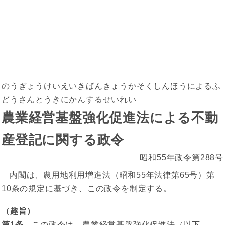
のうぎょうけいえいきばんきょうかそくしんほうによるふ
どうさんとうきにかんするせいれい
農業経営基盤強化促進法による不動
産登記に関する政令
昭和55年政令第288号
内閣は、農用地利用増進法（昭和55年法律第65号）第
10条の規定に基づき、この政令を制定する。
（趣旨）
第1条
この政令は、農業経営基盤強化促進法（以下