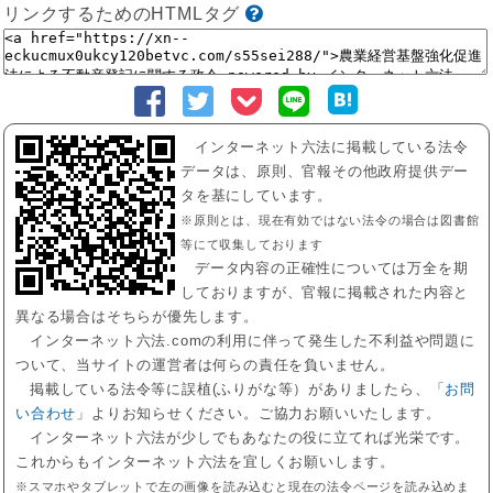
リンクするためのHTMLタグ
インターネット六法に掲載している法令
データは、原則、官報その他政府提供デー
タを基にしています。
※原則とは、現在有効ではない法令の場合は図書館
等にて収集しております
データ内容の正確性については万全を期
しておりますが、官報に掲載された内容と
異なる場合はそちらが優先します。
インターネット六法.comの利用に伴って発生した不利益や問題に
ついて、当サイトの運営者は何らの責任を負いません。
掲載している法令等に誤植(ふりがな等）がありましたら、「
お問
い合わせ
」よりお知らせください。ご協力お願いいたします。
インターネット六法が少しでもあなたの役に立てれば光栄です。
これからもインターネット六法を宜しくお願いします。
※スマホやタブレットで左の画像を読み込むと現在の法令ページを読み込めま