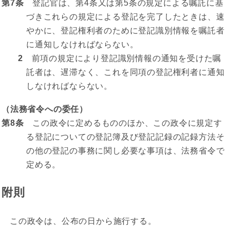
第7条
登記官は、第4条又は第5条の規定による嘱託に基
づきこれらの規定による登記を完了したときは、速
やかに、登記権利者のために登記識別情報を嘱託者
に通知しなければならない。
2
前項の規定により登記識別情報の通知を受けた嘱
託者は、遅滞なく、これを同項の登記権利者に通知
しなければならない。
（法務省令への委任）
第8条
この政令に定めるもののほか、この政令に規定す
る登記についての登記簿及び登記記録の記録方法そ
の他の登記の事務に関し必要な事項は、法務省令で
定める。
附則
この政令は、公布の日から施行する。