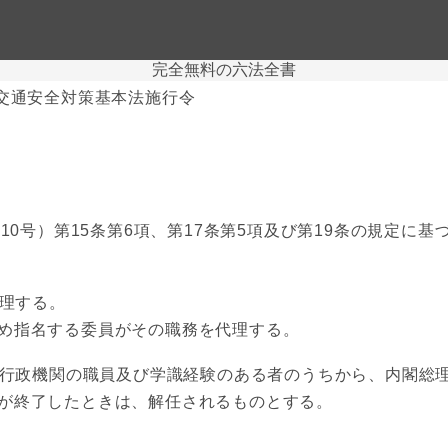
完全無料の六法全書
交通安全対策基本法施行令
10号）第15条第6項、第17条第5項及び第19条の規定に
理する。
め指名する委員がその職務を代理する。
行政機関の職員及び学識経験のある者のうちから、内閣総
が終了したときは、解任されるものとする。