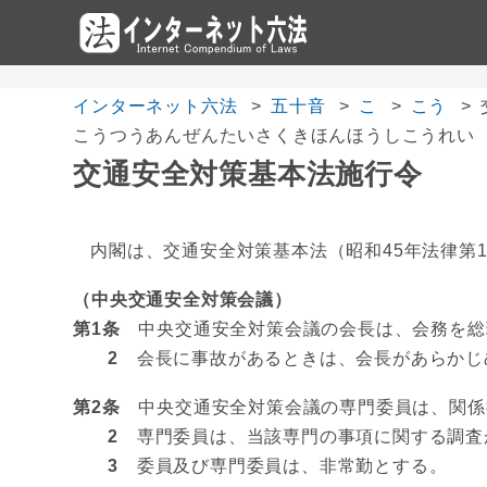
インターネット六法
五十音
こ
こう
こうつうあんぜんたいさくきほんほうしこうれい
交通安全対策基本法施行令
内閣は、交通安全対策基本法（昭和45年法律第1
（中央交通安全対策会議）
第1条
中央交通安全対策会議の会長は、会務を総
2
会長に事故があるときは、会長があらかじ
第2条
中央交通安全対策会議の専門委員は、関係
2
専門委員は、当該専門の事項に関する調査
3
委員及び専門委員は、非常勤とする。