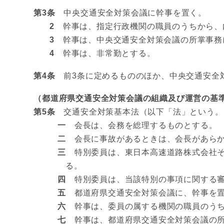
第3条
中央交通安全対策会議に幹事を置く。
2
幹事は、指定行政機関の職員のうちから、
3
幹事は、中央交通安全対策会議の所掌事務
4
幹事は、非常勤とする。
第4条
前3条に定めるもののほか、中央交通安全
（都道府県交通安全対策会議の組織及び運営の基
第5条
交通安全対策基本法（以下「法」という。）
一
会長は、会務を総理するものとする。
二
会長に事故があるときは、会長があらか
三
特別委員は、東日本高速道路株式会社そ
る。
四
特別委員は、当該特別の事項に関する審
五
都道府県交通安全対策会議に、幹事を置
六
幹事は、委員の属する機関の職員のうち
七
幹事は、都道府県交通安全対策会議の所