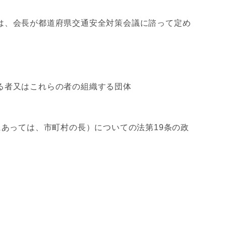
は、会長が都道府県交通安全対策会議に諮って定め
る者又はこれらの者の組織する団体
あっては、市町村の長）についての法第19条の政