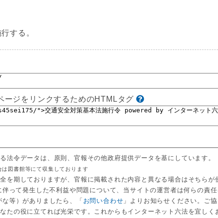
施行する。
ページをリンクするためのHTMLタグ
いる法令データは、原則、官報その他政府提供データを基にしています。
合は図書館等にて収集しております
万全を期しておりますが、官報に掲載された内容と異なる場合はそちらが
用に伴って発生した不利益や問題について、当サイトの運営者は何らの責
がな等）がありましたら、「
お問い合わせ
」よりお知らせください。ご協
あなたの役に立てれば光栄です。これからもインターネット六法を宜しく