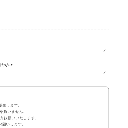
優先します。
任を負いません。
力お願いいたします。
お願いします。