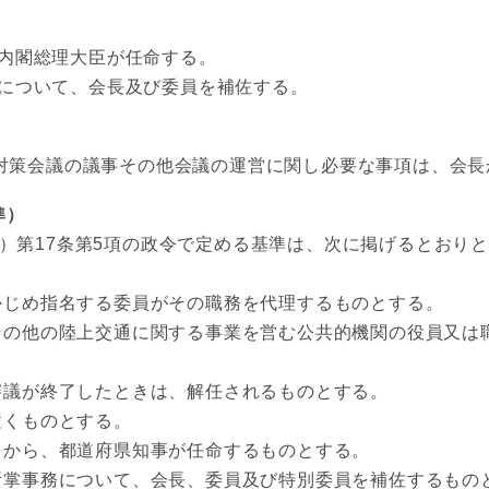
内閣総理大臣が任命する。
について、会長及び委員を補佐する。
対策会議の議事その他会議の運営に関し必要な事項は、会長
準）
第17条第5項の政令で定める基準は、次に掲げるとおり
じめ指名する委員がその職務を代理するものとする。
の他の陸上交通に関する事業を営む公共的機関の役員又は
議が終了したときは、解任されるものとする。
くものとする。
から、都道府県知事が任命するものとする。
掌事務について、会長、委員及び特別委員を補佐するもの