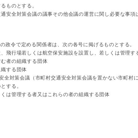
るものとする。
通安全対策会議の議事その他会議の運営に関し必要な事項
の政令で定める関係者は、次の各号に掲げるものとする。
、飛行場若しくは航空保安施設を設置し、若しくは管理す
む者の組織する団体
織する団体
全対策会議（市町村交通安全対策会議を置かない市町村に
のとする。
くは管理する者又はこれらの者の組織する団体