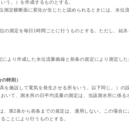
という。）を作成するものとする。
位測定横断面に変化が生じたと認められるときには、水位流
位の測定を毎日1時間ごとに行うものとする。ただし、結氷
定により作成した水位流量曲線と前条の規定により測定した
合の特則）
具を施設して電気を発生させる所をいう。以下同じ。）の設
において、測水所の日平均流量の測定は、当該測水所に係る
、第2条から前条までの規定は、適用しない。この場合に
することにより行うものとする。