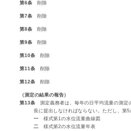
第6条
削除
第7条
削除
第8条
削除
第9条
削除
第10条
削除
第11条
削除
第12条
削除
（測定の結果の報告）
第13条
測定義務者は、毎年の日平均流量の測定の
長に提出しなければならない。ただし、第5
一
様式第1の水位流量曲線図
二
様式第2の水位流量年表