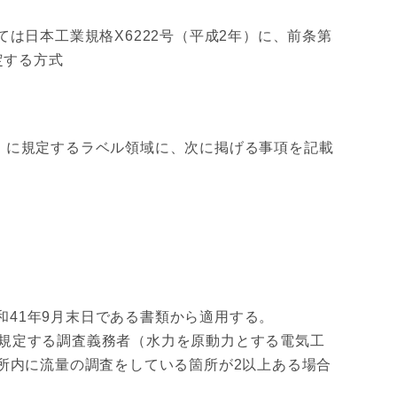
は日本工業規格X6222号（平成2年）に、前条第
定する方式
2年）に規定するラベル領域に、次に掲げる事項を記載
和41年9月末日である書類から適用する。
に規定する調査義務者（水力を原動力とする電気工
所内に流量の調査をしている箇所が2以上ある場合