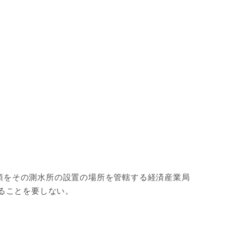
類をその測水所の設置の場所を管轄する経済産業局
ることを要しない。