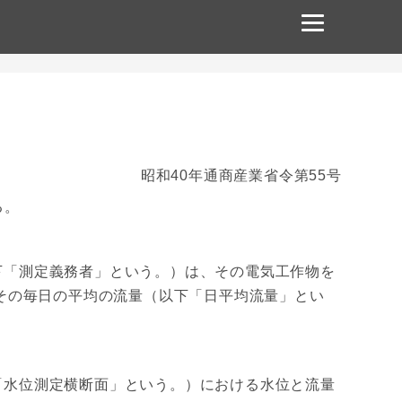
昭和40年通商産業省令第55号
る。
「測定義務者」という。）は、その電気工作物を
その毎日の平均の流量（以下「日平均流量」とい
水位測定横断面」という。）における水位と流量