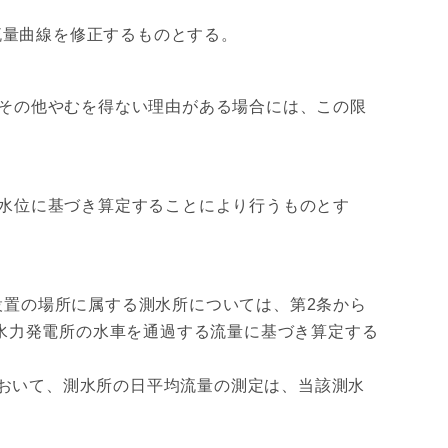
量曲線を修正するものとする。
その他やむを得ない理由がある場合には、この限
水位に基づき算定することにより行うものとす
置の場所に属する測水所については、第2条から
水力発電所の水車を通過する流量に基づき算定する
おいて、測水所の日平均流量の測定は、当該測水