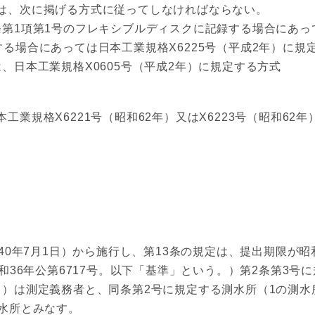
は、次に掲げる方式に従ってしなければならない。
1項第1号のフレキシブルディスクに記録する場合にあって
る場合にあっては日本工業規格X6225号（平成2年）に規
日本工業規格X0605号（平成2年）に規定する方式
業規格X6221号（昭和62年）又はX6223号（昭和6
年7月1日）から施行し、第13条の規定は、提出期限が昭
36年公第6717号。以下「基準」という。）第2条第3号
）は測定義務者と、同条第2号に規定する測水所（1の測水
水所とみなす。