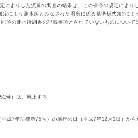
定によりした流量の調査の結果は、この省令の規定により
規定により測水所とみなされた場所に係る基準様式第2によ
、同項の測水所調書の記載事項とされていないものについて
。
52号）は、廃止する。
平成7年法律第75号）の施行の日（平成7年12月1日）から