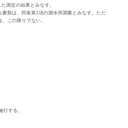
した測定の結果とみなす。
る書類は、同条第1項の測水所調書とみなす。ただ
は、この限りでない。
施行する。