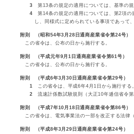
3
第13条の規定の適用については、基準の規
4
第14条の規定の適用については、第2項の
し、同様式に定められている事項であって
附則 （昭和54年3月28日通商産業省令第24号）
この省令は、公布の日から施行する。
附則 （平成元年9月1日通商産業省令第61号）
この省令は、公布の日から施行する。
附則 （平成6年3月30日通商産業省令第29号）
1
この省令は、平成6年4月1日から施行する
2
流速計係数試験規則（大正10年逓信省令第
附則 （平成7年10月18日通商産業省令第86号）
この省令は、電気事業法の一部を改正する法律（
附則 （平成8年3月29日通商産業省令第24号）