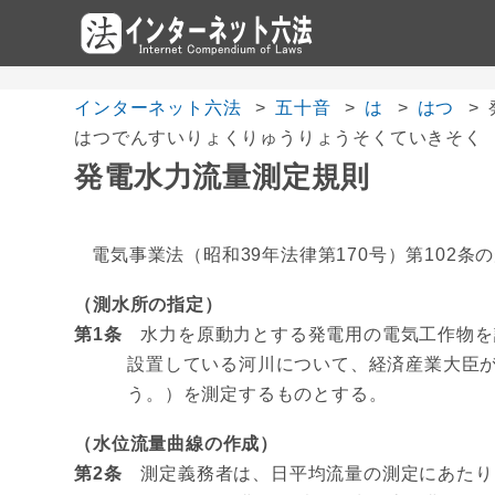
インターネット六法
五十音
は
はつ
はつでんすいりょくりゅうりょうそくていきそく
発電水力流量測定規則
電気事業法（昭和39年法律第170号）第102
（測水所の指定）
第1条
水力を原動力とする発電用の電気工作物を
設置している河川について、経済産業大臣
う。）を測定するものとする。
（水位流量曲線の作成）
第2条
測定義務者は、日平均流量の測定にあたり