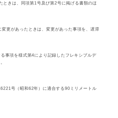
ときは、同項第1号及び第2号に掲げる書類のほ
に変更があったときは、変更があった事項を、遅滞
なる事項を様式第4により記録したフレキシブルデ
る。
221号（昭和62年）に適合する90ミリメートル