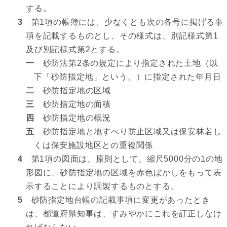
する。
3
第1項の帳簿には、少なくとも次の各号に掲げる事
項を記載するものとし、その様式は、別記様式第1
及び別記様式第2とする。
一
砂防法第2条の規定により指定された土地（以
下「砂防指定地」という。）に指定された年月日
二
砂防指定地の区域
三
砂防指定地の面積
四
砂防指定地の概況
五
砂防指定地と地すべり防止区域又は保安林若し
くは保安施設地区との重複関係
4
第1項の図面は、原則として、縮尺5000分の1の地
形図に、砂防指定地の区域を赤色ぼかしをもって表
示することにより調製するものとする。
5
砂防指定地台帳の記載事項に変更があったとき
は、都道府県知事は、すみやかにこれを訂正しなけ