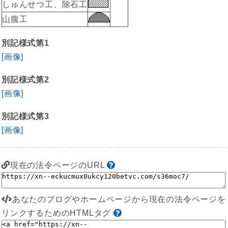
しゅんせつ工、除石工
山腹工
別記様式第1
[画像]
別記様式第2
[画像]
別記様式第3
[画像]
現在の法令ページのURL
あなたのブログやホームページから現在の法令ページを
リンクするためのHTMLタグ