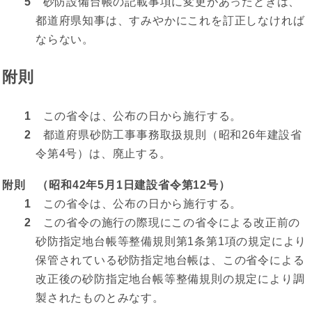
5
砂防設備台帳の記載事項に変更があったときは、
都道府県知事は、すみやかにこれを訂正しなければ
ならない。
附則
1
この省令は、公布の日から施行する。
2
都道府県砂防工事事務取扱規則（昭和26年建設省
令第4号）は、廃止する。
附則 （昭和42年5月1日建設省令第12号）
1
この省令は、公布の日から施行する。
2
この省令の施行の際現にこの省令による改正前の
砂防指定地台帳等整備規則第1条第1項の規定により
保管されている砂防指定地台帳は、この省令による
改正後の砂防指定地台帳等整備規則の規定により調
製されたものとみなす。