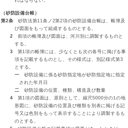
ればならない。
（砂防設備台帳）
第2条
砂防法第11条ノ2第2項の砂防設備台帳は、帳簿及
び図面をもって組成するものとする。
2
前項の帳簿及び図面は、河川別に調製するものと
する。
3
第1項の帳簿には、少なくとも次の各号に掲げる事
項を記載するものとし、その様式は、別記様式第3
とする。
一
砂防設備に係る砂防指定地が砂防指定地に指定
された年月日
二
砂防設備の位置、種類、構造及び数量
4
第1項の図面は、原則として、縮尺5000分の1の地
形図に、砂防設備の位置及び種類を別表に掲げる記
号又は色別をもって表示することにより調製するも
のとする。