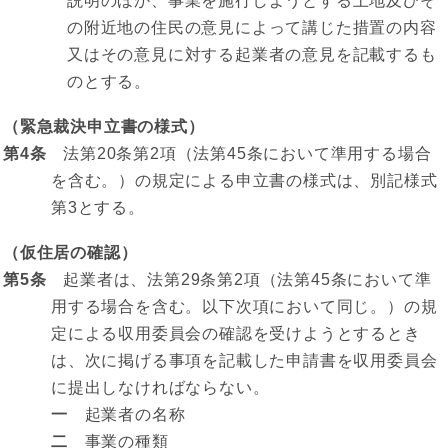
説明のほか、事業を施行しようとする土地及びそ
の附近地の住民の意見によって講じた措置の内容
又はその意見に対する起業者の意見を記載するも
のとする。
（緊急裁決申立書の様式）
第4条
法第20条第2項（法第45条において準用する場合
を含む。）の規定による申立書の様式は、別記様式
第3とする。
（仮住居の確認）
第5条
起業者は、法第29条第2項（法第45条において準
用する場合を含む。以下次項において同じ。）の規
定による収用委員会の確認を受けようとするとき
は、次に掲げる事項を記載した申請書を収用委員会
に提出しなければならない。
一
起業者の名称
二
事業の種類