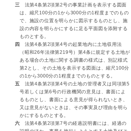
三
法第4条第2項第2号の事業計画を表示する図面
は、縮尺100分の1から3000分の1程度までのもの
で、施設の位置を明らかに図示するものとし、施
設の内容を明らかにするに足る平面図を添附する
ものとする。
四
法第4条第2項第4号の起業地内に土地収用法
（昭和26年法律第219号）第4条に規定する土地が
ある場合の土地に関する調書の様式は、別記様式
第2とし、その土地を表示する図面は、縮尺100分
の1から3000分の1程度までのものとする。
五
法第4条第2項第4号の土地の管理者又は同項第5
号若しくは第6号の行政機関の意見は、書面によ
るものとし、書面による意見が得られないとき、
又は意見がないときは、その事実及び理由を明ら
かにするものとする。
六
法第4条第2項第7号の経過説明書には、経過の