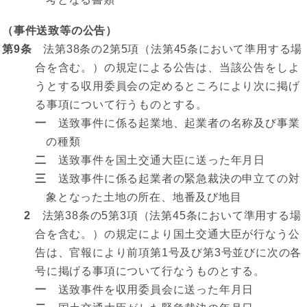
（事件送致等の公告）
第9条
法第38条の2第5項（法第45条において準用する場
合を含む。）の規定による公告は、当該公告をしよ
うとする収用委員会の定めるところにより次に掲げ
る事項について行うものとする。
一
送致事件に係る起業地、起業者の名称及び事業
の種類
二
送致事件を国土交通大臣に送った年月日
三
送致事件に係る起業者の緊急裁決の申立ての対
象となった土地の所在、地番及び地目
2
法第38条の5第3項（法第45条において準用する場
合を含む。）の規定により国土交通大臣が行なう公
告は、官報により前項第1号及び第3号並びに次の各
号に掲げる事項について行なうものとする。
一
送致事件を収用委員会に送った年月日