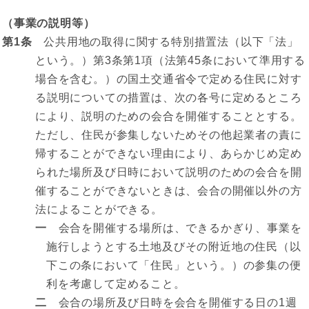
（事業の説明等）
第1条
公共用地の取得に関する特別措置法（以下「法」
という。）第3条第1項（法第45条において準用する
場合を含む。）の国土交通省令で定める住民に対す
る説明についての措置は、次の各号に定めるところ
により、説明のための会合を開催することとする。
ただし、住民が参集しないためその他起業者の責に
帰することができない理由により、あらかじめ定め
られた場所及び日時において説明のための会合を開
催することができないときは、会合の開催以外の方
法によることができる。
一
会合を開催する場所は、できるかぎり、事業を
施行しようとする土地及びその附近地の住民（以
下この条において「住民」という。）の参集の便
利を考慮して定めること。
二
会合の場所及び日時を会合を開催する日の1週