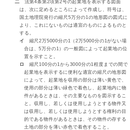
二
法第4条第2項第2号の起業地を表示する図面
は、次に定めるところによって作成し、符号は、
国土地理院発行の縮尺5万分の1の地形図の図式に
より、これにないものは適宜のものによるものと
する。
イ
縮尺2万5000分の1（2万5000分の1がない場
合は、5万分の1）の一般図によって起業地の位
置を示すこと。
ロ
縮尺100分の1から3000分の1程度までの間で
起業地を表示するに便利な適宜の縮尺の地形図
によって、起業地を収用の部分は薄い黄色で、
使用の部分は薄い緑色で着色し、起業地内に物
件があるときは、その主要なものを図示するこ
と。収用し、若しくは使用しようとする物件又
は収用し、若しくは使用しようとする権利の目
的である物件があるときは、その物件の存する
土地の部分を薄い赤色で着色すること。