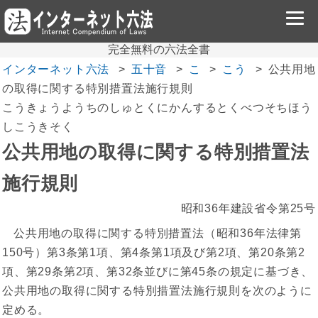
完全無料の六法全書
インターネット六法
五十音
こ
こう
公共用地
の取得に関する特別措置法施行規則
こうきょうようちのしゅとくにかんするとくべつそちほう
しこうきそく
公共用地の取得に関する特別措置法
施行規則
昭和36年建設省令第25号
公共用地の取得に関する特別措置法（昭和36年法律第
150号）第3条第1項、第4条第1項及び第2項、第20条第2
項、第29条第2項、第32条並びに第45条の規定に基づき、
公共用地の取得に関する特別措置法施行規則を次のように
定める。