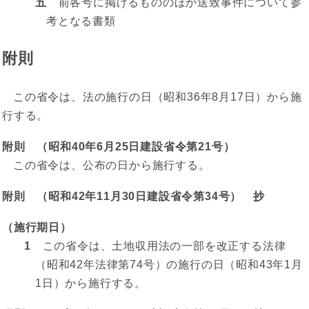
五
前各号に掲げるもののほか送致事件について参
考となる書類
附則
この省令は、法の施行の日（昭和36年8月17日）から施
行する。
附則 （昭和40年6月25日建設省令第21号）
この省令は、公布の日から施行する。
附則 （昭和42年11月30日建設省令第34号） 抄
（施行期日）
1
この省令は、土地収用法の一部を改正する法律
（昭和42年法律第74号）の施行の日（昭和43年1月
1日）から施行する。