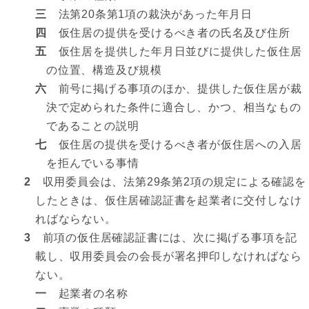
三
法第20条第1項の裁決があった年月日
四
仮住居の提供を受けるべき者の氏名及び住所
五
仮住居を提供した年月日並びに提供した仮住居
の位置、構造及び規模
六
前号に掲げる事項のほか、提供した仮住居が裁
決で定められた条件に適合し、かつ、相当なもの
であることの説明
七
仮住居の提供を受けるべき者が仮住居への入居
を拒んでいる事情
2
収用委員会は、法第29条第2項の規定による確認を
したときは、仮住居確認証書を起業者に交付しなけ
ればならない。
3
前項の仮住居確認証書には、次に掲げる事項を記
載し、収用委員会の会長が署名押印しなければなら
ない。
一
起業者の名称