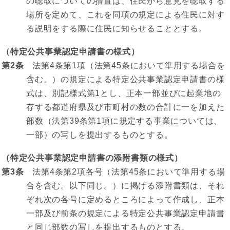
の聴取についての措置は、住民から意見を聴取する
場所を定めて、これを同項の規定による住民に対す
る説明をする際に住民に知らせることとする。
（特定公共事業認定申請書の様式）
第2条
法第4条第1項（法第45条において準用する場合を
含む。）の規定による特定公共事業認定申請書の様
式は、別記様式第1とし、正本一部並びに起業地の
存する都道府県及び市町村の数の合計に一を加えた
部数（法第39条第1項に規定する事業については、
一部）の写しを提出するものとする。
（特定公共事業認定申請書の添附書類の様式）
第3条
法第4条第2項各号（法第45条において準用する場
合を含む。以下同じ。）に掲げる添附書類は、それ
ぞれ次の各号に定めるところによって作成し、正本
一部及び前条の規定による特定公共事業認定申請書
と同じ部数の写しを提出するものとする。