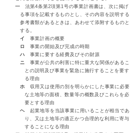
一
法第4条第2項第1号の事業計画書は、次に掲げ
る事項を記載するものとし、その内容を説明する
参考書類があるときは、あわせて添附するものと
する。
イ
事業計画の概要
ロ
事業の開始及び完成の時期
ハ
事業に要する経費及びその財源
ニ
事業が公共の利害に特に重大な関係があるこ
との説明及び事業を緊急に施行することを要す
る理由
ホ
収用又は使用の別を明らかにした事業に必要
な土地等の面積、数量等の概数及びこれらを必
要とする理由
ヘ
起業地等を当該事業に用いることが相当であ
り、又は土地等の適正かつ合理的な利用に寄与
することになる理由