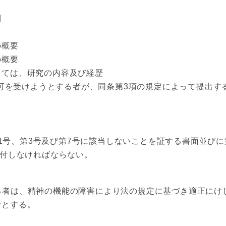
別
の概要
の概要
ては、研究の内容及び経歴
可を受けようとする者が、同条第3項の規定によって提出す
1号、第3号及び第7号に該当しないことを証する書面並びに
添付しなければならない。
る者は、精神の機能の障害により法の規定に基づき適正にけ
者とする。