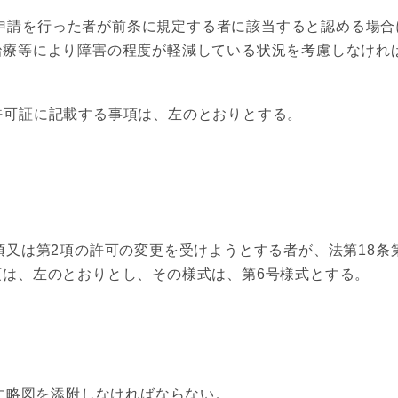
請を行った者が前条に規定する者に該当すると認める場合
治療等により障害の程度が軽減している状況を考慮しなけれ
許可証に記載する事項は、左のとおりとする。
項又は第2項の許可の変更を受けようとする者が、法第18条
項は、左のとおりとし、その様式は、第6号様式とする。
す略図を添附しなければならない。