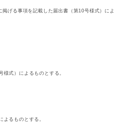
に掲げる事項を記載した届出書（第10号様式）によ
号様式）によるものとする。
によるものとする。