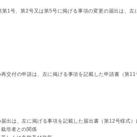
項第1号、第2号又は第5号に掲げる事項の変更の届出は、左
の再交付の申請は、左に掲げる事項を記載した申請書（第11
の届出は、左に掲げる事項を記載した届出書（第12号様式）
栽培者との関係