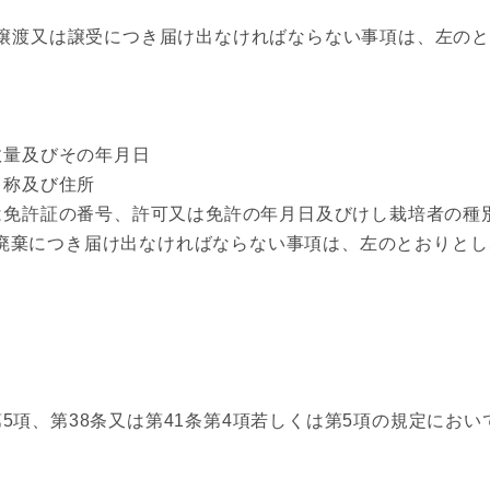
譲渡又は譲受につき届け出なければならない事項は、左のと
量及びその年月日
称及び住所
免許証の番号、許可又は免許の年月日及びけし栽培者の種
廃棄につき届け出なければならない事項は、左のとおりとし
5項、第38条又は第41条第4項若しくは第5項の規定におい