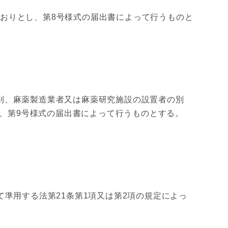
おりとし、第8号様式の届出書によって行うものと
別、麻薬製造業者又は麻薬研究施設の設置者の別
、第9号様式の届出書によって行うものとする。
て準用する法第21条第1項又は第2項の規定によっ