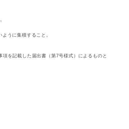
る。
いように集積すること。
事項を記載した届出書（第7号様式）によるものと