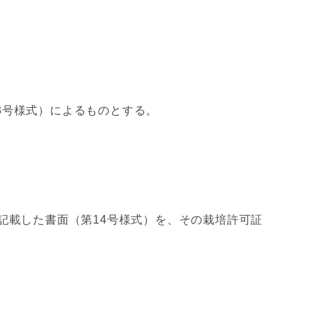
3号様式）によるものとする。
記載した書面（第14号様式）を、その栽培許可証