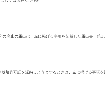
若しくは名称及び住所
究の廃止の届出は、左に掲げる事項を記載した届出書（第1
り栽培許可証を返納しようとするときは、左に掲げる事項を