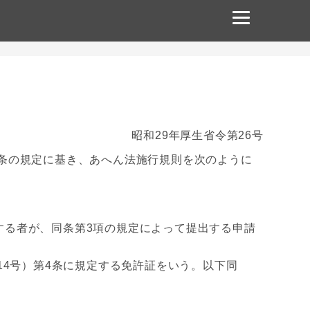
昭和29年厚生省令第26号
第50条の規定に基き、あへん法施行規則を次のように
する者が、同条第3項の規定によって提出する申請
4号）第4条に規定する免許証をいう。以下同