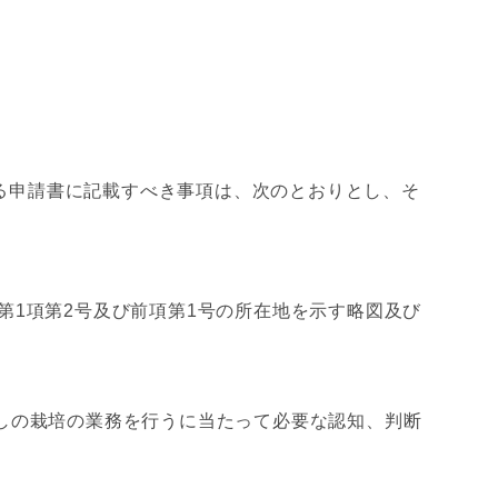
る申請書に記載すべき事項は、次のとおりとし、そ
第1項第2号及び前項第1号の所在地を示す略図及び
しの栽培の業務を行うに当たって必要な認知、判断