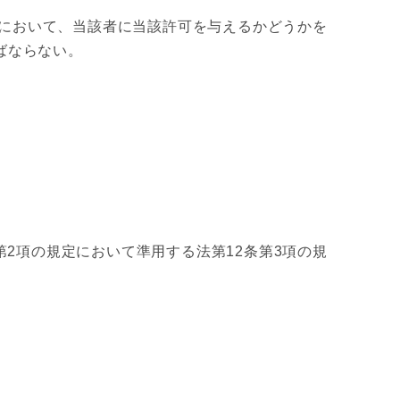
において、当該者に当該許可を与えるかどうかを
ばならない。
第2項の規定において準用する法第12条第3項の規