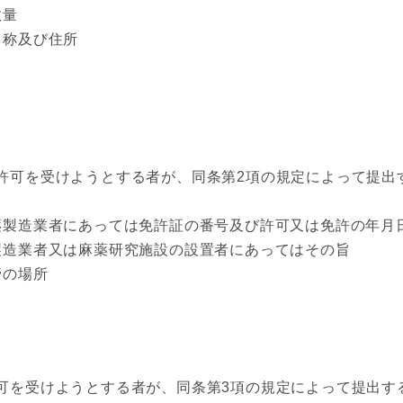
数量
称及び住所
許可を受けようとする者が、同条第2項の規定によって提出
製造業者にあっては免許証の番号及び許可又は免許の年月
造業者又は麻薬研究施設の設置者にあってはその旨
管の場所
可を受けようとする者が、同条第3項の規定によって提出す