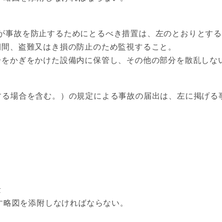
が事故を防止するためにとるべき措置は、左のとおりとす
間、盗難又はき損の防止のため監視すること。
をかぎをかけた設備内に保管し、その他の部分を散乱しな
する場合を含む。）の規定による事故の届出は、左に掲げる
量
す略図を添附しなければならない。