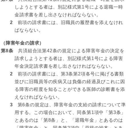
しようとする者は、別記様式第1号による退職一時
金請求書を差し出さなければならない。
2
前項の請求書には、旧職員の履歴書を添えなけれ
ばならない。
（障害年金の請求）
第8条
共済組合法第42条の規定による障害年金の決定を
請求しようとする者は、別記様式第1号による障害
年金決定請求書を差し出さなければならない。
2
前項の請求書には、第3条第2項各号に掲げる書類
並びに旧職員等の疾病又は負傷の経過及びこれに因
る障害の程度を知ることができる医師の診断書を添
えなければならない。
3
第6条の規定は、障害年金の支給の請求について準
用する。この場合において、同条第1項中「第3条」
とあるのは「第8条」と、「退職年金」とあるのは
「障害年金」と、同条第2項中「戸籍の抄本」とあ