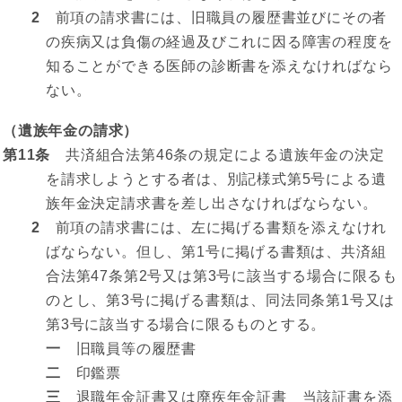
2
前項の請求書には、旧職員の履歴書並びにその者
の疾病又は負傷の経過及びこれに因る障害の程度を
知ることができる医師の診断書を添えなければなら
ない。
（遺族年金の請求）
第11条
共済組合法第46条の規定による遺族年金の決定
を請求しようとする者は、別記様式第5号による遺
族年金決定請求書を差し出さなければならない。
2
前項の請求書には、左に掲げる書類を添えなけれ
ばならない。但し、第1号に掲げる書類は、共済組
合法第47条第2号又は第3号に該当する場合に限るも
のとし、第3号に掲げる書類は、同法同条第1号又は
第3号に該当する場合に限るものとする。
一
旧職員等の履歴書
二
印鑑票
三
退職年金証書又は廃疾年金証書 当該証書を添