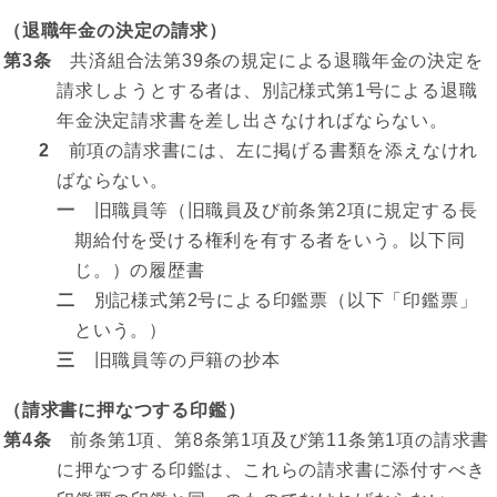
（退職年金の決定の請求）
第3条
共済組合法第39条の規定による退職年金の決定を
請求しようとする者は、別記様式第1号による退職
年金決定請求書を差し出さなければならない。
2
前項の請求書には、左に掲げる書類を添えなけれ
ばならない。
一
旧職員等（旧職員及び前条第2項に規定する長
期給付を受ける権利を有する者をいう。以下同
じ。）の履歴書
二
別記様式第2号による印鑑票（以下「印鑑票」
という。）
三
旧職員等の戸籍の抄本
（請求書に押なつする印鑑）
第4条
前条第1項、第8条第1項及び第11条第1項の請求書
に押なつする印鑑は、これらの請求書に添付すべき