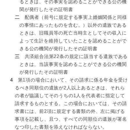
るときは、その事実を認めることができる公の機
関が発行したその証明書
二
配偶者（前号に規定する事実上婚姻関係と同様
の事情にあったものを含む。）以外の遺族である
ときは、旧職員等の死亡当時主としてその収入に
よって生計を維持していたことを認めることがで
きる公の機関が発行したその証明書
三
共済組合法第22条の規定に該当する遺族である
ときは、当該事実を認めることができる公の機関
が発行したその証明書
4
第1項の場合において、その請求に係る年金を受け
るべき同順位の遺族が2人以上あるときは、それら
の者が協議してそのうちの1人を代表者に指定して
請求するものとする。この場合においては、その請
求書には、前2項に規定する書類の外、左に掲げる
事項を記載し、且つ、すべての同順位の遺族が署名
なつ印した書類を添えなければならない。