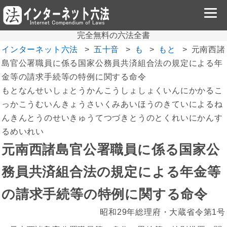
完全無料の六法全書
インターネット六法
五十音
も
もと
元南西諸
島官公署職員に係る国家公務員共済組合法の規定による年
金等の請求手続等の特例に関する命令
もとなんせいしょとうかんこうしょしょくいんにかかるこ
っかこうむいんきょうさいくみあいほうのきていによるね
んきんとうのせいきゅうてつづきとうのとくれいにかんす
るめいれい
元南西諸島官公署職員に係る国家公
務員共済組合法の規定による年金等
の請求手続等の特例に関する命令
昭和29年総理府・大蔵省令第1号