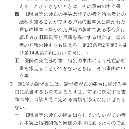
えることができないときは、その事由の申立書
四
旧職員等の死亡の事実及びその者と請求者との
続柄を知ることができる戸籍の謄本又は除かれた
戸籍の謄本（除かれた戸籍の謄本である場合又は
請求者が旧職員等と戸籍を異にする場合は、請求
者の戸籍の抄本をも添える。第13条第2項第3号及
び第14条第2項において同じ。）
五
医師の死亡診断書 特別の事由により死亡診断
書を添えることができないときは、その事由の申
立書
3
第1項の請求書には、請求者が左の各号に掲げる事
由に該当するものであるときは、前項に規定する書
類の外、当該各号に定める書類を添えなければなら
ない。
一
旧職員等の死亡の際届出をしていないがその者
と事実上婚姻関係と同様の事情にあったものであ