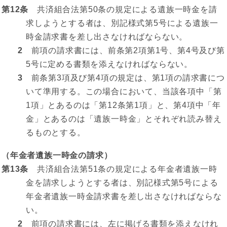
第12条
共済組合法第50条の規定による遺族一時金を請
求しようとする者は、別記様式第5号による遺族一
時金請求書を差し出さなければならない。
2
前項の請求書には、前条第2項第1号、第4号及び第
5号に定める書類を添えなければならない。
3
前条第3項及び第4項の規定は、第1項の請求書につ
いて準用する。この場合において、当該各項中「第
1項」とあるのは「第12条第1項」と、第4項中「年
金」とあるのは「遺族一時金」とそれぞれ読み替え
るものとする。
（年金者遺族一時金の請求）
第13条
共済組合法第51条の規定による年金者遺族一時
金を請求しようとする者は、別記様式第5号による
年金者遺族一時金請求書を差し出さなければならな
い。
2
前項の請求書には、左に掲げる書類を添えなけれ