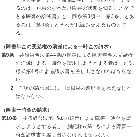
るのは「戸籍の抄本及び障害の状態を知ることがで
きる医師の診断書」と、同条第3項中「第3条」とあ
るのは「第8条」とそれぞれ読み替えるものとす
る。
（障害年金の受給権の消滅による一時金の請求）
第9条
共済組合法第44条の規定による障害年金の受給権
の消滅による一時金を請求しようとする者は、別記
様式第4号による請求書を差し出さなければならな
い。
2
前項の請求書には、旧職員の履歴書を添えなけれ
ばならない。
（障害一時金の請求）
第10条
共済組合法第45条の規定による障害一時金を請
求しようとする者は、別記様式第1号による障害一
時金請求書を差し出さなければならない。