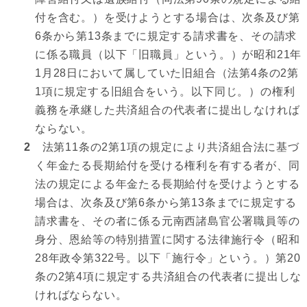
付を含む。）を受けようとする場合は、次条及び第
6条から第13条までに規定する請求書を、その請求
に係る職員（以下「旧職員」という。）が昭和21年
1月28日において属していた旧組合（法第4条の2第
1項に規定する旧組合をいう。以下同じ。）の権利
義務を承継した共済組合の代表者に提出しなければ
ならない。
2
法第11条の2第1項の規定により共済組合法に基づ
く年金たる長期給付を受ける権利を有する者が、同
法の規定による年金たる長期給付を受けようとする
場合は、次条及び第6条から第13条までに規定する
請求書を、その者に係る元南西諸島官公署職員等の
身分、恩給等の特別措置に関する法律施行令（昭和
28年政令第322号。以下「施行令」という。）第20
条の2第4項に規定する共済組合の代表者に提出しな
ければならない。