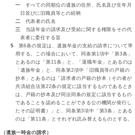
一
すべての同順位の遺族の住所、氏名及び生年月
日並びに旧職員等との続柄
二
代表者の氏名
三
当該年金の請求及び受給に関する権限をその代
表者に委任する旨
5
第6条の規定は、遺族年金の支給の請求について準
用する。この場合において、同条第1項中「第3条」
とあるのは「第11条」と、「退職年金」とあるのは
「遺族年金」と、同条第2項中「旧職員等の戸籍の
抄本」とあるのは「請求者の戸籍の抄本（その者が
共済組合法第22条の規定に該当するものであるとき
は、戸籍の抄本及び同法同条の規定に該当するもの
であることを認めることができる公の機関が発行し
たその証明書）」と、同条第3項中「第3条」とある
のは「第11条」とそれぞれ読み替えるものとする。
（遺族一時金の請求）