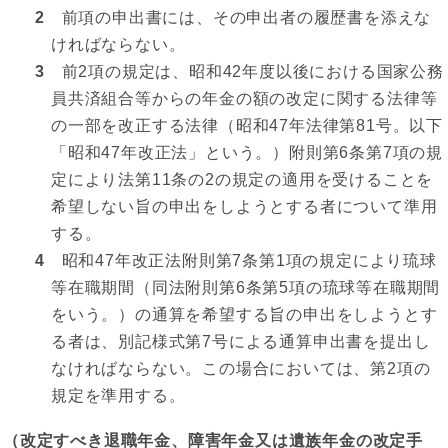
2
前項の申出書には、その申出者の履歴書を添えな
ければならない。
3
前2項の規定は、昭和42年度以後における国家公務
員共済組合等からの年金の額の改定に関する法律等
の一部を改正する法律（昭和47年法律第81号。以下
「昭和47年改正法」という。）附則第6条第7項の規
定により法第11条の2の規定の適用を受けることを
希望しない旨の申出をしようとする者について準用
する。
4
昭和47年改正法附則第7条第1項の規定により琉球
等在職期間（同法附則第6条第5項の琉球等在職期間
をいう。）の通算を希望する旨の申出をしようとす
る者は、別記様式第7号による通算申出書を提出し
なければならない。この場合においては、第2項の
規定を準用する。
（改定すべき退職年金、障害年金又は遺族年金の改定手