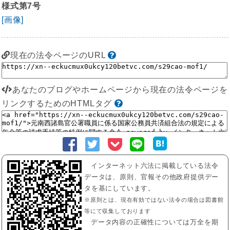
様式第7号
[画像]
現在の法令ページのURL
あなたのブログやホームページから現在の法令ページを
リンクするためのHTMLタグ
インターネット六法に掲載している法令
データは、原則、官報その他政府提供デー
タを基にしています。
※原則とは、現在有効ではない法令の場合は図書館
等にて収集しております
データ内容の正確性については万全を期