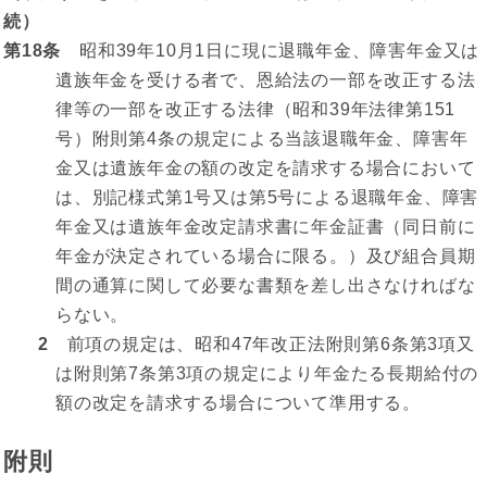
続）
第18条
昭和39年10月1日に現に退職年金、障害年金又は
遺族年金を受ける者で、恩給法の一部を改正する法
律等の一部を改正する法律（昭和39年法律第151
号）附則第4条の規定による当該退職年金、障害年
金又は遺族年金の額の改定を請求する場合において
は、別記様式第1号又は第5号による退職年金、障害
年金又は遺族年金改定請求書に年金証書（同日前に
年金が決定されている場合に限る。）及び組合員期
間の通算に関して必要な書類を差し出さなければな
らない。
2
前項の規定は、昭和47年改正法附則第6条第3項又
は附則第7条第3項の規定により年金たる長期給付の
額の改定を請求する場合について準用する。
附則