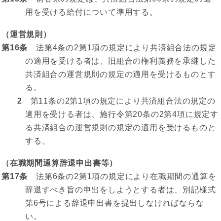
用を受ける給付について準用する。
（運営規則）
第16条
法第4条の2第1項の規定により共済組合法の規定
の適用を受ける者は、旧組合の権利義務を承継した
共済組合の運営規則の規定の適用を受けるものとす
る。
2
第11条の2第1項の規定により共済組合法の規定の
適用を受ける者は、施行令第20条の2第4項に規定す
る共済組合の運営規則の規定の適用を受けるものと
する。
（在職期間通算辞退申出書等）
第17条
法第6条の2第1項の規定により在職期間の通算を
辞退すべき旨の申出をしようとする者は、別記様式
第6号による辞退申出書を提出しなければならな
い。