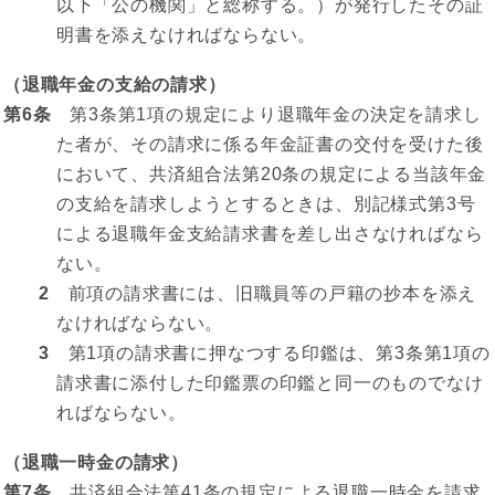
以下「公の機関」と総称する。）が発行したその証
明書を添えなければならない。
（退職年金の支給の請求）
第6条
第3条第1項の規定により退職年金の決定を請求し
た者が、その請求に係る年金証書の交付を受けた後
において、共済組合法第20条の規定による当該年金
の支給を請求しようとするときは、別記様式第3号
による退職年金支給請求書を差し出さなければなら
ない。
2
前項の請求書には、旧職員等の戸籍の抄本を添え
なければならない。
3
第1項の請求書に押なつする印鑑は、第3条第1項の
請求書に添付した印鑑票の印鑑と同一のものでなけ
ればならない。
（退職一時金の請求）
第7条
共済組合法第41条の規定による退職一時金を請求