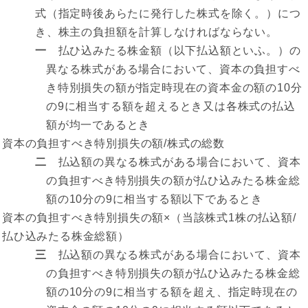
式（指定時後あらたに発行した株式を除く。）につ
き、株主の負担額を計算しなければならない。
一
払ひ込みたる株金額（以下払込額といふ。）の
異なる株式がある場合において、資本の負担すべ
き特別損失の額が指定時現在の資本金の額の10分
の9に相当する額を超えるとき又は各株式の払込
額が均一であるとき
資本の負担すべき特別損失の額/株式の総数
二
払込額の異なる株式がある場合において、資本
の負担すべき特別損失の額が払ひ込みたる株金総
額の10分の9に相当する額以下であるとき
資本の負担すべき特別損失の額×（当該株式1株の払込額/
払ひ込みたる株金総額）
三
払込額の異なる株式がある場合において、資本
の負担すべき特別損失の額が払ひ込みたる株金総
額の10分の9に相当する額を超え、指定時現在の