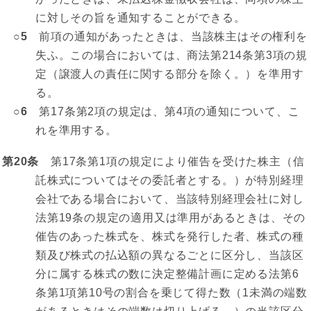
に対しその旨を通知することができる。
○5
前項の通知があったときは、当該株主はその権利を
失ふ。この場合においては、商法第214条第3項の規
定（譲渡人の責任に関する部分を除く。）を準用す
る。
○6
第17条第2項の規定は、第4項の通知について、こ
れを準用する。
第20条
第17条第1項の規定により催告を受けた株主（信
託株式についてはその委託者とする。）が特別経理
会社である場合において、当該特別経理会社に対し
法第19条の規定の適用又は準用があるときは、その
催告のあった株式を、株式を発行した者、株式の種
類及び株式の払込額の異なるごとに区分し、当該区
分に属する株式の数に決定整備計画に定める法第6
条第1項第10号の割合を乗じて得た数（1未満の端数