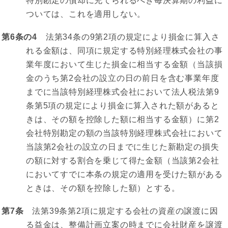
特別勘定の償却に充てられるべき毎決算期の利益に
ついては、これを適用しない。
第6条の4
法第34条の9第2項の規定により損金に算入さ
れる金額は、同項に規定する特別経理株式会社の事
業年度において生じた損金に相当する金額（当該損
金のうち第2会社の設立の日の前日を含む事業年度
までに当該特別経理株式会社において法人税法第9
条第5項の規定により損金に算入された額があると
きは、その額を控除した額に相当する金額）に第2
会社特別勘定の額の当該特別経理株式会社において
当該第2会社の設立の日までに生じた新勘定の損失
の額に対する割合を乗じて得た金額（当該第2会社
においてすでに本条の規定の適用を受けた額がある
ときは、その額を控除した額）とする。
第7条
法第39条第2項に規定する会社の資産の譲渡に因
る益金は、整備計画立案の時までに会社財産を譲渡