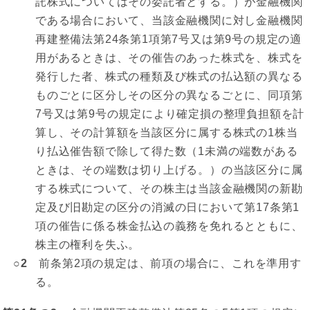
託株式についてはその委託者とする。）が金融機関
である場合において、当該金融機関に対し金融機関
再建整備法第24条第1項第7号又は第9号の規定の適
用があるときは、その催告のあった株式を、株式を
発行した者、株式の種類及び株式の払込額の異なる
ものごとに区分しその区分の異なるごとに、同項第
7号又は第9号の規定により確定損の整理負担額を計
算し、その計算額を当該区分に属する株式の1株当
り払込催告額で除して得た数（1未満の端数がある
ときは、その端数は切り上げる。）の当該区分に属
する株式について、その株主は当該金融機関の新勘
定及び旧勘定の区分の消滅の日において第17条第1
項の催告に係る株金払込の義務を免れるとともに、
株主の権利を失ふ。
○2
前条第2項の規定は、前項の場合に、これを準用す
る。