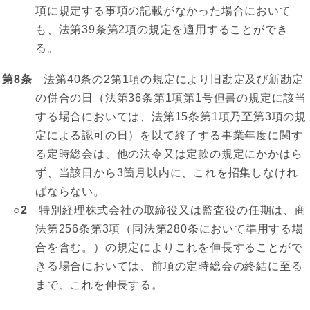
項に規定する事項の記載がなかった場合において
も、法第39条第2項の規定を適用することができ
る。
第8条
法第40条の2第1項の規定により旧勘定及び新勘定
の併合の日（法第36条第1項第1号但書の規定に該当
する場合においては、法第15条第1項乃至第3項の規
定による認可の日）を以て終了する事業年度に関す
る定時総会は、他の法令又は定款の規定にかかはら
ず、当該日から3箇月以内に、これを招集しなけれ
ばならない。
○2
特別経理株式会社の取締役又は監査役の任期は、商
法第256条第3項（同法第280条において準用する場
合を含む。）の規定によりこれを伸長することがで
きる場合においては、前項の定時総会の終結に至る
まで、これを伸長する。