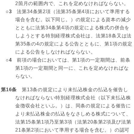
2箇月の範囲内で、これを定めなければならない。
○3
法第34条第2項（法第35条第4項において準用する
場合を含む。以下同じ。）の規定による資本の減少
とともに法第34条第4項の規定による株式の併合を
しようとする特別経理株式会社は、法第18条又は法
第35条の4の規定による公告とともに、第1項の規定
による公告をしなければならない。
○4
前項の場合においては、第1項の一定期間は、前条
第1項の一定期間と同一に、これを定めなければな
らない。
第16条
第13条の規定により未払込株金の払込を催告し
なければならない特別経理株式会社（以下未払込株
金徴収会社といふ。）は、同条の規定による催告に
より未払込株金の払込をなさしめる株式について、
法第15条第1項乃至第3項（法第20条第2項及び法第
21条第2項において準用する場合を含む。）の認可