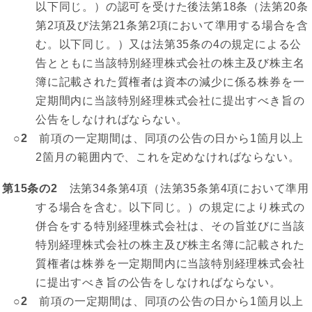
以下同じ。）の認可を受けた後法第18条（法第20条
第2項及び法第21条第2項において準用する場合を含
む。以下同じ。）又は法第35条の4の規定による公
告とともに当該特別経理株式会社の株主及び株主名
簿に記載された質権者は資本の減少に係る株券を一
定期間内に当該特別経理株式会社に提出すべき旨の
公告をしなければならない。
○2
前項の一定期間は、同項の公告の日から1箇月以上
2箇月の範囲内で、これを定めなければならない。
第15条の2
法第34条第4項（法第35条第4項において準用
する場合を含む。以下同じ。）の規定により株式の
併合をする特別経理株式会社は、その旨並びに当該
特別経理株式会社の株主及び株主名簿に記載された
質権者は株券を一定期間内に当該特別経理株式会社
に提出すべき旨の公告をしなければならない。
○2
前項の一定期間は、同項の公告の日から1箇月以上