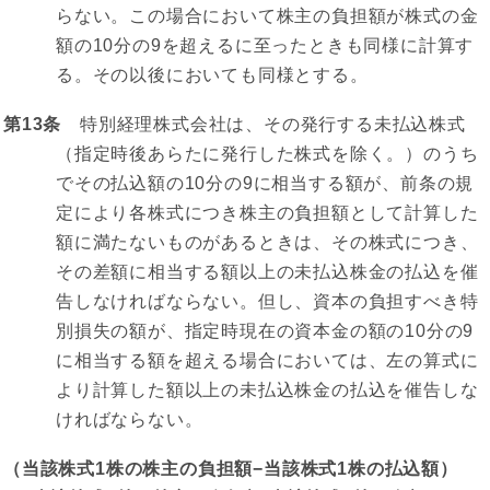
らない。この場合において株主の負担額が株式の金
額の10分の9を超えるに至ったときも同様に計算す
る。その以後においても同様とする。
第13条
特別経理株式会社は、その発行する未払込株式
（指定時後あらたに発行した株式を除く。）のうち
でその払込額の10分の9に相当する額が、前条の規
定により各株式につき株主の負担額として計算した
額に満たないものがあるときは、その株式につき、
その差額に相当する額以上の未払込株金の払込を催
告しなければならない。但し、資本の負担すべき特
別損失の額が、指定時現在の資本金の額の10分の9
に相当する額を超える場合においては、左の算式に
より計算した額以上の未払込株金の払込を催告しな
ければならない。
（当該株式1株の株主の負担額−当該株式1株の払込額）