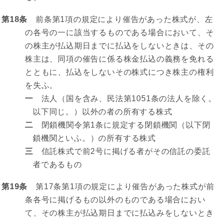
第18条
前条第1項の規定により催告があった株式が、左
の各号の一に該当するものである場合において、そ
の株主が払込期日までに払込をしないときは、その
株主は、同項の催告に係る株金払込の義務を免れる
とともに、払込をしないその株式につき株主の権利
を失ふ。
一
法人（国を含み、民法第1051条の法人を除く。
以下同じ。）以外の者の所有する株式
二
閉鎖機関令第1条に規定する閉鎖機関（以下閉
鎖機関といふ。）の所有する株式
三
信託株式で前2号に掲げる者がその信託の委託
者であるもの
第19条
第17条第1項の規定により催告があった株式が前
条各号に掲げるもの以外のものである場合におい
て、その株主が払込期日までに払込みをしないとき