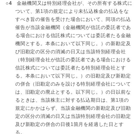
○4
金融機関又は特別経理会社が、その所有する株式に
ついて、第1項の規定により未払込株金の払込をな
すべき旨の催告を受けた場合において、同項の払込
催告が当該金融機関（金融機関が信託の委託者であ
る場合における信託株式については委託者たる金融
機関とする。本条において以下同じ。）の新勘定及
び旧勘定の区分の消滅の日又は当該特別経理会社
（特別経理会社が信託の委託者である場合における
信託株式については委託者たる特別経理会社とす
る。本条において以下同じ。）の旧勘定及び新勘定
の併合（旧勘定のみを設ける特別経理会社について
は、旧勘定の廃止とする。以下同じ。）の日以前な
るときは、当該株主に対する払込期日は、第1項の
規定にかかはらず、当該金融機関の新勘定及び旧勘
定の区分の消滅の日又は当該特別経理会社の旧勘定
及び新勘定の併合の日後1箇月を経過した日とす
る。