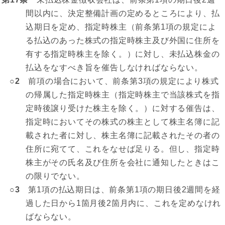
間以内に、決定整備計画の定めるところにより、払
込期日を定め、指定時株主（前条第1項の規定によ
る払込のあった株式の指定時株主及び外国に住所を
有する指定時株主を除く。）に対し、未払込株金の
払込をなすべき旨を催告しなければならない。
○2
前項の場合において、前条第3項の規定により株式
の帰属した指定時株主（指定時株主で当該株式を指
定時後譲り受けた株主を除く。）に対する催告は、
指定時においてその株式の株主として株主名簿に記
載された者に対し、株主名簿に記載されたその者の
住所に宛てて、これをなせば足りる。但し、指定時
株主がその氏名及び住所を会社に通知したときはこ
の限りでない。
○3
第1項の払込期日は、前条第1項の期日後2週間を経
過した日から1箇月後2箇月内に、これを定めなけれ
ばならない。