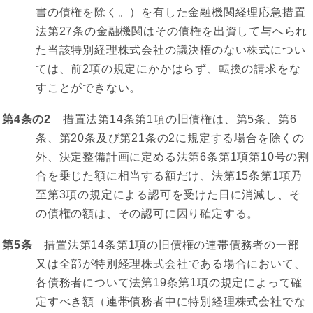
書の債権を除く。）を有した金融機関経理応急措置
法第27条の金融機関はその債権を出資して与へられ
た当該特別経理株式会社の議決権のない株式につい
ては、前2項の規定にかかはらず、転換の請求をな
すことができない。
第4条の2
措置法第14条第1項の旧債権は、第5条、第6
条、第20条及び第21条の2に規定する場合を除くの
外、決定整備計画に定める法第6条第1項第10号の割
合を乗じた額に相当する額だけ、法第15条第1項乃
至第3項の規定による認可を受けた日に消滅し、そ
の債権の額は、その認可に因り確定する。
第5条
措置法第14条第1項の旧債権の連帯債務者の一部
又は全部が特別経理株式会社である場合において、
各債務者について法第19条第1項の規定によって確
定すべき額（連帯債務者中に特別経理株式会社でな