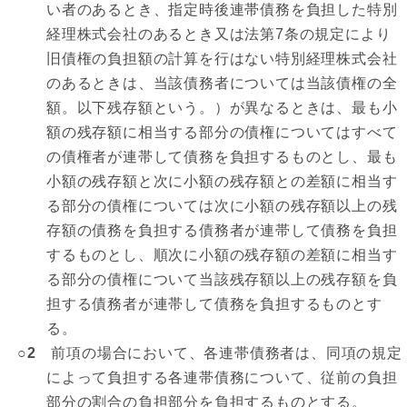
い者のあるとき、指定時後連帯債務を負担した特別
経理株式会社のあるとき又は法第7条の規定により
旧債権の負担額の計算を行はない特別経理株式会社
のあるときは、当該債務者については当該債権の全
額。以下残存額という。）が異なるときは、最も小
額の残存額に相当する部分の債権についてはすべて
の債権者が連帯して債務を負担するものとし、最も
小額の残存額と次に小額の残存額との差額に相当す
る部分の債権については次に小額の残存額以上の残
存額の債務を負担する債務者が連帯して債務を負担
するものとし、順次に小額の残存額の差額に相当す
る部分の債権について当該残存額以上の残存額を負
担する債務者が連帯して債務を負担するものとす
る。
○2
前項の場合において、各連帯債務者は、同項の規定
によって負担する各連帯債務について、従前の負担
部分の割合の負担部分を負担するものとする。