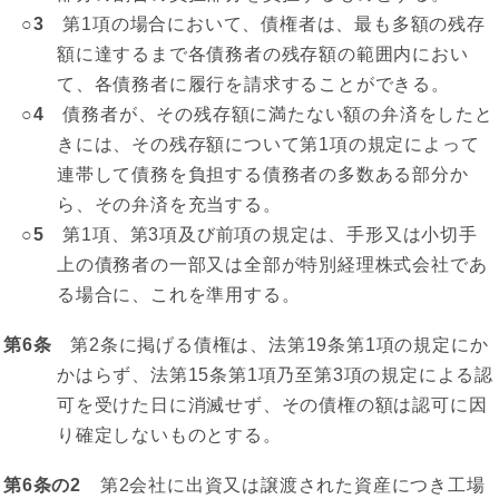
○3
第1項の場合において、債権者は、最も多額の残存
額に達するまで各債務者の残存額の範囲内におい
て、各債務者に履行を請求することができる。
○4
債務者が、その残存額に満たない額の弁済をしたと
きには、その残存額について第1項の規定によって
連帯して債務を負担する債務者の多数ある部分か
ら、その弁済を充当する。
○5
第1項、第3項及び前項の規定は、手形又は小切手
上の債務者の一部又は全部が特別経理株式会社であ
る場合に、これを準用する。
第6条
第2条に掲げる債権は、法第19条第1項の規定にか
かはらず、法第15条第1項乃至第3項の規定による認
可を受けた日に消滅せず、その債権の額は認可に因
り確定しないものとする。
第6条の2
第2会社に出資又は譲渡された資産につき工場