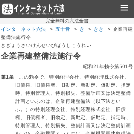
完全無料の六法全書
インターネット六法
五十音
き
きき
企業再建
整備法施行令
きぎょうさいけんせいびほうしこうれい
企業再建整備法施行令
昭和21年勅令第501号
第1条
この勅令で、特別経理会社、特別経理株式会社、
旧債権、旧債権者、旧勘定、新勘定、仮勘定、指定
時、特別管理人、特別損失、整備計画又は決定整備
計画といふのは、企業再建整備法（以下法とい
ふ。）の特別経理会社、特別経理株式会社、旧債
権、旧債権者、旧勘定、新勘定、仮勘定、指定時、
特別管理人、特別損失、整備計画又は決定整備計画
をいひ、金融機関といふのは、金融機関再建整備法