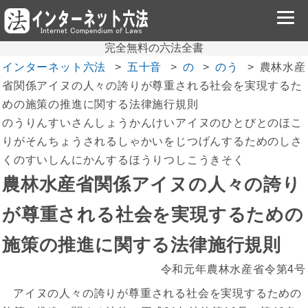
完全無料の六法全書
インターネット六法
五十音
の
のう
農林水産
省関係アイヌの人々の誇りが尊重される社会を実現するた
めの施策の推進に関する法律施行規則
のうりんすいさんしょうかんけいアイヌのひとびとのほこ
りがそんちょうされるしゃかいをじつげんするためのしさ
くのすいしんにかんするほうりつしこうきそく
農林水産省関係アイヌの人々の誇り
が尊重される社会を実現するための
施策の推進に関する法律施行規則
令和元年農林水産省令第4号
アイヌの人々の誇りが尊重される社会を実現するための