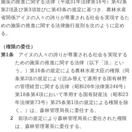
施策の推進に関する法律（平成31年法律第16号）第42条
第2項及び第3項並びに第43条の規定に基づき、農林水産
省関係アイヌの人々の誇りが尊重される社会を実現するた
めの施策の推進に関する法律施行規則を次のように定め
る。
（権限の委任）
第1条
アイヌの人々の誇りが尊重される社会を実現する
ための施策の推進に関する法律（以下「法」とい
う。）第16条の規定による農林水産大臣の権限（同
条第2項の規定により読み替えて適用する国有林野
の管理経営に関する法律（昭和26年法律第246号）
第18条第4項において準用する国有財産法（昭和23
年法律第73号）第25条第1項の規定による権限を除
く。）は、森林管理局長に委任する。
2
前項の規定により森林管理局長に委任された権限
は、森林管理署長に委任する。