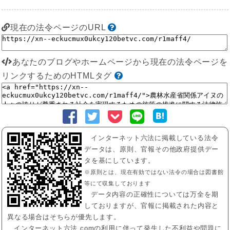
現在の法令ページのURL
あなたのブログやホームページから現在の法令ページを
リンクするためのHTMLタグ
インターネット六法に掲載している法令
データは、原則、官報その他政府提供デー
タを基にしています。
※原則とは、現在有効ではない法令の場合は図書館
等にて収集しております
データ内容の正確性については万全を期
しておりますが、官報に掲載された内容と
異なる場合はそちらが優先します。
インターネット六法.comの利用に伴って発生した不利益や問題に