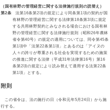
（国有林野の管理経営に関する法律施行規則の読替え）
第2条
法第16条第2項の規定により同条第1項の契約が国
有林野の管理経営に関する法律第18条第3項に規定
する共用林野契約とみなされる場合における国有林
野の管理経営に関する法律施行規則（昭和26年農林
省令第40号）の規定の適用については、同令第45条
第1項中「法第22条第1項」とあるのは「アイヌの
人々の誇りが尊重される社会を実現するための施策
の推進に関する法律（平成31年法律第16号）第16
条第2項の規定により読み替えて適用する法第22条
第1項」とする。
附則
この省令は、法の施行の日（令和元年5月24日）から施
行する。