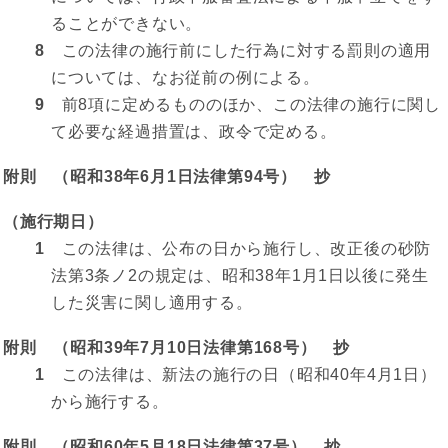
ることができない。
8
この法律の施行前にした行為に対する罰則の適用
については、なお従前の例による。
9
前8項に定めるもののほか、この法律の施行に関し
て必要な経過措置は、政令で定める。
附則 （昭和38年6月1日法律第94号） 抄
（施行期日）
1
この法律は、公布の日から施行し、改正後の砂防
法第3条ノ2の規定は、昭和38年1月1日以後に発生
した災害に関し適用する。
附則 （昭和39年7月10日法律第168号） 抄
1
この法律は、新法の施行の日（昭和40年4月1日）
から施行する。
附則 （昭和60年5月18日法律第37号） 抄