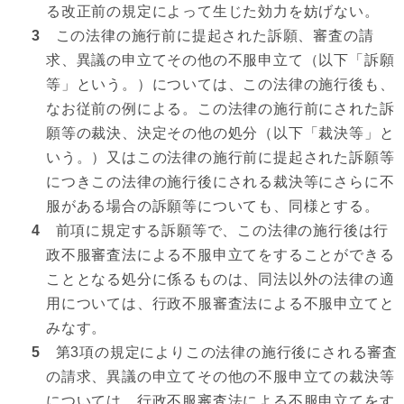
る改正前の規定によって生じた効力を妨げない。
3
この法律の施行前に提起された訴願、審査の請
求、異議の申立てその他の不服申立て（以下「訴願
等」という。）については、この法律の施行後も、
なお従前の例による。この法律の施行前にされた訴
願等の裁決、決定その他の処分（以下「裁決等」と
いう。）又はこの法律の施行前に提起された訴願等
につきこの法律の施行後にされる裁決等にさらに不
服がある場合の訴願等についても、同様とする。
4
前項に規定する訴願等で、この法律の施行後は行
政不服審査法による不服申立てをすることができる
こととなる処分に係るものは、同法以外の法律の適
用については、行政不服審査法による不服申立てと
みなす。
5
第3項の規定によりこの法律の施行後にされる審査
の請求、異議の申立てその他の不服申立ての裁決等
については、行政不服審査法による不服申立てをす