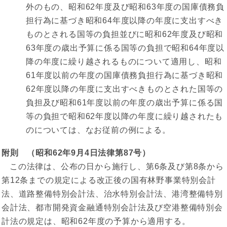
外のもの、昭和62年度及び昭和63年度の国庫債務負
担行為に基づき昭和64年度以降の年度に支出すべき
ものとされる国等の負担並びに昭和62年度及び昭和
63年度の歳出予算に係る国等の負担で昭和64年度以
降の年度に繰り越されるものについて適用し、昭和
61年度以前の年度の国庫債務負担行為に基づき昭和
62年度以降の年度に支出すべきものとされた国等の
負担及び昭和61年度以前の年度の歳出予算に係る国
等の負担で昭和62年度以降の年度に繰り越されたも
のについては、なお従前の例による。
附則 （昭和62年9月4日法律第87号）
この法律は、公布の日から施行し、第6条及び第8条から
第12条までの規定による改正後の国有林野事業特別会計
法、道路整備特別会計法、治水特別会計法、港湾整備特別
会計法、都市開発資金融通特別会計法及び空港整備特別会
計法の規定は、昭和62年度の予算から適用する。