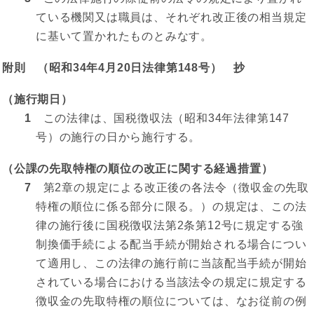
ている機関又は職員は、それぞれ改正後の相当規定
に基いて置かれたものとみなす。
附則 （昭和34年4月20日法律第148号） 抄
（施行期日）
1
この法律は、国税徴収法（昭和34年法律第147
号）の施行の日から施行する。
（公課の先取特権の順位の改正に関する経過措置）
7
第2章の規定による改正後の各法令（徴収金の先取
特権の順位に係る部分に限る。）の規定は、この法
律の施行後に国税徴収法第2条第12号に規定する強
制換価手続による配当手続が開始される場合につい
て適用し、この法律の施行前に当該配当手続が開始
されている場合における当該法令の規定に規定する
徴収金の先取特権の順位については、なお従前の例