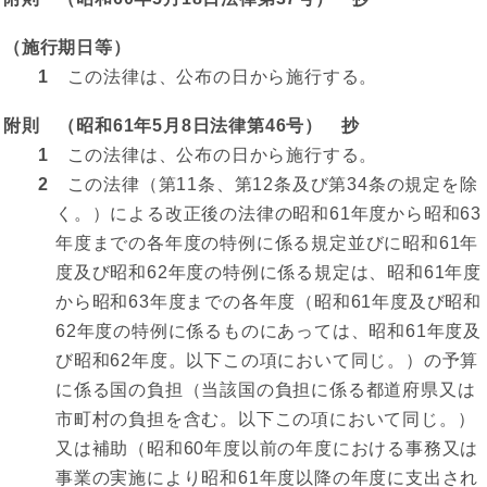
（施行期日等）
1
この法律は、公布の日から施行する。
附則 （昭和61年5月8日法律第46号） 抄
1
この法律は、公布の日から施行する。
2
この法律（第11条、第12条及び第34条の規定を除
く。）による改正後の法律の昭和61年度から昭和63
年度までの各年度の特例に係る規定並びに昭和61年
度及び昭和62年度の特例に係る規定は、昭和61年度
から昭和63年度までの各年度（昭和61年度及び昭和
62年度の特例に係るものにあっては、昭和61年度及
び昭和62年度。以下この項において同じ。）の予算
に係る国の負担（当該国の負担に係る都道府県又は
市町村の負担を含む。以下この項において同じ。）
又は補助（昭和60年度以前の年度における事務又は
事業の実施により昭和61年度以降の年度に支出され