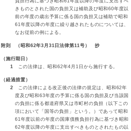
負担行為に基づき昭和61年度以降の年度に支出すべ
きものとされた国の負担又は補助及び昭和60年度以
前の年度の歳出予算に係る国の負担又は補助で昭和
61年度以降の年度に繰り越されたものについては、
なお従前の例による。
附則 （昭和62年3月31日法律第11号） 抄
（施行期日）
1
この法律は、昭和62年4月1日から施行する。
（経過措置）
2
この法律による改正後の法律の規定は、昭和62年
度及び昭和63年度の予算に係る国の負担及び当該国
の負担に係る都道府県又は市町村の負担（以下この
項において「国等の負担」という。）であって昭和
61年度以前の年度の国庫債務負担行為に基づき昭和
62年度以降の年度に支出すべきものとされたもの以