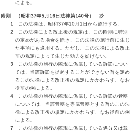
による。
附則 （昭和37年5月16日法律第140号） 抄
1
この法律は、昭和37年10月1日から施行する。
2
この法律による改正後の規定は、この附則に特別
の定めがある場合を除き、この法律の施行前に生じ
た事項にも適用する。ただし、この法律による改正
前の規定によって生じた効力を妨げない。
3
この法律の施行の際現に係属している訴訟につい
ては、当該訴訟を提起することができない旨を定め
るこの法律による改正後の規定にかかわらず、なお
従前の例による。
4
この法律の施行の際現に係属している訴訟の管轄
については、当該管轄を専属管轄とする旨のこの法
律による改正後の規定にかかわらず、なお従前の例
による。
7
この法律の施行の際現に係属している処分又は裁