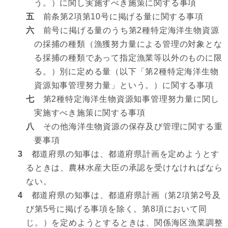
う。）に関し実施すべき施策に関する事項
五
前条第2項第10号に掲げる量に関する事項
六
前号に掲げる量のうち第2種特定海洋生物資源
の採捕の種類（漁獲努力量による管理の対象とな
る採捕の種類であって指定漁業等以外のものに限
る。）別に定める量（以下「第2種特定海洋生物
資源知事管理努力量」という。）に関する事項
七
第2種特定海洋生物資源知事管理努力量に関し
実施すべき施策に関する事項
八
その他海洋生物資源の保存及び管理に関する重
要事項
3
都道府県の知事は、都道府県計画を定めようとす
るときは、農林水産大臣の承認を受けなければなら
ない。
4
都道府県の知事は、都道府県計画（第2項第2号及
び第5号に掲げる事項を除く。第8項において同
じ。）を定めようとするときは、関係海区漁業調整