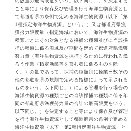
の数量の最高限度をいう。以下同じ。）を決定する
こと等により保存及び管理を行う海洋生物資源とし
て都道府県の条例で定める海洋生物資源（以下「第
1種指定海洋生物資源」という。）又は都道府県漁
獲努力限度量（指定海域において、海洋生物資源の
種類ごとにその対象となる採捕の種類並びに当該採
捕の種類に係る海域及び期間を定めて都道府県漁獲
努力量（海洋生物資源を採捕するために行われる漁
ろう作業（指定漁業等を営む者に係るものを除
く。）の量であって、採捕の種類別に操業日数その
他の都道府県の規則で定める指標によって示される
ものをいう。以下同じ。）による管理を行う場合の
海洋生物資源の種類ごとの当該採捕の種類に係る年
間の都道府県漁獲努力量の合計の最高限度をいう。
以下同じ。）を決定すること等により保存及び管理
を行う海洋生物資源として都道府県の条例で定める
海洋生物資源（以下「第2種指定海洋生物資源」と