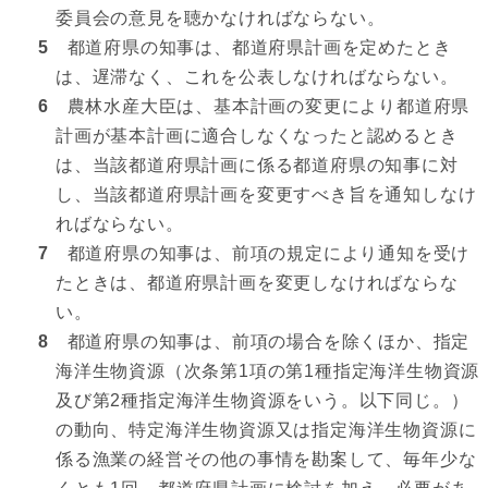
委員会の意見を聴かなければならない。
5
都道府県の知事は、都道府県計画を定めたとき
は、遅滞なく、これを公表しなければならない。
6
農林水産大臣は、基本計画の変更により都道府県
計画が基本計画に適合しなくなったと認めるとき
は、当該都道府県計画に係る都道府県の知事に対
し、当該都道府県計画を変更すべき旨を通知しなけ
ればならない。
7
都道府県の知事は、前項の規定により通知を受け
たときは、都道府県計画を変更しなければならな
い。
8
都道府県の知事は、前項の場合を除くほか、指定
海洋生物資源（次条第1項の第1種指定海洋生物資源
及び第2種指定海洋生物資源をいう。以下同じ。）
の動向、特定海洋生物資源又は指定海洋生物資源に
係る漁業の経営その他の事情を勘案して、毎年少な