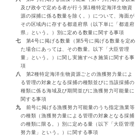
及び政令で定める者が行う第1種特定海洋生物資
源の採捕に係る数量を除く。）について、海面が
その区域内に存する都道府県（以下単に「都道府
県」という。）別に定める数量に関する事項
七
第4号に掲げる数量（第5号に掲げる数量を定め
た場合にあっては、その数量。以下「大臣管理
量」という。）に関し実施すべき施策に関する事
項
八
第2種特定海洋生物資源ごとの漁獲努力量によ
る管理の対象となる採捕の種類並びに当該採捕の
種類に係る海域及び期間並びに漁獲努力可能量に
関する事項
九
前号に掲げる漁獲努力可能量のうち指定漁業等
の種類（漁獲努力量による管理の対象となる採捕
の種類に限る。）別に定める量（以下「大臣管理
努力量」という。）に関する事項