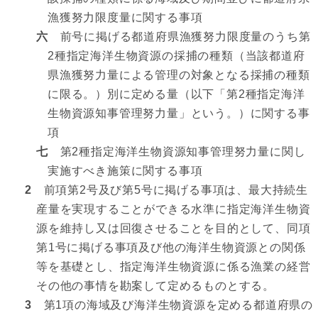
漁獲努力限度量に関する事項
六
前号に掲げる都道府県漁獲努力限度量のうち第
2種指定海洋生物資源の採捕の種類（当該都道府
県漁獲努力量による管理の対象となる採捕の種類
に限る。）別に定める量（以下「第2種指定海洋
生物資源知事管理努力量」という。）に関する事
項
七
第2種指定海洋生物資源知事管理努力量に関し
実施すべき施策に関する事項
2
前項第2号及び第5号に掲げる事項は、最大持続生
産量を実現することができる水準に指定海洋生物資
源を維持し又は回復させることを目的として、同項
第1号に掲げる事項及び他の海洋生物資源との関係
等を基礎とし、指定海洋生物資源に係る漁業の経営
その他の事情を勘案して定めるものとする。
3
第1項の海域及び海洋生物資源を定める都道府県の