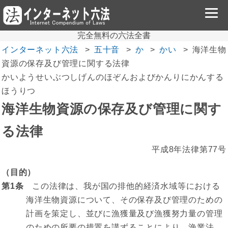
完全無料の六法全書
インターネット六法
五十音
か
かい
海洋生物
資源の保存及び管理に関する法律
かいようせいぶつしげんのほぞんおよびかんりにかんする
ほうりつ
海洋生物資源の保存及び管理に関す
る法律
平成8年法律第77号
（目的）
第1条
この法律は、我が国の排他的経済水域等における
海洋生物資源について、その保存及び管理のための
計画を策定し、並びに漁獲量及び漁獲努力量の管理
のための所要の措置を講ずることにより、漁業法