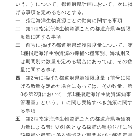
いう。）について、都道府県計画において、次に掲
げる事項を定めるものとする。
一
指定海洋生物資源ごとの動向に関する事項
二
第1種指定海洋生物資源ごとの都道府県漁獲限
度量に関する事項
三
前号に掲げる都道府県漁獲限度量について、第
1種指定海洋生物資源の採捕の種類別、海域別又
は期間別の数量を定める場合にあっては、その数
量に関する事項
四
第2号に掲げる都道府県漁獲限度量（前号に掲
げる数量を定めた場合にあっては、その数量。第
8条第2項において「第1種指定海洋生物資源知事
管理量」という。）に関し実施すべき施策に関す
る事項
五
第2種指定海洋生物資源ごとの都道府県漁獲努
力量による管理の対象となる採捕の種類並びに当
該採捕の種類に係る海域及び期間並びに都道府県