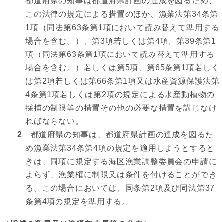
都道府県の知事は都道府県計画の達成を図るため、
この法律の規定による措置のほか、漁業法第34条第
1項（同法第63条第1項において読み替えて準用する
場合を含む。）、第3項若しくは第4項、第39条第1
項（同法第63条第1項において読み替えて準用する
場合を含む。）若しくは第5項、第65条第1項若しく
は第2項若しくは第66条第1項又は水産資源保護法第
4条第1項若しくは第2項の規定による水産動植物の
採捕の制限等の措置その他の必要な措置を講じなけ
ればならない。
2
都道府県の知事は、都道府県計画の達成を図るた
め漁業法第34条第4項の規定を適用しようとすると
きは、同項に規定する海区漁業調整委員会の申請に
よらず、漁業権に制限又は条件を付けることができ
る。この場合においては、同条第2項及び同法第37
条第4項の規定を準用する。