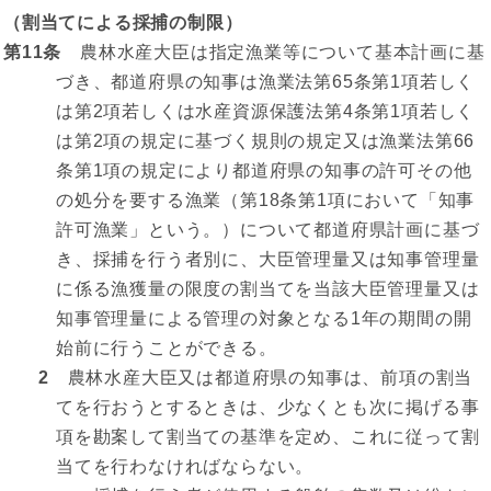
（割当てによる採捕の制限）
第11条
農林水産大臣は指定漁業等について基本計画に基
づき、都道府県の知事は漁業法第65条第1項若しく
は第2項若しくは水産資源保護法第4条第1項若しく
は第2項の規定に基づく規則の規定又は漁業法第66
条第1項の規定により都道府県の知事の許可その他
の処分を要する漁業（第18条第1項において「知事
許可漁業」という。）について都道府県計画に基づ
き、採捕を行う者別に、大臣管理量又は知事管理量
に係る漁獲量の限度の割当てを当該大臣管理量又は
知事管理量による管理の対象となる1年の期間の開
始前に行うことができる。
2
農林水産大臣又は都道府県の知事は、前項の割当
てを行おうとするときは、少なくとも次に掲げる事
項を勘案して割当ての基準を定め、これに従って割
当てを行わなければならない。