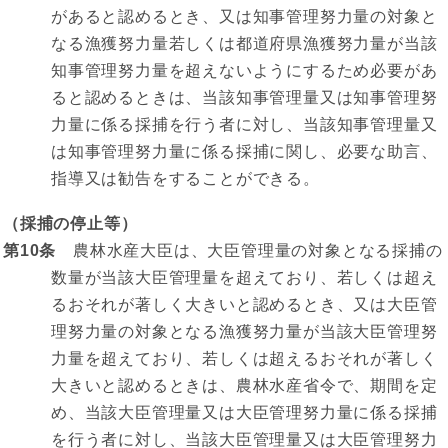
があると認めるとき、又は知事管理努力量の対象と
なる漁獲努力量若しくは都道府県漁獲努力量が当該
知事管理努力量を超えないようにするため必要があ
ると認めるときは、当該知事管理量又は知事管理努
力量に係る採捕を行う者に対し、当該知事管理量又
は知事管理努力量に係る採捕に関し、必要な助言、
指導又は勧告をすることができる。
（採捕の停止等）
第10条
農林水産大臣は、大臣管理量の対象となる採捕の
数量が当該大臣管理量を超えており、若しくは超え
るおそれが著しく大きいと認めるとき、又は大臣管
理努力量の対象となる漁獲努力量が当該大臣管理努
力量を超えており、若しくは超えるおそれが著しく
大きいと認めるときは、農林水産省令で、期間を定
め、当該大臣管理量又は大臣管理努力量に係る採捕
を行う者に対し、当該大臣管理量又は大臣管理努力