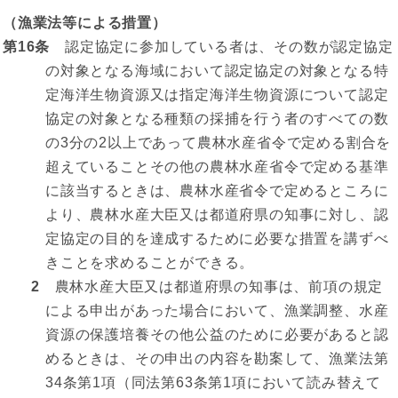
（漁業法等による措置）
第16条
認定協定に参加している者は、その数が認定協定
の対象となる海域において認定協定の対象となる特
定海洋生物資源又は指定海洋生物資源について認定
協定の対象となる種類の採捕を行う者のすべての数
の3分の2以上であって農林水産省令で定める割合を
超えていることその他の農林水産省令で定める基準
に該当するときは、農林水産省令で定めるところに
より、農林水産大臣又は都道府県の知事に対し、認
定協定の目的を達成するために必要な措置を講ずべ
きことを求めることができる。
2
農林水産大臣又は都道府県の知事は、前項の規定
による申出があった場合において、漁業調整、水産
資源の保護培養その他公益のために必要があると認
めるときは、その申出の内容を勘案して、漁業法第
34条第1項（同法第63条第1項において読み替えて