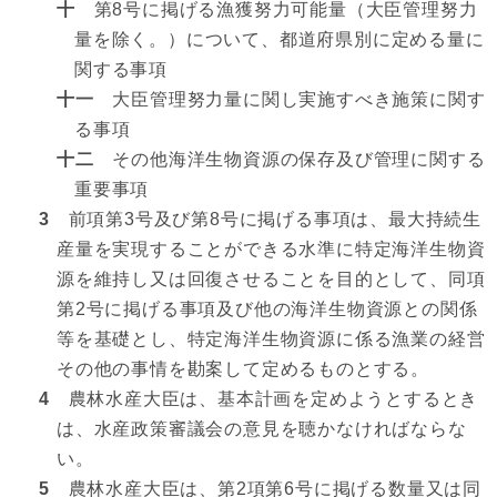
十
第8号に掲げる漁獲努力可能量（大臣管理努力
量を除く。）について、都道府県別に定める量に
関する事項
十一
大臣管理努力量に関し実施すべき施策に関す
る事項
十二
その他海洋生物資源の保存及び管理に関する
重要事項
3
前項第3号及び第8号に掲げる事項は、最大持続生
産量を実現することができる水準に特定海洋生物資
源を維持し又は回復させることを目的として、同項
第2号に掲げる事項及び他の海洋生物資源との関係
等を基礎とし、特定海洋生物資源に係る漁業の経営
その他の事情を勘案して定めるものとする。
4
農林水産大臣は、基本計画を定めようとするとき
は、水産政策審議会の意見を聴かなければならな
い。
5
農林水産大臣は、第2項第6号に掲げる数量又は同