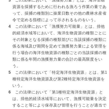
3
この法律において「漁獲努力量」とは、海洋生物
資源を採捕するために行われる漁ろう作業の量であ
って、採捕の種類別に操業日数その他の農林水産省
令で定める指標によって示されるものをいう。
4
この法律において「漁獲努力可能量」とは、排他
的経済水域等において、海洋生物資源の種類ごとに
その対象となる採捕の種類並びに当該採捕の種類に
係る海域及び期間を定めて漁獲努力量による管理を
行う場合の海洋生物資源の種類ごとの当該採捕の種
類に係る年間の漁獲努力量の合計の最高限度をい
う。
5
この法律において「特定海洋生物資源」とは、第1
種特定海洋生物資源及び第2種特定海洋生物資源を
いう。
6
この法律において「第1種特定海洋生物資源」と
は、排他的経済水域等において、漁獲可能量を決定
すること等により保存及び管理を行うことが適当で