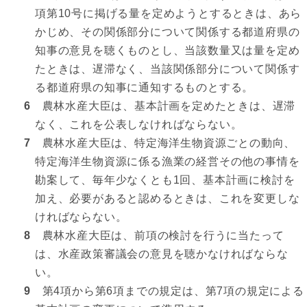
項第10号に掲げる量を定めようとするときは、あら
かじめ、その関係部分について関係する都道府県の
知事の意見を聴くものとし、当該数量又は量を定め
たときは、遅滞なく、当該関係部分について関係す
る都道府県の知事に通知するものとする。
6
農林水産大臣は、基本計画を定めたときは、遅滞
なく、これを公表しなければならない。
7
農林水産大臣は、特定海洋生物資源ごとの動向、
特定海洋生物資源に係る漁業の経営その他の事情を
勘案して、毎年少なくとも1回、基本計画に検討を
加え、必要があると認めるときは、これを変更しな
ければならない。
8
農林水産大臣は、前項の検討を行うに当たって
は、水産政策審議会の意見を聴かなければならな
い。
9
第4項から第6項までの規定は、第7項の規定による