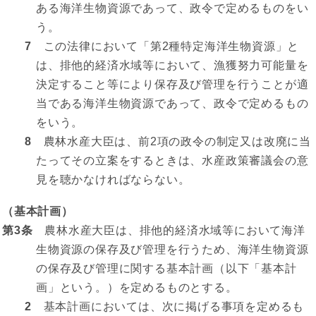
ある海洋生物資源であって、政令で定めるものをい
う。
7
この法律において「第2種特定海洋生物資源」と
は、排他的経済水域等において、漁獲努力可能量を
決定すること等により保存及び管理を行うことが適
当である海洋生物資源であって、政令で定めるもの
をいう。
8
農林水産大臣は、前2項の政令の制定又は改廃に当
たってその立案をするときは、水産政策審議会の意
見を聴かなければならない。
（基本計画）
第3条
農林水産大臣は、排他的経済水域等において海洋
生物資源の保存及び管理を行うため、海洋生物資源
の保存及び管理に関する基本計画（以下「基本計
画」という。）を定めるものとする。
2
基本計画においては、次に掲げる事項を定めるも