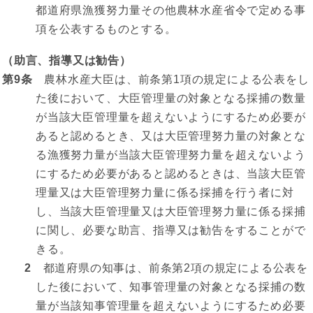
都道府県漁獲努力量その他農林水産省令で定める事
項を公表するものとする。
（助言、指導又は勧告）
第9条
農林水産大臣は、前条第1項の規定による公表をし
た後において、大臣管理量の対象となる採捕の数量
が当該大臣管理量を超えないようにするため必要が
あると認めるとき、又は大臣管理努力量の対象とな
る漁獲努力量が当該大臣管理努力量を超えないよう
にするため必要があると認めるときは、当該大臣管
理量又は大臣管理努力量に係る採捕を行う者に対
し、当該大臣管理量又は大臣管理努力量に係る採捕
に関し、必要な助言、指導又は勧告をすることがで
きる。
2
都道府県の知事は、前条第2項の規定による公表を
した後において、知事管理量の対象となる採捕の数
量が当該知事管理量を超えないようにするため必要