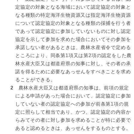
定協定の対象となる海域において認定協定の対象と
なる種類の特定海洋生物資源又は指定海洋生物資源
について認定協定の対象となる種類の採捕を行う者
であって認定協定に参加していないものに対し認定
協定を示して参加を求めた場合においてその参加を
承諾しない者があるときは、農林水産省令で定める
ところにより、同条第1項又は第2項の認定をした農
林水産大臣又は都道府県の知事に対し、その者の承
諾を得るために必要なあっせんをすべきことを求め
ることができる。
2
農林水産大臣又は都道府県の知事は、前項の規定
による申請があった場合において、認定協定に参加
していない者の認定協定への参加が前条第1項の規
定に照らして相当であり、かつ、認定協定の内容か
らみてその者に対し参加を求めることが特に必要で
あると認めるときは、あっせんをするものとする。