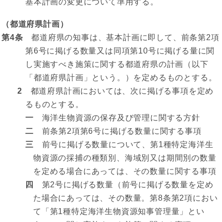
基本計画の変更について準用する。
（都道府県計画）
第4条
都道府県の知事は、基本計画に即して、前条第2項
第6号に掲げる数量又は同項第10号に掲げる量に関
し実施すべき施策に関する都道府県の計画（以下
「都道府県計画」という。）を定めるものとする。
2
都道府県計画においては、次に掲げる事項を定め
るものとする。
一
海洋生物資源の保存及び管理に関する方針
二
前条第2項第6号に掲げる数量に関する事項
三
前号に掲げる数量について、第1種特定海洋生
物資源の採捕の種類別、海域別又は期間別の数量
を定める場合にあっては、その数量に関する事項
四
第2号に掲げる数量（前号に掲げる数量を定め
た場合にあっては、その数量。第8条第2項におい
て「第1種特定海洋生物資源知事管理量」とい