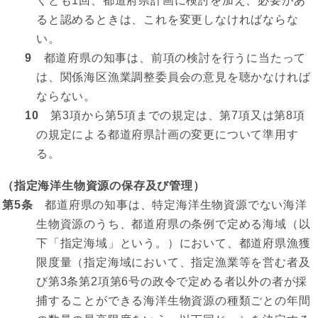
くとも1回、都道府県計画に検討を加え、必要があ
ると認めるときは、これを変更しなければならな
い。
9
都道府県の知事は、前項の検討を行うに当たって
は、関係海区漁業調整委員会の意見を聴かなければ
ならない。
10
第3項から第5項までの規定は、第7項又は第8項
の規定による都道府県計画の変更について準用す
る。
（指定海洋生物資源の保存及び管理）
第5条
都道府県の知事は、特定海洋生物資源でない海洋
生物資源のうち、都道府県の条例で定める海域（以
下「指定海域」という。）において、都道府県漁獲
限度量（指定海域において、指定漁業等を営む者及
び第3条第2項第6号の政令で定める者以外の者が採
捕することができる海洋生物資源の種類ごとの年間