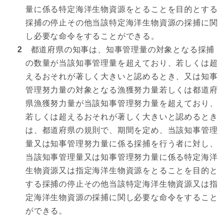
量に係る特定海洋生物資源をとることを目的とする
採捕の停止その他当該特定海洋生物資源の採捕に関
し必要な命令をすることができる。
2
都道府県の知事は、知事管理量の対象となる採捕
の数量が当該知事管理量を超えており、若しくは超
えるおそれが著しく大きいと認めるとき、又は知事
管理努力量の対象となる漁獲努力量若しくは都道府
県漁獲努力量が当該知事管理努力量を超えており、
若しくは超えるおそれが著しく大きいと認めるとき
は、都道府県の規則で、期間を定め、当該知事管理
量又は知事管理努力量に係る採捕を行う者に対し、
当該知事管理量又は知事管理努力量に係る特定海洋
生物資源又は指定海洋生物資源をとることを目的と
する採捕の停止その他当該特定海洋生物資源又は指
定海洋生物資源の採捕に関し必要な命令をすること
ができる。