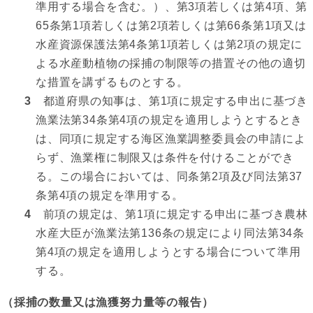
準用する場合を含む。）、第3項若しくは第4項、第
65条第1項若しくは第2項若しくは第66条第1項又は
水産資源保護法第4条第1項若しくは第2項の規定に
よる水産動植物の採捕の制限等の措置その他の適切
な措置を講ずるものとする。
3
都道府県の知事は、第1項に規定する申出に基づき
漁業法第34条第4項の規定を適用しようとするとき
は、同項に規定する海区漁業調整委員会の申請によ
らず、漁業権に制限又は条件を付けることができ
る。この場合においては、同条第2項及び同法第37
条第4項の規定を準用する。
4
前項の規定は、第1項に規定する申出に基づき農林
水産大臣が漁業法第136条の規定により同法第34条
第4項の規定を適用しようとする場合について準用
する。
（採捕の数量又は漁獲努力量等の報告）