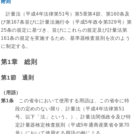
附則
計量法（平成4年法律第51号）第5章第4節、第160条及
び第167条並びに計量法施行令（平成5年政令第329号）第
25条の規定に基づき、並びにこれらの規定及び計量法第
161条の規定を実施するため、基準器検査規則を次のよう
に制定する。
第1章 総則
第1節 通則
（用語）
第1条
この省令において使用する用語は、この省令に特
段の定めのない限り、計量法（平成4年法律第51
号。以下「法」という。）、計量法関係政令及び特
定計量器検定検査規則（平成5年通商産業省令第70
号）において使用する用語の例による。