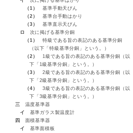
イ
次に掲げる基準はかり
（1）
基準手動天びん
（2）
基準台手動はかり
（3）
基準直示天びん
ロ
次に掲げる基準分銅
（1）
特級である旨の表記のある基準分銅
（以下「特級基準分銅」という。）
（2）
1級である旨の表記のある基準分銅（以
下「1級基準分銅」という。）
（3）
2級である旨の表記のある基準分銅（以
下「2級基準分銅」という。）
（4）
3級である旨の表記のある基準分銅（以
下「3級基準分銅」という。）
三
温度基準器
イ
基準ガラス製温度計
四
面積基準器
イ
基準面積板