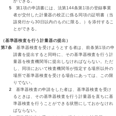
ができる。
5
第1項の申請書には、法第144条第1項の登録事業
者が交付した計量器の校正に係る同項の証明書（当
該発行から30日以内のものに限る。）を添付するこ
とができる。
（基準器検査を行う計量器の提出）
第7条
基準器検査を受けようとする者は、前条第1項の申
請書を提出すると同時に、その基準器検査を行う計
量器を検査機関等に提出しなければならない。ただ
し、同項において検査機関等が指定する場所以外の
場所で基準器検査を受ける場合にあっては、この限
りでない。
2
基準器検査の申請をした者は、基準器検査を受け
るときは、その基準器検査を行う計量器を直ちに基
準器検査を行うことができる状態にしておかなけれ
ばならない。