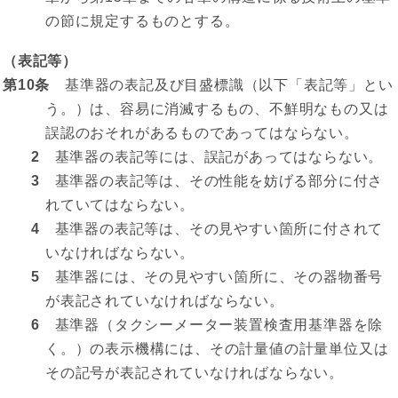
の節に規定するものとする。
（表記等）
第10条
基準器の表記及び目盛標識（以下「表記等」とい
う。）は、容易に消滅するもの、不鮮明なもの又は
誤認のおそれがあるものであってはならない。
2
基準器の表記等には、誤記があってはならない。
3
基準器の表記等は、その性能を妨げる部分に付さ
れていてはならない。
4
基準器の表記等は、その見やすい箇所に付されて
いなければならない。
5
基準器には、その見やすい箇所に、その器物番号
が表記されていなければならない。
6
基準器（タクシーメーター装置検査用基準器を除
く。）の表示機構には、その計量値の計量単位又は
その記号が表記されていなければならない。