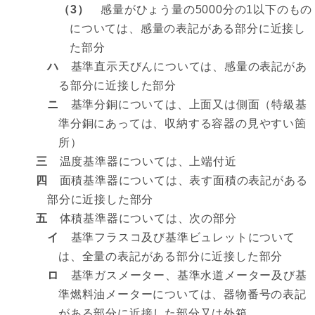
（3）
感量がひょう量の5000分の1以下のもの
については、感量の表記がある部分に近接し
た部分
ハ
基準直示天びんについては、感量の表記があ
る部分に近接した部分
ニ
基準分銅については、上面又は側面（特級基
準分銅にあっては、収納する容器の見やすい箇
所）
三
温度基準器については、上端付近
四
面積基準器については、表す面積の表記がある
部分に近接した部分
五
体積基準器については、次の部分
イ
基準フラスコ及び基準ビュレットについて
は、全量の表記がある部分に近接した部分
ロ
基準ガスメーター、基準水道メーター及び基
準燃料油メーターについては、器物番号の表記
がある部分に近接した部分又は外箱