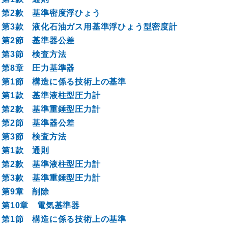
第2款 基準密度浮ひょう
第3款 液化石油ガス用基準浮ひょう型密度計
第2節 基準器公差
第3節 検査方法
第8章 圧力基準器
第1節 構造に係る技術上の基準
第1款 基準液柱型圧力計
第2款 基準重錘型圧力計
第2節 基準器公差
第3節 検査方法
第1款 通則
第2款 基準液柱型圧力計
第3款 基準重錘型圧力計
第9章 削除
第10章 電気基準器
第1節 構造に係る技術上の基準