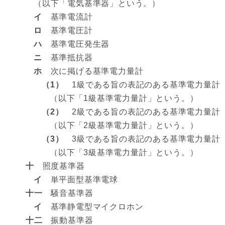
（以下「電気基準器」という。）
イ
基準電流計
ロ
基準電圧計
ハ
基準電圧発生器
ニ
基準抵抗器
ホ
次に掲げる基準電力量計
（1）
1級である旨の表記のある基準電力量計
（以下「1級基準電力量計」という。）
（2）
2級である旨の表記のある基準電力量計
（以下「2級基準電力量計」という。）
（3）
3級である旨の表記のある基準電力量計
（以下「3級基準電力量計」という。）
十
照度基準器
イ
単平面型基準電球
十一
騒音基準器
イ
基準静電型マイクロホン
十二
振動基準器