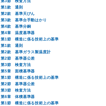
第3節 検査方法
第1款 通則
第2款 基準天びん
第3款 基準台手動はかり
第4款 基準分銅
第4章 温度基準器
第1節 構造に係る技術上の基準
第1款 通則
第2款 基準ガラス製温度計
第2節 基準器公差
第3節 検査方法
第5章 面積基準器
第1節 構造に係る技術上の基準
第2節 基準器公差
第3節 検査方法
第6章 体積基準器
第1節 構造に係る技術上の基準