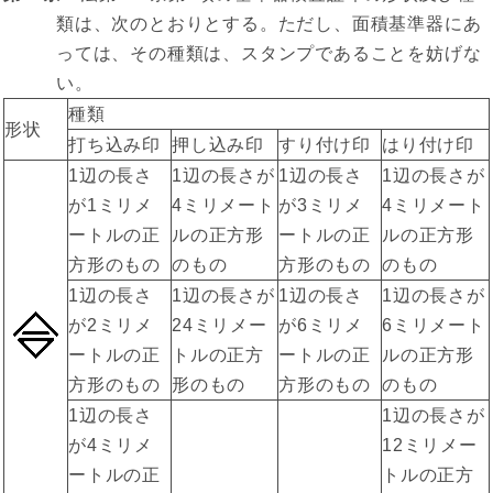
類は、次のとおりとする。ただし、面積基準器にあ
っては、その種類は、スタンプであることを妨げな
い。
種類
形状
打ち込み印
押し込み印
すり付け印
はり付け印
1辺の長さ
1辺の長さが
1辺の長さ
1辺の長さが
が1ミリメ
4ミリメート
が3ミリメ
4ミリメート
ートルの正
ルの正方形
ートルの正
ルの正方形
方形のもの
のもの
方形のもの
のもの
1辺の長さ
1辺の長さが
1辺の長さ
1辺の長さが
が2ミリメ
24ミリメー
が6ミリメ
6ミリメート
ートルの正
トルの正方
ートルの正
ルの正方形
方形のもの
形のもの
方形のもの
のもの
1辺の長さ
1辺の長さが
が4ミリメ
12ミリメー
ートルの正
トルの正方