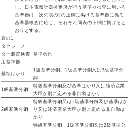
し、日本電気計器検定所が行う基準器検査に用いる
基準器は、次の表の2の上欄に掲げる基準器に係る
基準器検査に応じ、それぞれ同表の下欄に掲げると
おりとする。
表の1
タクシーメー
ター装置検査
基準巻尺
用基準器
1級基準分銅、2級基準分銅又は3級基準分
基準はかり
銅
特級基準分銅及び基準はかり又は経済産業
1級基準分銅
大臣が別に定める非自動はかり
特級基準分銅又は1級基準分銅及び基準はか
2級基準分銅
り又は経済産業大臣が別に定める非自動は
かり
特級基準分銅、1級基準分銅又は2級基準分