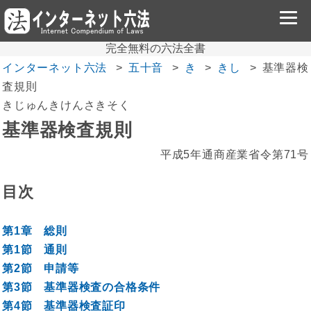
完全無料の六法全書
インターネット六法
五十音
き
きし
基準器検
査規則
きじゅんきけんさきそく
基準器検査規則
平成5年通商産業省令第71号
目次
第1章 総則
第1節 通則
第2節 申請等
第3節 基準器検査の合格条件
第4節 基準器検査証印