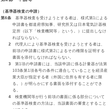
（基準器検査の申請）
第6条
基準器検査を受けようとする者は、様式第1による
申請書を都道府県知事、研究所又は日本電気計器検
定所（以下「検査機関等」という。）に提出しなけ
ればならない。
2
代理人により基準器検査を受けようとする者は、
前項の申請書に様式第2によるその権限を証明する
書面を添付しなければならない。
3
第1項の申請書には、当該申請に係る計量器が法第
103条第1項各号の条件に適合していることを経済産
業大臣が指定する者（外国に住所を有する者に限
る。）が明らかにする書面を添付することができ
る。
4
検査機関等が行う前項の書面に係る部分について
の基準器検査の方法は、当該書面の審査とすること