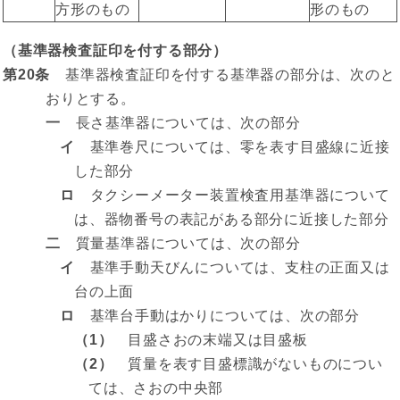
方形のもの
形のもの
（基準器検査証印を付する部分）
第20条
基準器検査証印を付する基準器の部分は、次のと
おりとする。
一
長さ基準器については、次の部分
イ
基準巻尺については、零を表す目盛線に近接
した部分
ロ
タクシーメーター装置検査用基準器について
は、器物番号の表記がある部分に近接した部分
二
質量基準器については、次の部分
イ
基準手動天びんについては、支柱の正面又は
台の上面
ロ
基準台手動はかりについては、次の部分
（1）
目盛さおの末端又は目盛板
（2）
質量を表す目盛標識がないものについ
ては、さおの中央部