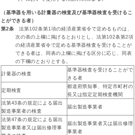
（基準器を用いる計量器の検査及び基準器検査を受けるこ
とができる者）
第2条
法第102条第1項の経済産業省令で定めるものは、
次の表の上欄に掲げるとおりとし、法第102条第2項
の経済産業省令で定める基準器検査を受けることが
できる者は、同表の上欄に掲げる区分に応じ、同表
の下欄のとおりとする。
基準器検査を受けることがで
計量器の検査
きる者
都道府県知事、特定市町村の
定期検査
長又は指定定期検査機関
法第43条の規定による届出
届出製造事業者
製造事業者の検査
法第47条の規定による届出
届出製造事業者又は届出修理
製造事業者又は届出修理事
事業者