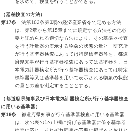
を求めて、検査を行うことができる。
（器差検査の方法）
第17条
法第103条第3項の経済産業省令で定める方法
は、第2章から第15章までに規定する方法その他必
要と認められる適切な方法により、その基準器検査
を行う計量器の表示する物象の状態の量と、研究所
が行う基準器検査にあっては特定標準器等を、都道
府県知事が行う基準器検査にあっては基準器を、日
本電気計器検定所が行う基準器検査にあっては特定
標準器等又は基準器を用いて表示される物象の状態
の量との差を測定することとする。
（都道府県知事及び日本電気計器検定所が行う基準器検査
に用いる基準器）
第18条
都道府県知事が行う基準器検査に用いる基準器
は、次の表の1の上欄に掲げる基準器に係る基準器
検査に応じ、それぞれ同表の下欄に掲げるとおりと