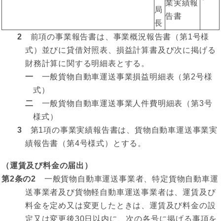
業実績報
局
告書
長
2
前項の事業報告書は、事業概況報告書（第1号様
式）並びに貸借対照表、損益計算書及び次に掲げる
財務計算に関する明細表とする。
一
一般貨物自動車運送事業損益明細表（第2号様
式）
二
一般貨物自動車運送事業人件費明細表（第3号
様式）
3
第1項の事業実績報告書は、貨物自動車運送事業実
績報告書（第4号様式）とする。
（運賃及び料金の届出）
第2条の2
一般貨物自動車運送事業者、特定貨物自動車運
送事業者及び貨物軽自動車運送事業者は、運賃及び
料金を定め又は変更したときは、運賃及び料金の設
定又は変更後30日以内に、次の各号に掲げる事項を