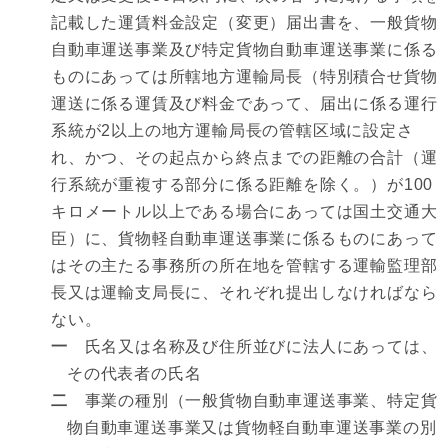
記載した運賃料金設定（変更）届出書を、一般貨物
自動車運送事業及び特定貨物自動車運送事業に係る
ものにあっては所轄地方運輸局長（特別積合せ貨物
運送に係る運賃及び料金であって、届出に係る運行
系統が2以上の地方運輸局長の管轄区域に設定さ
れ、かつ、その起点から終点までの距離の合計（運
行系統が重複する部分に係る距離を除く。）が100
キロメートル以上である場合にあっては国土交通大
臣）に、貨物軽自動車運送事業に係るものにあって
はその主たる事務所の所在地を管轄する運輸監理部
長又は運輸支局長に、それぞれ提出しなければなら
ない。
一
氏名又は名称及び住所並びに法人にあっては、
その代表者の氏名
二
事業の種別（一般貨物自動車運送事業、特定貨
物自動車運送事業又は貨物軽自動車運送事業の別