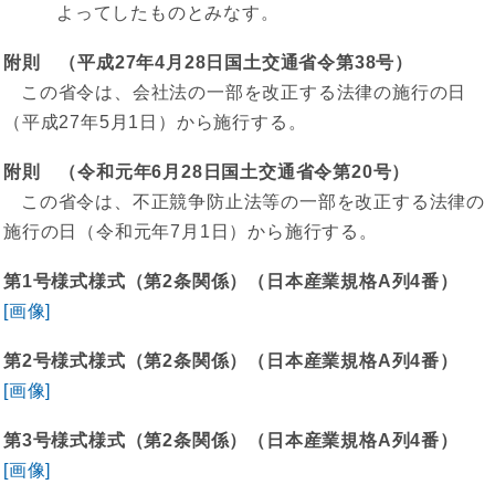
よってしたものとみなす。
附則 （平成27年4月28日国土交通省令第38号）
この省令は、会社法の一部を改正する法律の施行の日
（平成27年5月1日）から施行する。
附則 （令和元年6月28日国土交通省令第20号）
この省令は、不正競争防止法等の一部を改正する法律の
施行の日（令和元年7月1日）から施行する。
第1号様式様式（第2条関係）（日本産業規格A列4番）
[画像]
第2号様式様式（第2条関係）（日本産業規格A列4番）
[画像]
第3号様式様式（第2条関係）（日本産業規格A列4番）
[画像]