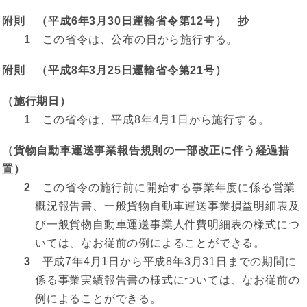
附則 （平成6年3月30日運輸省令第12号） 抄
1
この省令は、公布の日から施行する。
附則 （平成8年3月25日運輸省令第21号）
（施行期日）
1
この省令は、平成8年4月1日から施行する。
（貨物自動車運送事業報告規則の一部改正に伴う経過措
置）
2
この省令の施行前に開始する事業年度に係る営業
概況報告書、一般貨物自動車運送事業損益明細表及
び一般貨物自動車運送事業人件費明細表の様式につ
いては、なお従前の例によることができる。
3
平成7年4月1日から平成8年3月31日までの期間に
係る事業実績報告書の様式については、なお従前の
例によることができる。