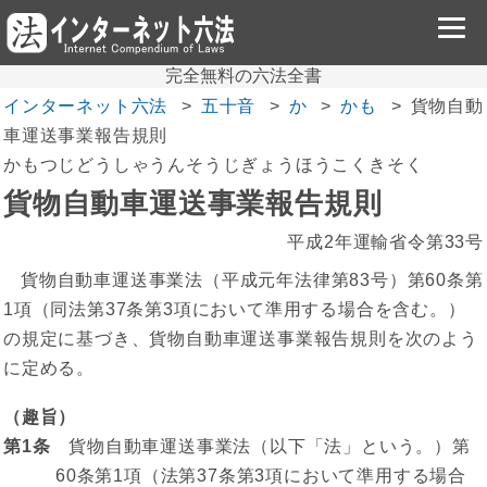
完全無料の六法全書
インターネット六法
五十音
か
かも
貨物自動
車運送事業報告規則
かもつじどうしゃうんそうじぎょうほうこくきそく
貨物自動車運送事業報告規則
平成2年運輸省令第33号
貨物自動車運送事業法（平成元年法律第83号）第60条第
1項（同法第37条第3項において準用する場合を含む。）
の規定に基づき、貨物自動車運送事業報告規則を次のよう
に定める。
（趣旨）
第1条
貨物自動車運送事業法（以下「法」という。）第
60条第1項（法第37条第3項において準用する場合