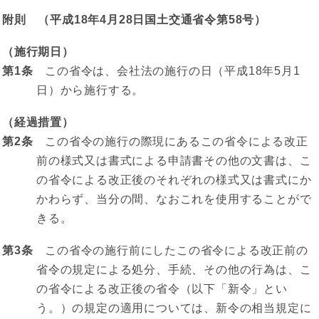
附則 （平成18年4月28日国土交通省令第58号）
（施行期日）
第1条
この省令は、会社法の施行の日（平成18年5月1
日）から施行する。
（経過措置）
第2条
この省令の施行の際現にあるこの省令による改正
前の様式又は書式による申請書その他の文書は、こ
の省令による改正後のそれぞれの様式又は書式にか
かわらず、当分の間、なおこれを使用することがで
きる。
第3条
この省令の施行前にしたこの省令による改正前の
省令の規定による処分、手続、その他の行為は、こ
の省令による改正後の省令（以下「新令」とい
う。）の規定の適用については、新令の相当規定に