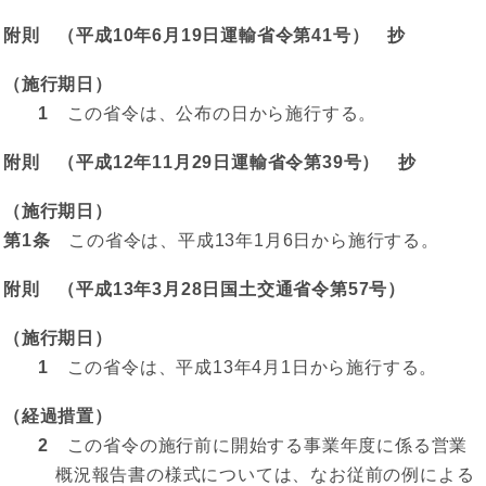
附則 （平成10年6月19日運輸省令第41号） 抄
（施行期日）
1
この省令は、公布の日から施行する。
附則 （平成12年11月29日運輸省令第39号） 抄
（施行期日）
第1条
この省令は、平成13年1月6日から施行する。
附則 （平成13年3月28日国土交通省令第57号）
（施行期日）
1
この省令は、平成13年4月1日から施行する。
（経過措置）
2
この省令の施行前に開始する事業年度に係る営業
概況報告書の様式については、なお従前の例による