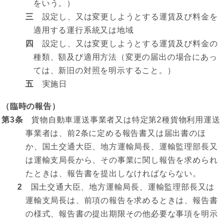
をいう。）
三
設定し、又は変更しようとする運賃及び料金を
適用する運行系統又は地域
四
設定し、又は変更しようとする運賃及び料金の
種類、額及び適用方法（変更の届出の場合にあっ
ては、新旧の対照を明示すること。）
五
実施日
（臨時の報告）
第3条
貨物自動車運送事業者又は特定第2種貨物利用運送
事業者は、前2条に定める報告書又は届出書のほ
か、国土交通大臣、地方運輸局長、運輸監理部長又
は運輸支局長から、その事業に関し報告を求められ
たときは、報告書を提出しなければならない。
2
国土交通大臣、地方運輸局長、運輸監理部長又は
運輸支局長は、前項の報告を求めるときは、報告書
の様式、報告書の提出期限その他必要な事項を明示