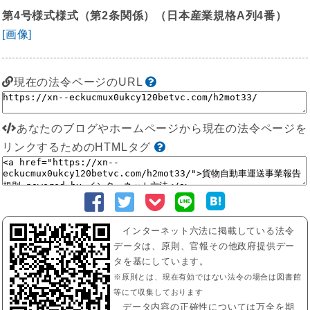
第4号様式様式（第2条関係）（日本産業規格A列4番）
[画像]
現在の法令ページのURL
あなたのブログやホームページから現在の法令ページを
リンクするためのHTMLタグ
インターネット六法に掲載している法令
データは、原則、官報その他政府提供デー
タを基にしています。
※原則とは、現在有効ではない法令の場合は図書館
等にて収集しております
データ内容の正確性については万全を期