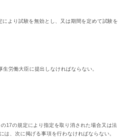
規定により試験を無効とし、又は期間を定めて試験を
厚生労働大臣に提出しなければならない。
の17の規定により指定を取り消された場合又は法
合には、次に掲げる事項を行わなければならない。