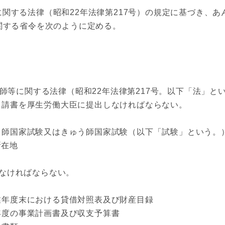
関する法律（昭和22年法律第217号）の規定に基づき、
関する省令を次のように定める。
等に関する法律（昭和22年法律第217号。以下「法」とい
申請書を厚生労働大臣に提出しなければならない。
師国家試験又はきゅう師国家試験（以下「試験」という。
所在地
なければならない。
年度末における貸借対照表及び財産目録
度の事業計画書及び収支予算書