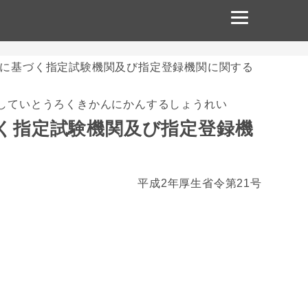
に基づく指定試験機関及び指定登録機関に関する
していとうろくきかんにかんするしょうれい
く指定試験機関及び指定登録機
平成2年厚生省令第21号