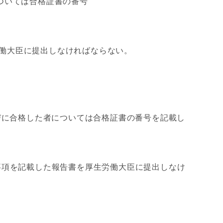
ついては合格証書の番号
働大臣に提出しなければならない。
に合格した者については合格証書の番号を記載し
事項を記載した報告書を厚生労働大臣に提出しなけ