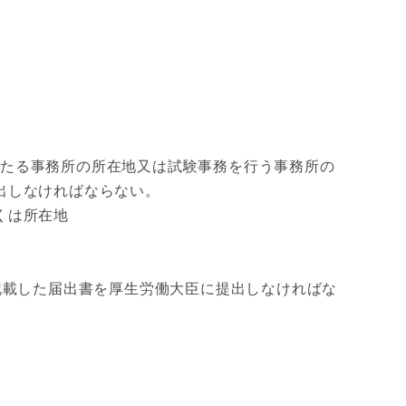
主たる事務所の所在地又は試験事務を行う事務所の
出しなければならない。
くは所在地
載した届出書を厚生労働大臣に提出しなければな