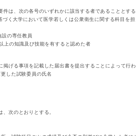
要件は、次の各号のいずれかに該当する者であることとす
に基づく大学において医学若しくは公衆衛生に関する科目を
施設の専任教員
以上の知識及び技能を有すると認めた者
に掲げる事項を記載した届出書を提出することによって行
更した試験委員の氏名
は、次のとおりとする。