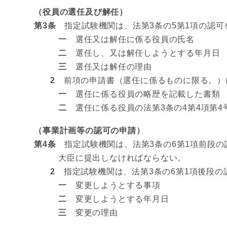
（役員の選任及び解任）
第3条
指定試験機関は、法第3条の5第1項の認可
一
選任又は解任に係る役員の氏名
二
選任し、又は解任しようとする年月日
三
選任又は解任の理由
2
前項の申請書（選任に係るものに限る。）
一
選任に係る役員の略歴を記載した書類
二
選任に係る役員の法第3条の4第4項第4
（事業計画等の認可の申請）
第4条
指定試験機関は、法第3条の6第1項前段の
大臣に提出しなければならない。
2
指定試験機関は、法第3条の6第1項後段の
一
変更しようとする事項
二
変更しようとする年月日
三
変更の理由