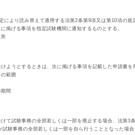
定により読み替えて適用する法第2条第9項又は第10項の
次に掲げる事項を指定試験機関に通知するものとする。
住所
受けようとするときは、次に掲げる事項を記載した申請書を
務の範囲
の期間
受けて試験事務の全部若しくは一部を廃止する場合、法第3条
臣が試験事務の全部若しくは一部を自ら行うこととなった場