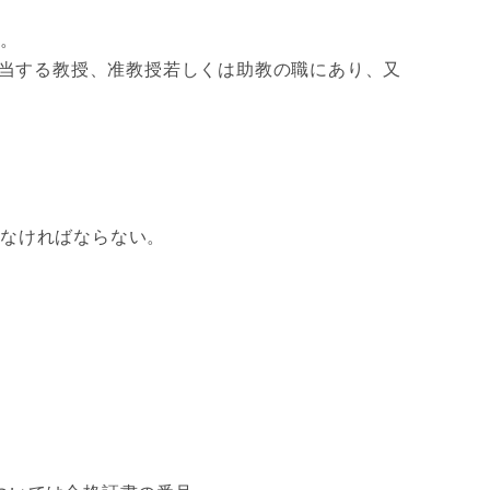
る。
担当する教授、准教授若しくは助教の職にあり、又
わなければならない。