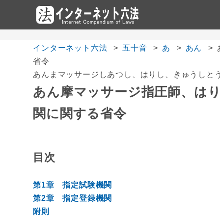
インターネット六法
五十音
あ
あん
省令
あんまマッサージしあつし、はりし、きゅうしと
あん摩マッサージ指圧師、は
関に関する省令
目次
第1章 指定試験機関
第2章 指定登録機関
附則