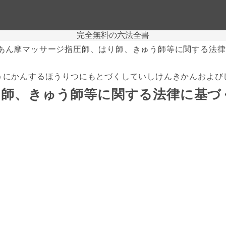
完全無料の六法全書
あん摩マッサージ指圧師、はり師、きゅう師等に関する法律
うにかんするほうりつにもとづくしていしけんきかんおよび
り師、きゅう師等に関する法律に基づ