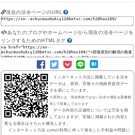
現在の法令ページのURL
あなたのブログやホームページから現在の法令ページを
リンクするためのHTMLタグ
インターネット六法に掲載している法令
データは、原則、官報その他政府提供デー
タを基にしています。
※原則とは、現在有効ではない法令の場合は図書館
等にて収集しております
データ内容の正確性については万全を期
しておりますが、官報に掲載された内容と
異なる場合はそちらが優先します。
インターネット六法.comの利用に伴って発生した不利益や問題に