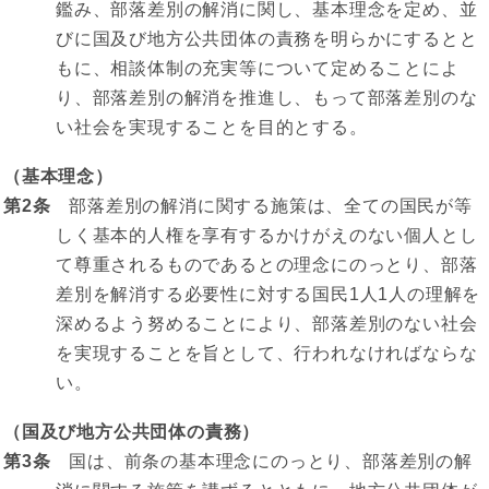
鑑み、部落差別の解消に関し、基本理念を定め、並
びに国及び地方公共団体の責務を明らかにするとと
もに、相談体制の充実等について定めることによ
り、部落差別の解消を推進し、もって部落差別のな
い社会を実現することを目的とする。
（基本理念）
第2条
部落差別の解消に関する施策は、全ての国民が等
しく基本的人権を享有するかけがえのない個人とし
て尊重されるものであるとの理念にのっとり、部落
差別を解消する必要性に対する国民1人1人の理解を
深めるよう努めることにより、部落差別のない社会
を実現することを旨として、行われなければならな
い。
（国及び地方公共団体の責務）
第3条
国は、前条の基本理念にのっとり、部落差別の解