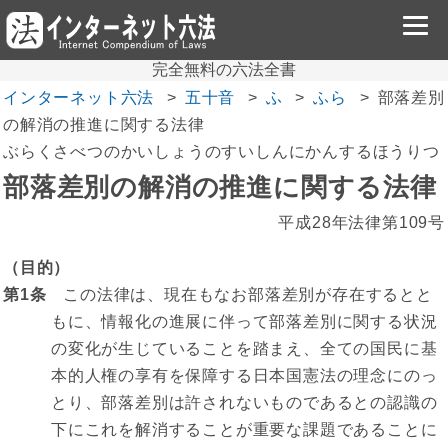
完全無料の六法全書
インターネット六法
五十音
ふ
ふら
部落差別
の解消の推進に関する法律
ぶらくさべつのかいしょうのすいしんにかんするほうりつ
部落差別の解消の推進に関する法律
平成28年法律第109号
（目的）
第1条
この法律は、現在もなお部落差別が存在するとと
もに、情報化の進展に伴って部落差別に関する状況
の変化が生じていることを踏まえ、全ての国民に基
本的人権の享有を保障する日本国憲法の理念にのっ
とり、部落差別は許されないものであるとの認識の
下にこれを解消することが重要な課題であることに