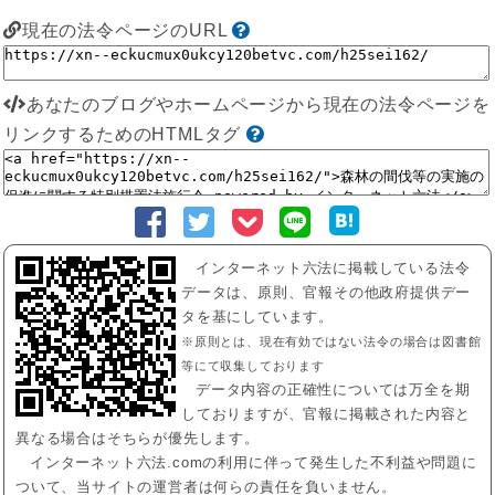
現在の法令ページのURL
あなたのブログやホームページから現在の法令ページを
リンクするためのHTMLタグ
インターネット六法に掲載している法令
データは、原則、官報その他政府提供デー
タを基にしています。
※原則とは、現在有効ではない法令の場合は図書館
等にて収集しております
データ内容の正確性については万全を期
しておりますが、官報に掲載された内容と
異なる場合はそちらが優先します。
インターネット六法.comの利用に伴って発生した不利益や問題に
ついて、当サイトの運営者は何らの責任を負いません。