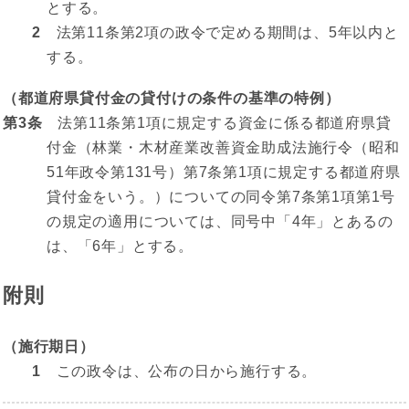
とする。
2
法第11条第2項の政令で定める期間は、5年以内と
する。
（都道府県貸付金の貸付けの条件の基準の特例）
第3条
法第11条第1項に規定する資金に係る都道府県貸
付金（林業・木材産業改善資金助成法施行令（昭和
51年政令第131号）第7条第1項に規定する都道府県
貸付金をいう。）についての同令第7条第1項第1号
の規定の適用については、同号中「4年」とあるの
は、「6年」とする。
附則
（施行期日）
1
この政令は、公布の日から施行する。