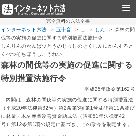
完全無料の六法全書
インターネット六法
五十音
し
しん
森林の間
伐等の実施の促進に関する特別措置法施行令
しんりんのかんばつとうのじっしのそくしんにかんすると
くべつそちほうしこうれい
森林の間伐等の実施の促進に関する
特別措置法施行令
平成25年政令第162号
内閣は、森林の間伐等の実施の促進に関する特別措置法
（平成20年法律第32号）第2条第3項第1号及び第11条並び
に林業・木材産業改善資金助成法（昭和51年法律第42
号）第12条第1項の規定に基づき、この政令を制定する。