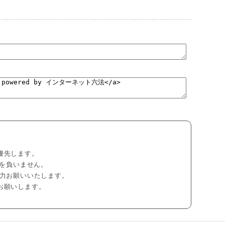
優先します。
任を負いません。
力お願いいたします。
お願いします。