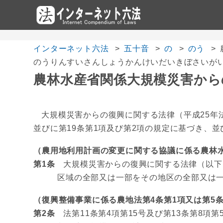
インターネット六法
五十音
の
のう
のうりんすいさんしょうかんけいだいきぼさいが
農林水産省関係大規模災害から
大規模災害からの復興に関する法律（平成25年法律
並びに第19条第1項及び第2項の規定に基づき、
（農用地利用計画の変更に関する協議に係る農林
第1条
大規模災害からの復興に関する法律（以下「
区域の全部又は一部をその地区の全部又は
（復興整備事業に係る農地法第4条第1項又は第5
第2条
法第11条第4項第15号及び第13条第8項