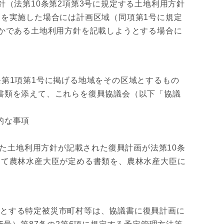
（法第10条第2項第3号に規定する土地利用方針
を実施した場合には計画区域（同項第1号に規定
かである土地利用方針を記載しようとする場合に
第1項第1号に掲げる地域をその区域とするもの
書類を添えて、これらを復興協議会（以下「協議
的な事項
た土地利用方針が記載された復興計画が法第10条
して農林水産大臣が定める書類を、農林水産大臣に
うとする特定被災市町村等は、協議書に復興計画に