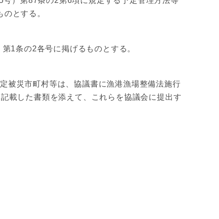
号）第87条の2第6項に規定する予定管理方法等
ものとする。
）第1条の2各号に掲げるものとする。
特定被災市町村等は、協議書に漁港漁場整備法施行
を記載した書類を添えて、これらを協議会に提出す