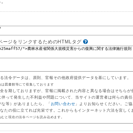
る。
ページをリンクするためのHTMLタグ
いる法令データは、原則、官報その他政府提供データを基にしています。
合は図書館等にて収集しております
万全を期しておりますが、官報に掲載された内容と異なる場合はそちらが
用に伴って発生した不利益や問題について、当サイトの運営者は何らの責
がな等）がありましたら、「
お問い合わせ
」よりお知らせください。ご協
あなたの役に立てれば光栄です。これからもインターネット六法を宜しく
込むと現在の法令ページを読み込めます。