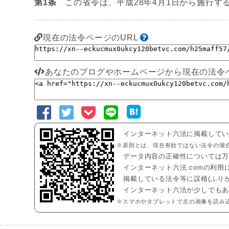
第1条
この省令は、平成28年4月1日から施行す
現在の法令ページのURL
あなたのブログやホームページから現在の法令
インターネット六法に掲載して
※原則とは、現在有効ではない法令の場
データ内容の正確性については
インターネット六法.comの利
掲載している法令等に誤植(ふり
インターネット六法が少しでも
※スマホやタブレットで左の画像を読み