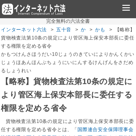
完全無料の六法全書
インターネット六法
五十音
か
かも
【略称】
貨物検査法第10条の規定により管区海上保安本部長に委任
する権限を定める省令
かもつけんさほうだい10じょうのきていによりかんくかい
じょうほあんほんぶちょうにいにんするけんげんをさだめ
るしょうれい
【略称】貨物検査法第10条の規定に
より管区海上保安本部長に委任する
権限を定める省令
貨物検査法第10条の規定により管区海上保安本部長に委
任する権限を定める省令とは、「
国際連合安全保障理事会