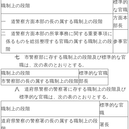
標準的
職制上の段階
な官職
方面本
一 道警察方面本部の長の属する職制上の段階
部長
二 道警察方面本部の所掌事務に関する重要事項に
係るものを総括整理する官職の属する職制上の段
参事官
階
七
市警察部に存する職制上の段階及び標準的な官
職は、次の表のとおりとする。
職制上の段階
標準的な官職
市警察部の長の属する職制上の段階
部長
八
道府県警察の警察署に存する職制上の段階及び
標準的な官職は、次の表のとおりとする。
標準的な官
職制上の段階
職
道府県警察の警察署の長の属する職制上の段
署長
階