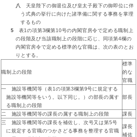
八
天皇陛下の御退位及び皇太子殿下の御即位に伴
う式典の挙行に向けた諸準備に関する事務を掌理
するもの
5
表1の項第3欄第10号の内閣官房令で定める職制上
の段階及び当該職制上の段階に応じ、同項第4欄の
内閣官房令で定める標準的な官職は、次の表のとお
りとする。
標準
職制上の段階
的な
官職
一 施設等機関等（表1の項第3欄第9号に規定する
施設等機関等をいう。以下同じ。）の部長の属す
部長
る職制上の段階
二 施設等機関等の課長の属する職制上の段階
課長
三 施設等機関等の課長を補佐し、次号又は第5号
課長
に規定する官職のつかさどる事務を整理する官職
補佐