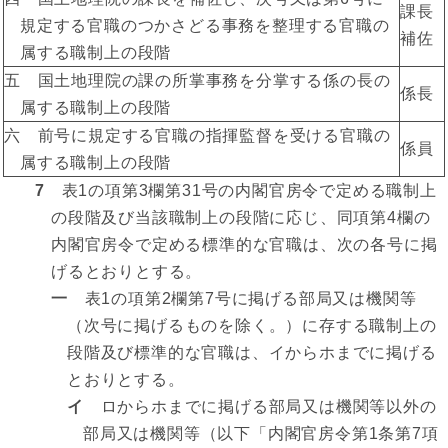
課長
規定する官職のつかさどる事務を整理する官職の
補佐
属する職制上の段階
五 国土地理院の課の所掌事務を分掌する係の長の
係長
属する職制上の段階
六 前号に規定する官職の指揮監督を受ける官職の
係員
属する職制上の段階
7
表1の項第3欄第31号の内閣官房令で定める職制上
の段階及び当該職制上の段階に応じ、同項第4欄の
内閣官房令で定める標準的な官職は、次の各号に掲
げるとおりとする。
一
表1の項第2欄第7号に掲げる部局又は機関等
（次号に掲げるものを除く。）に存する職制上の
段階及び標準的な官職は、イからホまでに掲げる
とおりとする。
イ
ロからホまでに掲げる部局又は機関等以外の
部局又は機関等（以下「内閣官房令第1条第7項