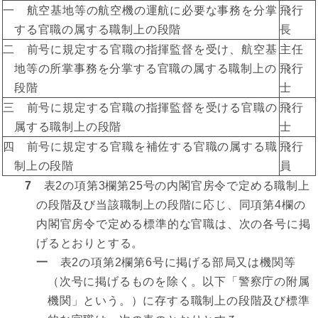
一 航空基地等の航空機の運航に必要な事務を分掌
飛行
する官職の属する職制上の段階
長
二 前号に規定する官職の指揮監督を受け、航空基
主任
地等の所掌事務を分掌する官職の属する職制上の
飛行
段階
士
三 前号に規定する官職の指揮監督を受ける官職の
飛行
属する職制上の段階
士
四 前号に規定する官職を補佐する官職の属する職
飛行
制上の段階
員
7
表2の項第3欄第25号の内閣官房令で定める職制上
の段階及び当該職制上の段階に応じ、同項第4欄の
内閣官房令で定める標準的な官職は、次の各号に掲
げるとおりとする。
一
表2の項第2欄第6号に掲げる部局又は機関等
（次号に掲げるものを除く。以下「警察庁の附属
機関」という。）に存する職制上の段階及び標準