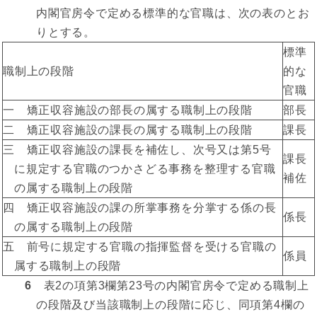
内閣官房令で定める標準的な官職は、次の表のとお
りとする。
標準
職制上の段階
的な
官職
一 矯正収容施設の部長の属する職制上の段階
部長
二 矯正収容施設の課長の属する職制上の段階
課長
三 矯正収容施設の課長を補佐し、次号又は第5号
課長
に規定する官職のつかさどる事務を整理する官職
補佐
の属する職制上の段階
四 矯正収容施設の課の所掌事務を分掌する係の長
係長
の属する職制上の段階
五 前号に規定する官職の指揮監督を受ける官職の
係員
属する職制上の段階
6
表2の項第3欄第23号の内閣官房令で定める職制上
の段階及び当該職制上の段階に応じ、同項第4欄の