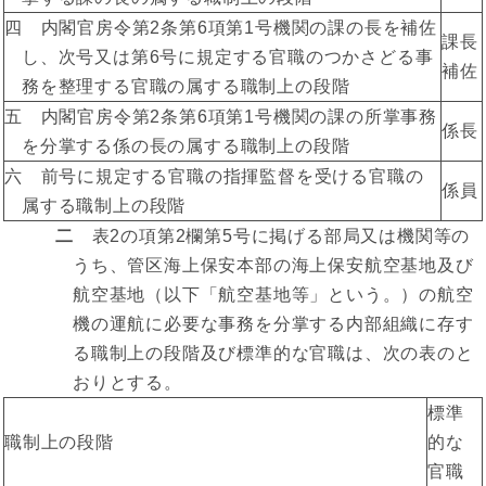
四 内閣官房令第2条第6項第1号機関の課の長を補佐
課長
し、次号又は第6号に規定する官職のつかさどる事
補佐
務を整理する官職の属する職制上の段階
五 内閣官房令第2条第6項第1号機関の課の所掌事務
係長
を分掌する係の長の属する職制上の段階
六 前号に規定する官職の指揮監督を受ける官職の
係員
属する職制上の段階
二
表2の項第2欄第5号に掲げる部局又は機関等の
うち、管区海上保安本部の海上保安航空基地及び
航空基地（以下「航空基地等」という。）の航空
機の運航に必要な事務を分掌する内部組織に存す
る職制上の段階及び標準的な官職は、次の表のと
おりとする。
標準
職制上の段階
的な
官職