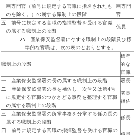
画専門官（前号に規定する官職に指名されたも
画専門
のを除く。）の属する職制上の段階
官
五 前号に規定する官職の指揮監督を受ける官職
係員
の属する職制上の段階
ハ
産業保安監督署に存する職制上の段階及び標
準的な官職は、次の表のとおりとする。
標準
職制上の段階
的な
官職
一 産業保安監督署の長の属する職制上の段階
署長
二 産業保安監督署の長を補佐し、次号又は第4号
署長
に規定する官職のつかさどる事務を整理する官職
補佐
の属する職制上の段階
三 産業保安監督署の所掌事務を分掌する係の長の
係長
属する職制上の段階
四 前号に規定する官職の指揮監督を受ける官職の
係員