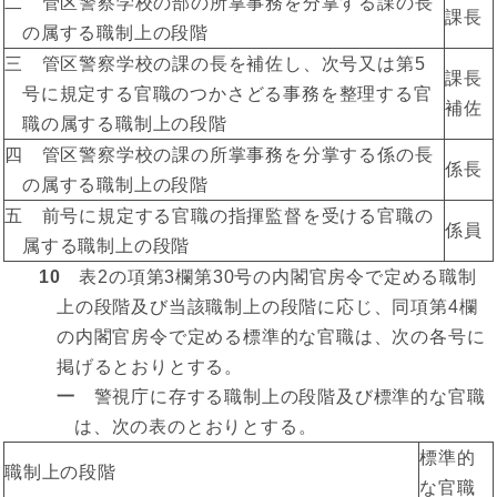
二 管区警察学校の部の所掌事務を分掌する課の長
課長
の属する職制上の段階
三 管区警察学校の課の長を補佐し、次号又は第5
課長
号に規定する官職のつかさどる事務を整理する官
補佐
職の属する職制上の段階
四 管区警察学校の課の所掌事務を分掌する係の長
係長
の属する職制上の段階
五 前号に規定する官職の指揮監督を受ける官職の
係員
属する職制上の段階
10
表2の項第3欄第30号の内閣官房令で定める職制
上の段階及び当該職制上の段階に応じ、同項第4欄
の内閣官房令で定める標準的な官職は、次の各号に
掲げるとおりとする。
一
警視庁に存する職制上の段階及び標準的な官職
は、次の表のとおりとする。
標準的
職制上の段階
な官職