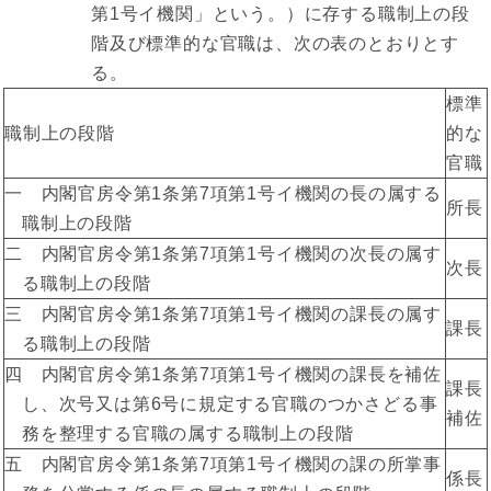
第1号イ機関」という。）に存する職制上の段
階及び標準的な官職は、次の表のとおりとす
る。
標準
職制上の段階
的な
官職
一 内閣官房令第1条第7項第1号イ機関の長の属する
所長
職制上の段階
二 内閣官房令第1条第7項第1号イ機関の次長の属す
次長
る職制上の段階
三 内閣官房令第1条第7項第1号イ機関の課長の属す
課長
る職制上の段階
四 内閣官房令第1条第7項第1号イ機関の課長を補佐
課長
し、次号又は第6号に規定する官職のつかさどる事
補佐
務を整理する官職の属する職制上の段階
五 内閣官房令第1条第7項第1号イ機関の課の所掌事
係長