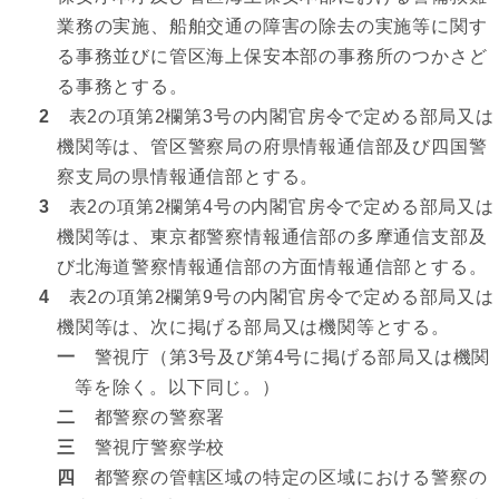
業務の実施、船舶交通の障害の除去の実施等に関す
る事務並びに管区海上保安本部の事務所のつかさど
る事務とする。
2
表2の項第2欄第3号の内閣官房令で定める部局又は
機関等は、管区警察局の府県情報通信部及び四国警
察支局の県情報通信部とする。
3
表2の項第2欄第4号の内閣官房令で定める部局又は
機関等は、東京都警察情報通信部の多摩通信支部及
び北海道警察情報通信部の方面情報通信部とする。
4
表2の項第2欄第9号の内閣官房令で定める部局又は
機関等は、次に掲げる部局又は機関等とする。
一
警視庁（第3号及び第4号に掲げる部局又は機関
等を除く。以下同じ。）
二
都警察の警察署
三
警視庁警察学校
四
都警察の管轄区域の特定の区域における警察の