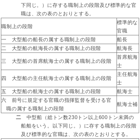
下同じ。）に存する職制上の段階及び標準的な官
職は、次の表のとおりとする。
標準的な
職制上の段階
官職
一 大型船の船長の属する職制上の段階
船長
二 大型船の航海長の属する職制上の段階
航海長
首席航海
三 大型船の首席航海士の属する職制上の段階
士
主任航海
四 大型船の主任航海士の属する職制上の段階
士
五 大型船の航海士の属する職制上の段階
航海士
六 前号に規定する官職の指揮監督を受ける官
航海士補
職の属する職制上の段階
二
中型船（総トン数230トン以上600トン未満の
船舶をいう。以下同じ。）に存する職制上の段階
及び標準的な官職は、次の表のとおりとする。