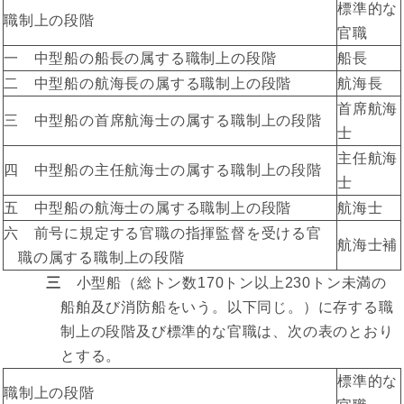
標準的な
職制上の段階
官職
一 中型船の船長の属する職制上の段階
船長
二 中型船の航海長の属する職制上の段階
航海長
首席航海
三 中型船の首席航海士の属する職制上の段階
士
主任航海
四 中型船の主任航海士の属する職制上の段階
士
五 中型船の航海士の属する職制上の段階
航海士
六 前号に規定する官職の指揮監督を受ける官
航海士補
職の属する職制上の段階
三
小型船（総トン数170トン以上230トン未満の
船舶及び消防船をいう。以下同じ。）に存する職
制上の段階及び標準的な官職は、次の表のとおり
とする。
標準的な
職制上の段階