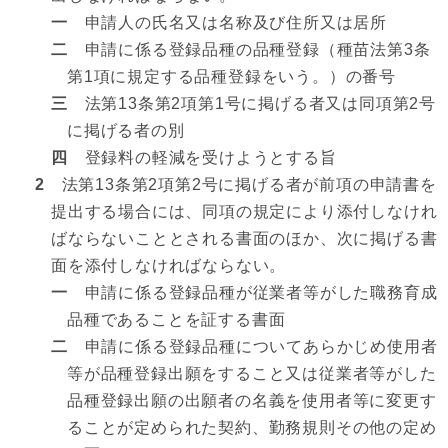
一
申請人の氏名又は名称及び住所又は居所
二
申請に係る登録品種の品種登録（種苗法第3条
第1項に規定する品種登録をいう。）の番号
三
法第13条第2項第1号に掲げる者又は同項第2号
に掲げる者の別
四
登録料の軽減を受けようとする旨
2
法第13条第2項第2号に掲げる者が前項の申請書を
提出する場合には、同項の規定により添付しなけれ
ばならないこととされる書面のほか、次に掲げる書
面を添付しなければならない。
一
申請に係る登録品種が従業者等がした職務育成
品種であることを証する書面
二
申請に係る登録品種についてあらかじめ使用者
等が品種登録出願をすること又は従業者等がした
品種登録出願の出願者の名義を使用者等に変更す
ることが定められた契約、勤務規則その他の定め