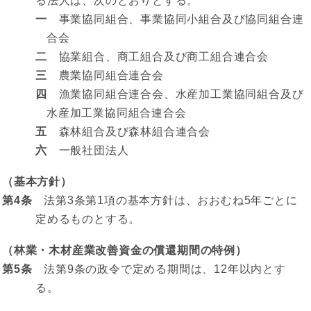
る法人は、次のとおりとする。
一
事業協同組合、事業協同小組合及び協同組合連
合会
二
協業組合、商工組合及び商工組合連合会
三
農業協同組合連合会
四
漁業協同組合連合会、水産加工業協同組合及び
水産加工業協同組合連合会
五
森林組合及び森林組合連合会
六
一般社団法人
（基本方針）
第4条
法第3条第1項の基本方針は、おおむね5年ごとに
定めるものとする。
（林業・木材産業改善資金の償還期間の特例）
第5条
法第9条の政令で定める期間は、12年以内とす
る。