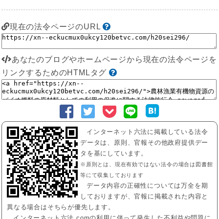
現在の法令ページのURL
あなたのブログやホームページから現在の法令ページを
リンクするためのHTMLタグ
インターネット六法に掲載している法令
データは、原則、官報その他政府提供デー
タを基にしています。
※原則とは、現在有効ではない法令の場合は図書館
等にて収集しております
データ内容の正確性については万全を期
しておりますが、官報に掲載された内容と
異なる場合はそちらが優先します。
インターネット六法.comの利用に伴って発生した不利益や問題に