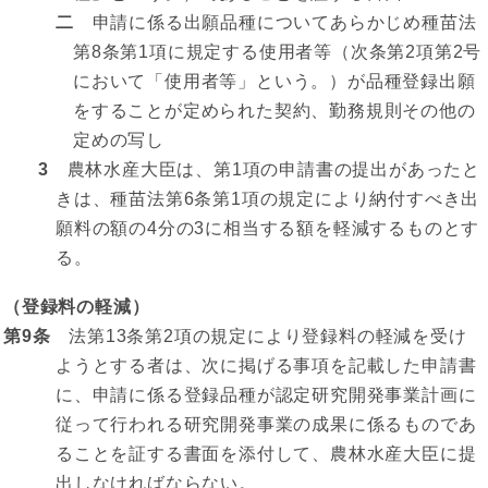
二
申請に係る出願品種についてあらかじめ種苗法
第8条第1項に規定する使用者等（次条第2項第2号
において「使用者等」という。）が品種登録出願
をすることが定められた契約、勤務規則その他の
定めの写し
3
農林水産大臣は、第1項の申請書の提出があったと
きは、種苗法第6条第1項の規定により納付すべき出
願料の額の4分の3に相当する額を軽減するものとす
る。
（登録料の軽減）
第9条
法第13条第2項の規定により登録料の軽減を受け
ようとする者は、次に掲げる事項を記載した申請書
に、申請に係る登録品種が認定研究開発事業計画に
従って行われる研究開発事業の成果に係るものであ
ることを証する書面を添付して、農林水産大臣に提
出しなければならない。