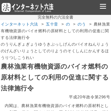
完全無料の六法全書
インターネット六法
五十音
の
のう
農林漁業
有機物資源のバイオ燃料の原材料としての利用の促進に関
する法律施行令
のうりんぎょぎょうゆうきぶっしげんのバイオねんりょう
のげんざいりょうとしてのりようのそくしんにかんするほ
うりつしこうれい
農林漁業有機物資源のバイオ燃料の
原材料としての利用の促進に関する
法律施行令
平成20年政令第296号
内閣は、農林漁業有機物資源のバイオ燃料の原材料とし