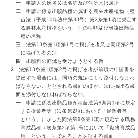
一
申請人の氏名又は名称及び住所又は居所
二
申請に係る出願品種の属する農林水産植物（種
苗法（平成10年法律第83号）第2条第1項に規定す
る農林水産植物をいう。）の種類及び当該出願品
種の名称
三
法第13条第1項第1号に掲げる者又は同項第2号
に掲げる者の別
四
出願料の軽減を受けようとする旨
2
法第13条第1項第2号に掲げる者が前項の申請書を
提出する場合には、同項の規定により添付しなけれ
ばならないこととされる書面のほか、次に掲げる書
面を添付しなければならない。
一
申請に係る出願品種が種苗法第8条第1項に規定
する従業者等（次条第2項において「従業者等」
という。）がした同法第8条第1項に規定する職務
育成品種（次条第2項第1号において「職務育成品
種」という。）であることを証する書面