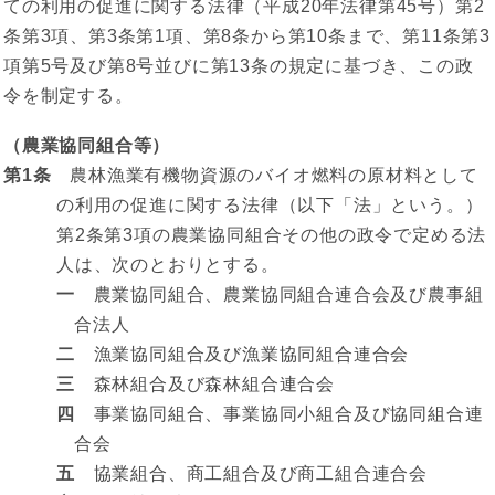
ての利用の促進に関する法律（平成20年法律第45号）第2
条第3項、第3条第1項、第8条から第10条まで、第11条第3
項第5号及び第8号並びに第13条の規定に基づき、この政
令を制定する。
（農業協同組合等）
第1条
農林漁業有機物資源のバイオ燃料の原材料として
の利用の促進に関する法律（以下「法」という。）
第2条第3項の農業協同組合その他の政令で定める法
人は、次のとおりとする。
一
農業協同組合、農業協同組合連合会及び農事組
合法人
二
漁業協同組合及び漁業協同組合連合会
三
森林組合及び森林組合連合会
四
事業協同組合、事業協同小組合及び協同組合連
合会
五
協業組合、商工組合及び商工組合連合会