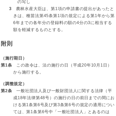
の写し
3
農林水産大臣は、第1項の申請書の提出があったと
きは、種苗法第45条第1項の規定による第1年から第
6年までの各年分の登録料の額の4分の3に相当する
額を軽減するものとする。
附則
（施行期日）
第1条
この政令は、法の施行の日（平成20年10月1日）
から施行する。
（調整規定）
第2条
一般社団法人及び一般財団法人に関する法律（平
成18年法律第48号）の施行の日の前日までの間にお
ける第1条第6号及び第3条第6号の規定の適用につい
ては、第1条第6号中「一般社団法人」とあるのは