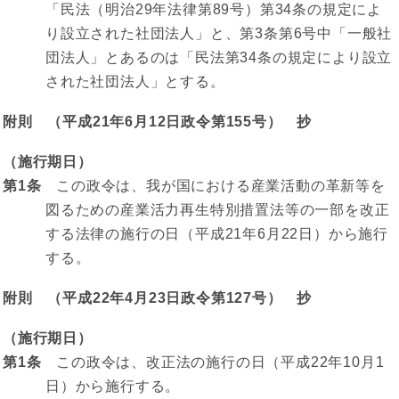
「民法（明治29年法律第89号）第34条の規定によ
り設立された社団法人」と、第3条第6号中「一般社
団法人」とあるのは「民法第34条の規定により設立
された社団法人」とする。
附則 （平成21年6月12日政令第155号） 抄
（施行期日）
第1条
この政令は、我が国における産業活動の革新等を
図るための産業活力再生特別措置法等の一部を改正
する法律の施行の日（平成21年6月22日）から施行
する。
附則 （平成22年4月23日政令第127号） 抄
（施行期日）
第1条
この政令は、改正法の施行の日（平成22年10月1
日）から施行する。