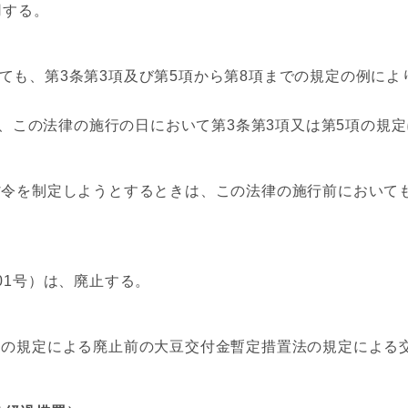
用する。
も、第3条第3項及び第5項から第8項までの規定の例によ
この法律の施行の日において第3条第3項又は第5項の規定
令を制定しようとするときは、この法律の施行前において
01号）は、廃止する。
の規定による廃止前の大豆交付金暫定措置法の規定による