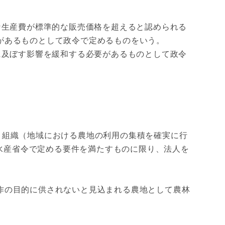
生産費が標準的な販売価格を超えると認められる
があるものとして政令で定めるものをいう。
及ぼす影響を緩和する必要があるものとして政令
う組織（地域における農地の利用の集積を確実に行
水産省令で定める要件を満たすものに限り、法人を
作の目的に供されないと見込まれる農地として農林