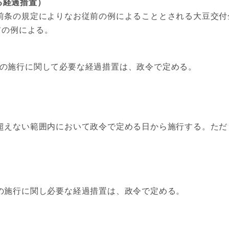
る経過措置）
条の規定によりなお従前の例によることとされる大豆交付
前の例による。
の施行に関して必要な経過措置は、政令で定める。
超えない範囲内において政令で定める日から施行する。ただ
施行に関し必要な経過措置は、政令で定める。