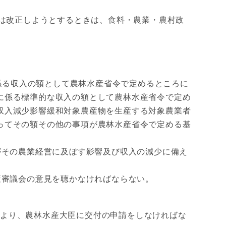
は改正しようとするときは、食料・農業・農村政
る収入の額として農林水産省令で定めるところに
に係る標準的な収入の額として農林水産省令で定め
収入減少影響緩和対象農産物を生産する対象農業者
ってその額その他の事項が農林水産省令で定める基
その農業経営に及ぼす影響及び収入の減少に備え
審議会の意見を聴かなければならない。
により、農林水産大臣に交付の申請をしなければな