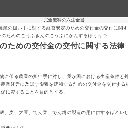
完全無料の六法全書
農業の担い手に対する経営安定のための交付金の交付に関す
いのためのこうふきんのこうふにかんするほうりつ
定のための交付金の交付に関する法律
物に係る農業の担い手に対し、我が国における生産条件と外
の農業経営に及ぼす影響を緩和するための交付金を交付する
確保に資することを目的とする。
穀、麦、大豆、てん菜、でん粉の製造の用に供するばれいし
重要なもの