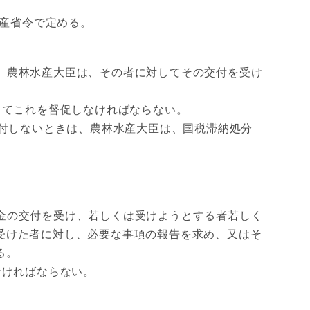
産省令で定める。
、農林水産大臣は、その者に対してその交付を受け
てこれを督促しなければならない。
付しないときは、農林水産大臣は、国税滞納処分
金の交付を受け、若しくは受けようとする者若しく
受けた者に対し、必要な事項の報告を求め、又はそ
る。
なければならない。