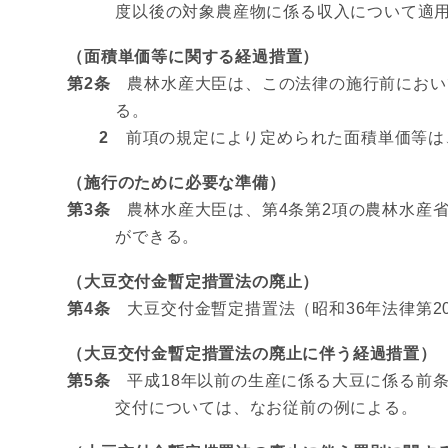
度以後の対象農産物に係る収入について適
（面積単価等に関する経過措置）
第2条
農林水産大臣は、この法律の施行前において
る。
2
前項の規定により定められた面積単価等は、
（施行のために必要な準備）
第3条
農林水産大臣は、第4条第2項の農林水産省
ができる。
（大豆交付金暫定措置法の廃止）
第4条
大豆交付金暫定措置法（昭和36年法律第2
（大豆交付金暫定措置法の廃止に伴う経過措置）
第5条
平成18年以前の生産に係る大豆に係る前条
交付については、なお従前の例による。