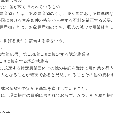
た生産が広く行われているもの
農産物」とは、対象農産物のうち、我が国における標準的な
外国における生産条件の格差から生ずる不利を補正する必要
農産物」とは、対象農産物のうち、収入の減少が農業経営に
に掲げる要件に該当する者をいう。
と。
律第65号）第13条第1項に規定する認定農業者
1項に規定する認定就農者
項に規定する特定農業団体その他の委託を受けて農作業を行
法人となることが確実であると見込まれることその他の農林
林水産省令で定める基準を遵守していること。
に、現に耕作の目的に供されておらず、かつ、引き続き耕