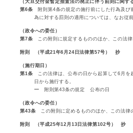
（大豆交付金暫定措置法の廃止に伴う罰則に関す
第6条
附則第4条の規定の施行前にした行為及び前
為に対する罰則の適用については、なお従
（政令への委任）
第7条
この附則に規定するもののほか、この法律
附則 （平成21年6月24日法律第57号） 抄
（施行期日）
第1条
この法律は、公布の日から起算して6月を
日から施行する。
一
附則第43条の規定 公布の日
（政令への委任）
第43条
この附則に定めるもののほか、この法律の
附則 （平成25年12月13日法律第102号） 抄