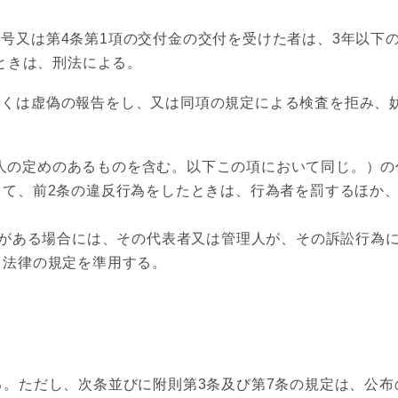
号又は第4条第1項の交付金の交付を受けた者は、3年以下の
るときは、刑法による。
くは虚偽の報告をし、又は同項の規定による検査を拒み、妨
の定めのあるものを含む。以下この項において同じ。）の
して、前2条の違反行為をしたときは、行為者を罰するほか
がある場合には、その代表者又は管理人が、その訴訟行為に
る法律の規定を準用する。
。ただし、次条並びに附則第3条及び第7条の規定は、公布