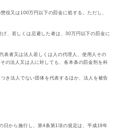
懲役又は100万円以下の罰金に処する。ただし、
げ、若しくは忌避した者は、30万円以下の罰金に
代表者又は法人若しくは人の代理人、使用人その
、その法人又は人に対しても、各本条の罰金刑を科
つき法人でない団体を代表するほか、法人を被告
の日から施行し、第4条第1項の規定は、平成19年