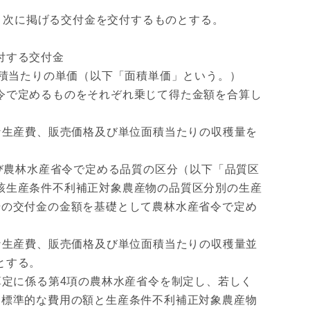
次に掲げる交付金を交付するものとする。
付する交付金
積当たりの単価（以下「面積単価」という。）
令で定めるものをそれぞれ乗じて得た金額を合算し
生産費、販売価格及び単位面積当たりの収穫量を
び農林水産省令で定める品質の区分（以下「品質区
該生産条件不利補正対象農産物の品質区分別の生産
号の交付金の金額を基礎として農林水産省令で定め
生産費、販売価格及び単位面積当たりの収穫量並
とする。
定に係る第4項の農林水産省令を制定し、若しく
る標準的な費用の額と生産条件不利補正対象農産物