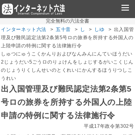
完全無料の六法全書
インターネット六法
五十音
し
しゆ
出入国管
理及び難民認定法第2条第5号ロの旅券を所持する外国人の
上陸申請の特例に関する法律施行令
しゅつにゅうこくかんりおよびなんみんにんていほうだい
2じょうだい5ごうロのりょけんをしょじするがいこくじん
のじょうりくしんせいのとくれいにかんするほうりつしこ
うれい
出入国管理及び難民認定法第2条第5
号ロの旅券を所持する外国人の上陸
申請の特例に関する法律施行令
平成17年政令第302号