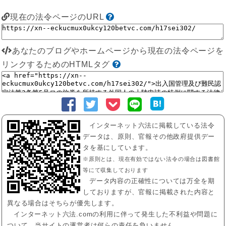
現在の法令ページのURL
あなたのブログやホームページから現在の法令ページを
リンクするためのHTMLタグ
インターネット六法に掲載している法令
データは、原則、官報その他政府提供デー
タを基にしています。
※原則とは、現在有効ではない法令の場合は図書館
等にて収集しております
データ内容の正確性については万全を期
しておりますが、官報に掲載された内容と
異なる場合はそちらが優先します。
インターネット六法.comの利用に伴って発生した不利益や問題に
ついて、当サイトの運営者は何らの責任を負いません。