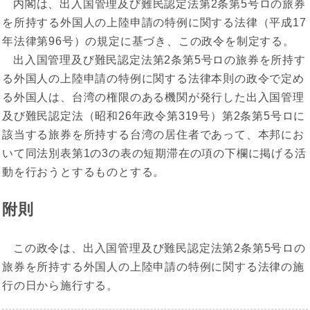
内閣は、出入国管理及び難民認定法第2条第5号ロの旅券
を所持する外国人の上陸申請の特例に関する法律（平成17
年法律第96号）の規定に基づき、この政令を制定する。
出入国管理及び難民認定法第2条第5号ロの旅券を所持す
る外国人の上陸申請の特例に関する法律本則の政令で定め
る外国人は、台湾の権限のある機関が発行した出入国管理
及び難民認定法（昭和26年政令第319号）第2条第5号ロに
該当する旅券を所持する台湾の居住者であって、本邦にお
いて同法別表第1の3の表の短期滞在の項の下欄に掲げる活
動を行おうとするものとする。
附則
この政令は、出入国管理及び難民認定法第2条第5号ロの
旅券を所持する外国人の上陸申請の特例に関する法律の施
行の日から施行する。