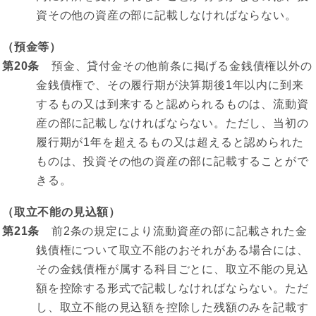
資その他の資産の部に記載しなければならない。
（預金等）
第20条
預金、貸付金その他前条に掲げる金銭債権以外の
金銭債権で、その履行期が決算期後1年以内に到来
するもの又は到来すると認められるものは、流動資
産の部に記載しなければならない。ただし、当初の
履行期が1年を超えるもの又は超えると認められた
ものは、投資その他の資産の部に記載することがで
きる。
（取立不能の見込額）
第21条
前2条の規定により流動資産の部に記載された金
銭債権について取立不能のおそれがある場合には、
その金銭債権が属する科目ごとに、取立不能の見込
額を控除する形式で記載しなければならない。ただ
し、取立不能の見込額を控除した残額のみを記載す