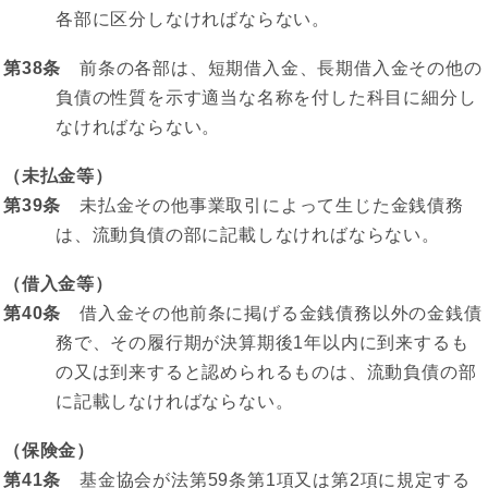
各部に区分しなければならない。
第38条
前条の各部は、短期借入金、長期借入金その他の
負債の性質を示す適当な名称を付した科目に細分し
なければならない。
（未払金等）
第39条
未払金その他事業取引によって生じた金銭債務
は、流動負債の部に記載しなければならない。
（借入金等）
第40条
借入金その他前条に掲げる金銭債務以外の金銭債
務で、その履行期が決算期後1年以内に到来するも
の又は到来すると認められるものは、流動負債の部
に記載しなければならない。
（保険金）
第41条
基金協会が法第59条第1項又は第2項に規定する