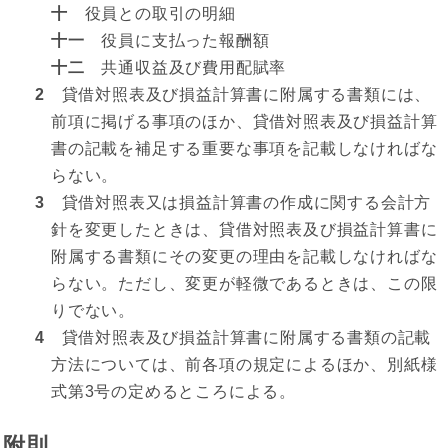
十
役員との取引の明細
十一
役員に支払った報酬額
十二
共通収益及び費用配賦率
2
貸借対照表及び損益計算書に附属する書類には、
前項に掲げる事項のほか、貸借対照表及び損益計算
書の記載を補足する重要な事項を記載しなければな
らない。
3
貸借対照表又は損益計算書の作成に関する会計方
針を変更したときは、貸借対照表及び損益計算書に
附属する書類にその変更の理由を記載しなければな
らない。ただし、変更が軽微であるときは、この限
りでない。
4
貸借対照表及び損益計算書に附属する書類の記載
方法については、前各項の規定によるほか、別紙様
式第3号の定めるところによる。
附則