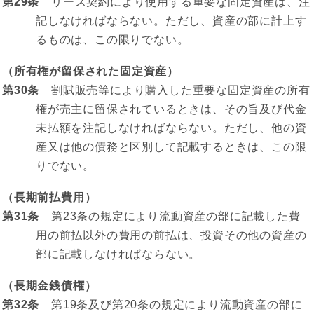
第29条
リース契約により使用する重要な固定資産は、注
記しなければならない。ただし、資産の部に計上す
るものは、この限りでない。
（所有権が留保された固定資産）
第30条
割賦販売等により購入した重要な固定資産の所有
権が売主に留保されているときは、その旨及び代金
未払額を注記しなければならない。ただし、他の資
産又は他の債務と区別して記載するときは、この限
りでない。
（長期前払費用）
第31条
第23条の規定により流動資産の部に記載した費
用の前払以外の費用の前払は、投資その他の資産の
部に記載しなければならない。
（長期金銭債権）
第32条
第19条及び第20条の規定により流動資産の部に