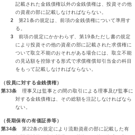
記載された金銭債権以外の金銭債権は、投資その他
の資産の部に記載しなければならない。
2
第21条の規定は、前項の金銭債権について準用す
る。
3
前項の規定にかかわらず、第19条ただし書の規定
により投資その他の資産の部に記載された求償権に
ついて取立不能のおそれがある場合には、取立不能
の見込額を控除する形式で求償権償却引当金の科目
をもって記載しなければならない。
（役員に対する金銭債権）
第33条
理事又は監事との間の取引による理事及び監事に
対する金銭債権は、その総額を注記しなければなら
ない。
（長期保有の有価証券等）
第34条
第22条の規定により流動資産の部に記載した有