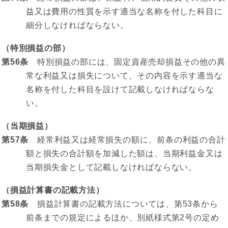
益又は費用の性質を示す適当な名称を付した科目に
細分しなければならない。
（特別損益の部）
第56条
特別損益の部には、固定資産売却損益その他の異
常な利益又は損失について、その内容を示す適当な
名称を付した科目を設けて記載しなければならな
い。
（当期損益）
第57条
経常利益又は経常損失の額に、前条の利益の合計
額と損失の合計額を加減した額は、当期利益金又は
当期損失金として記載しなければならない。
（損益計算書の記載方法）
第58条
損益計算書の記載方法については、第53条から
前条までの規定によるほか、別紙様式第2号の定め