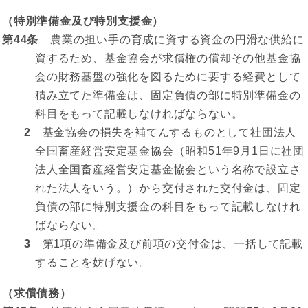
（特別準備金及び特別支援金）
第44条
農業の担い手の育成に資する資金の円滑な供給に
資するため、基金協会が求償権の償却その他基金協
会の財務基盤の強化を図るために要する経費として
積み立てた準備金は、固定負債の部に特別準備金の
科目をもって記載しなければならない。
2
基金協会の損失を補てんするものとして社団法人
全国畜産経営安定基金協会（昭和51年9月1日に社団
法人全国畜産経営安定基金協会という名称で設立さ
れた法人をいう。）から交付された交付金は、固定
負債の部に特別支援金の科目をもって記載しなけれ
ばならない。
3
第1項の準備金及び前項の交付金は、一括して記載
することを妨げない。
（求償債務）