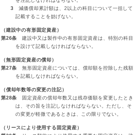
を注記しなければならない。
3
減価償却累計額は、2以上の科目について一括して
記載することを妨げない。
（建設中の有形固定資産）
第26条
建設中又は製作中の有形固定資産は、特別の科目
を設けて記載しなければならない。
（無形固定資産の償却）
第27条
無形固定資産については、償却額を控除した残額
を記載しなければならない。
（償却年数等の変更の注記）
第28条
固定資産の償却年数又は残存価額を変更したとき
は、その旨を注記しなければならない。ただし、そ
の変更が軽微であるときは、この限りでない。
（リースにより使用する固定資産）