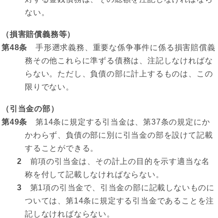
ない。
（損害賠償義務等）
第48条
手形遡求義務、重要な係争事件に係る損害賠償義
務その他これらに準ずる債務は、注記しなければな
らない。ただし、負債の部に計上するものは、この
限りでない。
（引当金の部）
第49条
第14条に規定する引当金は、第37条の規定にか
かわらず、負債の部に別に引当金の部を設けて記載
することができる。
2
前項の引当金は、その計上の目的を示す適当な名
称を付して記載しなければならない。
3
第1項の引当金で、引当金の部に記載しないものに
ついては、第14条に規定する引当金であることを注
記しなければならない。