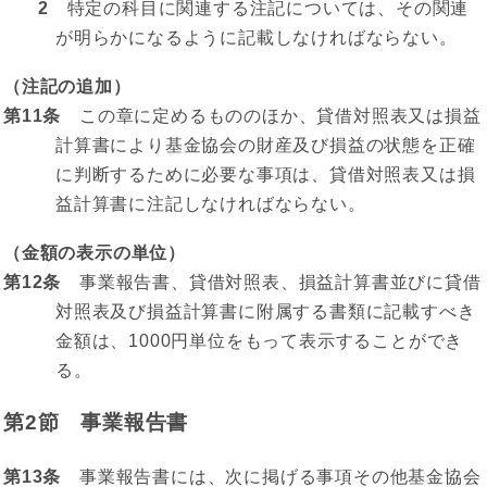
2
特定の科目に関連する注記については、その関連
が明らかになるように記載しなければならない。
（注記の追加）
第11条
この章に定めるもののほか、貸借対照表又は損益
計算書により基金協会の財産及び損益の状態を正確
に判断するために必要な事項は、貸借対照表又は損
益計算書に注記しなければならない。
（金額の表示の単位）
第12条
事業報告書、貸借対照表、損益計算書並びに貸借
対照表及び損益計算書に附属する書類に記載すべき
金額は、1000円単位をもって表示することができ
る。
第2節 事業報告書
第13条
事業報告書には、次に掲げる事項その他基金協会