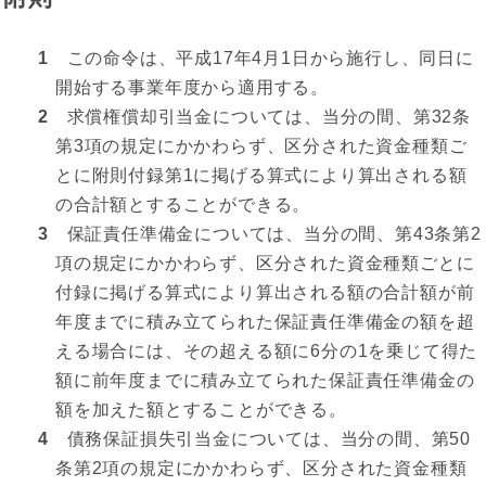
1
この命令は、平成17年4月1日から施行し、同日に
開始する事業年度から適用する。
2
求償権償却引当金については、当分の間、第32条
第3項の規定にかかわらず、区分された資金種類ご
とに附則付録第1に掲げる算式により算出される額
の合計額とすることができる。
3
保証責任準備金については、当分の間、第43条第2
項の規定にかかわらず、区分された資金種類ごとに
付録に掲げる算式により算出される額の合計額が前
年度までに積み立てられた保証責任準備金の額を超
える場合には、その超える額に6分の1を乗じて得た
額に前年度までに積み立てられた保証責任準備金の
額を加えた額とすることができる。
4
債務保証損失引当金については、当分の間、第50
条第2項の規定にかかわらず、区分された資金種類