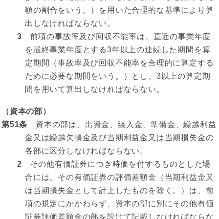
額の割合をいう。）を用いた合理的な基準により算
出しなければならない。
3
前項の事故率及び回収不能率は、直近の事業年度
を最終事業年度とする3年以上の連続した期間を算
定期間（事故率及び回収不能率を合理的に算定する
ために必要な期間をいう。）とし、3以上の算定期
間を用いて算出しなければならない。
（資本の部）
第51条
資本の部は、出資金、繰入金、準備金、繰越利益
金又は繰越欠損金及び当期利益金又は当期損失金の
各部に区分しなければならない。
2
その他有価証券につき時価を付するものとした場
合には、その有価証券の評価差額金（当期利益金又
は当期損失金として計上したものを除く。）は、前
項の規定にかかわらず、資本の部に別にその他有価
証券評価差額金の部を設けて記載しなければならな