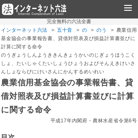
完全無料の六法全書
インターネット六法
五十音
の
のう
農業信用
基金協会の事業報告書、貸借対照表及び損益計算書並びに
計算に関する命令
のうぎょうしんようききんきょうかいのじぎょうほうこく
しょ、たいしゃくたいしょうひょうおよびそんえきけいさ
んしょならびにけいさんにかんするめいれい
農業信用基金協会の事業報告書、貸
借対照表及び損益計算書並びに計算
に関する命令
平成17年内閣府・農林水産省令第6号
目次