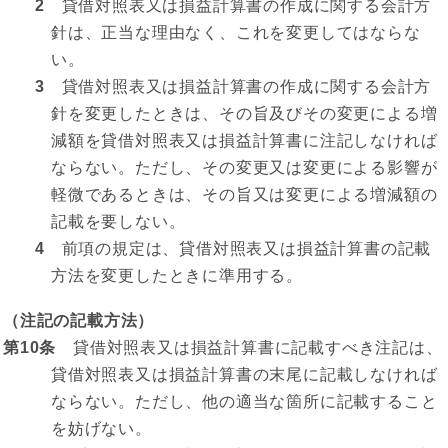
2
貸借対照表又は損益計算書の作成に関する会計方
針は、正当な理由なく、これを変更してはならな
い。
3
貸借対照表又は損益計算書の作成に関する会計方
針を変更したときは、その旨及びその変更による増
減額を貸借対照表又は損益計算書に注記しなければ
ならない。ただし、その変更又は変更による影響が
軽微であるときは、その旨又は変更による増減額の
記載を要しない。
4
前項の規定は、貸借対照表又は損益計算書の記載
方法を変更したときに準用する。
（注記の記載方法）
第10条
貸借対照表又は損益計算書に記載すべき注記は、
貸借対照表又は損益計算書の末尾に記載しなければ
ならない。ただし、他の適当な箇所に記載すること
を妨げない。