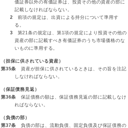
価証券以外の有価証券は、投資その他の資産の部に
記載しなければならない。
2
前項の規定は、出資による持分について準用す
る。
3
第21条の規定は、第1項の規定により投資その他の
資産の部に記載すべき有価証券のうち市場価格のな
いものに準用する。
（担保に供されている資産）
第35条
資産が担保に供されているときは、その旨を注記
しなければならない。
（保証債務見返）
第36条
保証債務の額は、保証債務見返の部に記載しなけ
ればならない。
（負債の部）
第37条
負債の部は、流動負債、固定負債及び保証債務の