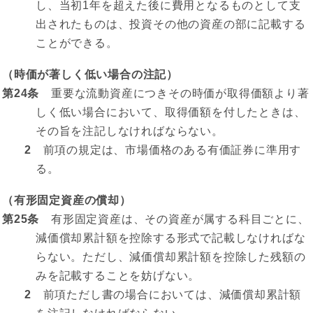
し、当初1年を超えた後に費用となるものとして支
出されたものは、投資その他の資産の部に記載する
ことができる。
（時価が著しく低い場合の注記）
第24条
重要な流動資産につきその時価が取得価額より著
しく低い場合において、取得価額を付したときは、
その旨を注記しなければならない。
2
前項の規定は、市場価格のある有価証券に準用す
る。
（有形固定資産の償却）
第25条
有形固定資産は、その資産が属する科目ごとに、
減価償却累計額を控除する形式で記載しなければな
らない。ただし、減価償却累計額を控除した残額の
みを記載することを妨げない。
2
前項ただし書の場合においては、減価償却累計額