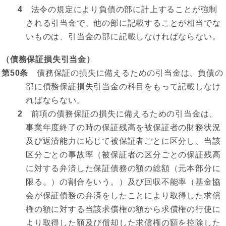
4
法令の規定により負債の部に計上することが強制
される引当金で、他の部に記載することが相当でな
いものは、引当金の部に記載しなければならない。
（債務保証損失引当金）
第50条
債務保証の損失に備えるための引当金は、負債の
部に債務保証損失引当金の科目をもって記載しなけ
ればならない。
2
前項の債務保証の損失に備えるための引当金は、
事業年度終了の時の保証残高を被保証者の財務状況
及び返済能力に応じて被保証者ごとに区分し、当該
区分ごとの事故率（被保証者の区分ごとの保証残高
に対する弁済した保証債務の額の総額（元本部分に
限る。）の割合をいう。）及び回収不能率（基金協
会が保証債務の弁済をしたことにより取得した求償
権の額に対する当該求償権の額から求償権の行使に
より取得した額及び償却した求償権の額を控除した