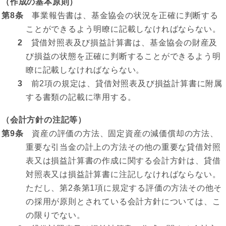
（作成の基本原則）
第8条
事業報告書は、基金協会の状況を正確に判断する
ことができるよう明瞭に記載しなければならない。
2
貸借対照表及び損益計算書は、基金協会の財産及
び損益の状態を正確に判断することができるよう明
瞭に記載しなければならない。
3
前2項の規定は、貸借対照表及び損益計算書に附属
する書類の記載に準用する。
（会計方針の注記等）
第9条
資産の評価の方法、固定資産の減価償却の方法、
重要な引当金の計上の方法その他の重要な貸借対照
表又は損益計算書の作成に関する会計方針は、貸借
対照表又は損益計算書に注記しなければならない。
ただし、第2条第1項に規定する評価の方法その他そ
の採用が原則とされている会計方針については、こ
の限りでない。