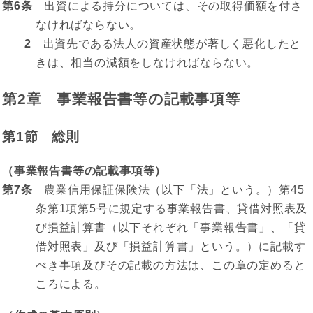
第6条
出資による持分については、その取得価額を付さ
なければならない。
2
出資先である法人の資産状態が著しく悪化したと
きは、相当の減額をしなければならない。
第2章 事業報告書等の記載事項等
第1節 総則
（事業報告書等の記載事項等）
第7条
農業信用保証保険法（以下「法」という。）第45
条第1項第5号に規定する事業報告書、貸借対照表及
び損益計算書（以下それぞれ「事業報告書」、「貸
借対照表」及び「損益計算書」という。）に記載す
べき事項及びその記載の方法は、この章の定めると
ころによる。