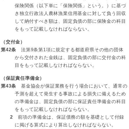
保険関係（以下単に「保険関係」という。）に基づ
き独立行政法人農林漁業信用基金に対して負う回収
して納付すべき額は、固定負債の部に保険金の科目
をもって記載しなければならない。
（交付金）
第42条
法第9条第1項に規定する都道府県その他の団体
から交付された金銭は、固定負債の部に交付金の科
目をもって記載しなければならない。
（保証責任準備金）
第43条
基金協会が保証業務を行う場合において、通常の
予測を超えて発生する事故による損失に備えるため
の準備金は、固定負債の部に保証責任準備金の科目
をもって記載しなければならない。
2
前項の準備金は、保証債務の額を基礎として付録
に掲げる算式により算出しなければならない。