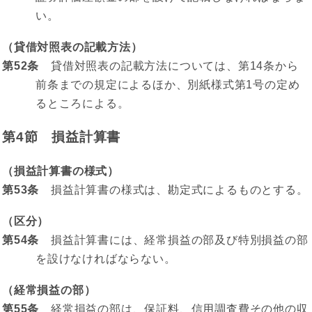
い。
（貸借対照表の記載方法）
第52条
貸借対照表の記載方法については、第14条から
前条までの規定によるほか、別紙様式第1号の定め
るところによる。
第4節 損益計算書
（損益計算書の様式）
第53条
損益計算書の様式は、勘定式によるものとする。
（区分）
第54条
損益計算書には、経常損益の部及び特別損益の部
を設けなければならない。
（経常損益の部）
第55条
経常損益の部は、保証料、信用調査費その他の収