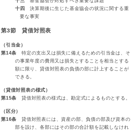
十三
基金協会が対処すべき重要な課題
十四
決算期後に生じた基金協会の状況に関する重
要な事実
第3節 貸借対照表
（引当金）
第14条
特定の支出又は損失に備えるための引当金は、そ
の事業年度の費用又は損失とすることを相当とする
額に限り、貸借対照表の負債の部に計上することが
できる。
（貸借対照表の様式）
第15条
貸借対照表の様式は、勘定式によるものとする。
（区分）
第16条
貸借対照表には、資産の部、負債の部及び資本の
部を設け、各部にはその部の合計額を記載しなけれ