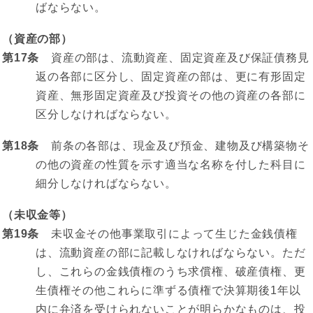
ばならない。
（資産の部）
第17条
資産の部は、流動資産、固定資産及び保証債務見
返の各部に区分し、固定資産の部は、更に有形固定
資産、無形固定資産及び投資その他の資産の各部に
区分しなければならない。
第18条
前条の各部は、現金及び預金、建物及び構築物そ
の他の資産の性質を示す適当な名称を付した科目に
細分しなければならない。
（未収金等）
第19条
未収金その他事業取引によって生じた金銭債権
は、流動資産の部に記載しなければならない。ただ
し、これらの金銭債権のうち求償権、破産債権、更
生債権その他これらに準ずる債権で決算期後1年以
内に弁済を受けられないことが明らかなものは、投