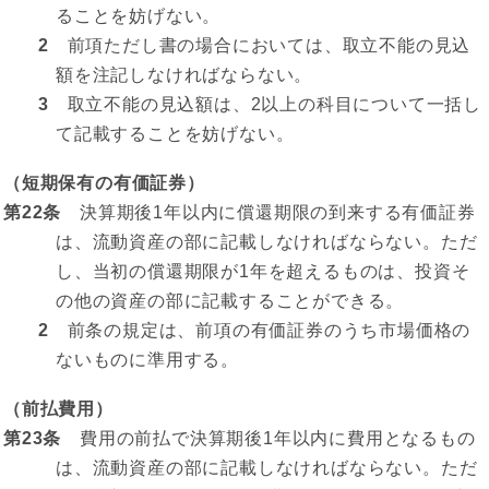
ることを妨げない。
2
前項ただし書の場合においては、取立不能の見込
額を注記しなければならない。
3
取立不能の見込額は、2以上の科目について一括し
て記載することを妨げない。
（短期保有の有価証券）
第22条
決算期後1年以内に償還期限の到来する有価証券
は、流動資産の部に記載しなければならない。ただ
し、当初の償還期限が1年を超えるものは、投資そ
の他の資産の部に記載することができる。
2
前条の規定は、前項の有価証券のうち市場価格の
ないものに準用する。
（前払費用）
第23条
費用の前払で決算期後1年以内に費用となるもの
は、流動資産の部に記載しなければならない。ただ