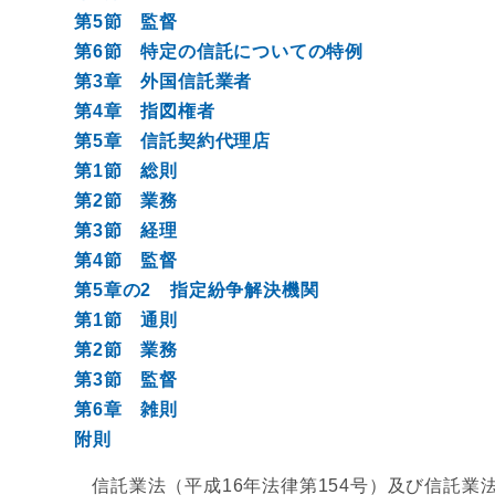
第5節 監督
第6節 特定の信託についての特例
第3章 外国信託業者
第4章 指図権者
第5章 信託契約代理店
第1節 総則
第2節 業務
第3節 経理
第4節 監督
第5章の2 指定紛争解決機関
第1節 通則
第2節 業務
第3節 監督
第6章 雑則
附則
信託業法（平成16年法律第154号）及び信託業