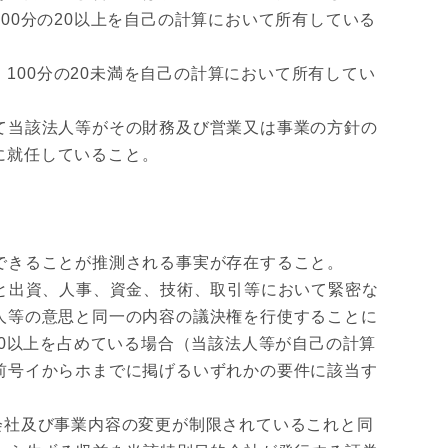
00分の20以上を自己の計算において所有している
100分の20未満を自己の計算において所有してい
て当該法人等がその財務及び営業又は事業の方針の
に就任していること。
できることが推測される事実が存在すること。
と出資、人事、資金、技術、取引等において緊密な
人等の意思と同一の内容の議決権を行使することに
20以上を占めている場合（当該法人等が自己の計算
前号イからホまでに掲げるいずれかの要件に該当す
会社及び事業内容の変更が制限されているこれと同