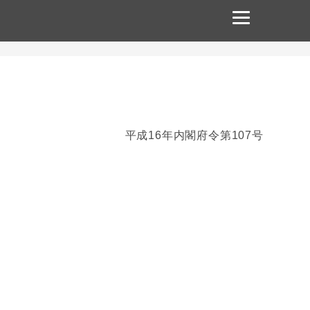
平成16年内閣府令第107号