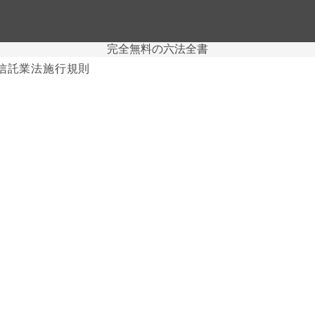
完全無料の六法全書
信託業法施行規則