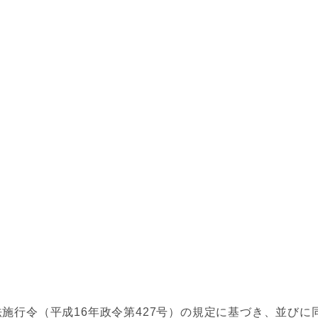
法施行令（平成16年政令第427号）の規定に基づき、並び