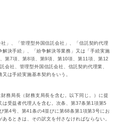
社」、「管理型外国信託会社」、「信託契約代理
争解決手続」、「紛争解決等業務」又は「手続実施
第7項、第8項、第9項、第10項、第11項、第12
信託会社、管理型外国信託会社、信託契約代理業、
務又は手続実施基本契約をいう。
財務局長（財務支局長を含む。以下同じ。）に提
は受益者代理人を含む。次条、第37条第1項第5
び第4号、第41条の4並びに第68条第1項第3号にお
があるときは、その訳文を付さなければならない。