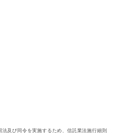
に同法及び同令を実施するため、信託業法施行細則