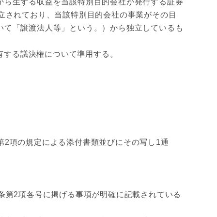
から生ずる収益を当該特別目的会社が発行する証券
立されており、当該特別目的会社の事業がその目
いて「譲渡法人等」という。）から独立しているも
有する議決権について準用する。
第2項の規定による添付書類並びにその写し1通
条第2項各号に掲げる事項が明確に記載されている