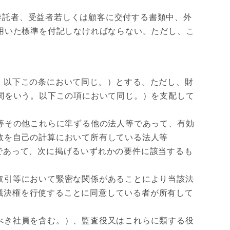
託者、受益者若しくは顧客に交付する書類中、外
用いた標準を付記しなければならない。ただし、こ
。以下この条において同じ。）とする。ただし、財
関をいう。以下この項において同じ。）を支配して
等その他これらに準ずる他の法人等であって、有効
数を自己の計算において所有している法人等
等であって、次に掲げるいずれかの要件に該当するも
取引等において緊密な関係があることにより当該法
議決権を行使することに同意している者が所有して
べき社員を含む。）、監査役又はこれらに類する役