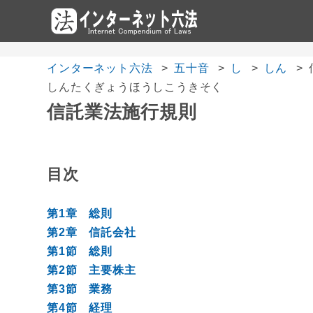
インターネット六法
五十音
し
しん
しんたくぎょうほうしこうきそく
信託業法施行規則
目次
第1章 総則
第2章 信託会社
第1節 総則
第2節 主要株主
第3節 業務
第4節 経理