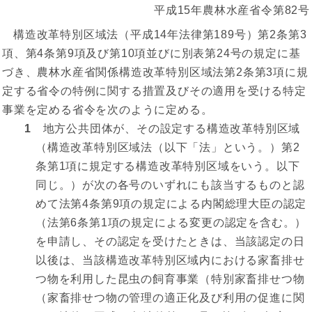
平成15年農林水産省令第82号
構造改革特別区域法（平成14年法律第189号）第2条第3
項、第4条第9項及び第10項並びに別表第24号の規定に基
づき、農林水産省関係構造改革特別区域法第2条第3項に規
定する省令の特例に関する措置及びその適用を受ける特定
事業を定める省令を次のように定める。
1
地方公共団体が、その設定する構造改革特別区域
（構造改革特別区域法（以下「法」という。）第2
条第1項に規定する構造改革特別区域をいう。以下
同じ。）が次の各号のいずれにも該当するものと認
めて法第4条第9項の規定による内閣総理大臣の認定
（法第6条第1項の規定による変更の認定を含む。）
を申請し、その認定を受けたときは、当該認定の日
以後は、当該構造改革特別区域内における家畜排せ
つ物を利用した昆虫の飼育事業（特別家畜排せつ物
（家畜排せつ物の管理の適正化及び利用の促進に関