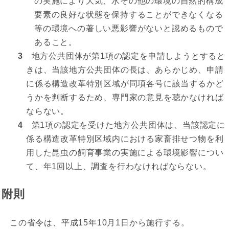
の実施により大気、水その他の環境の自然的構成
要素の良好な状態を保持することができなくなる
等の環境への著しい悪影響がないと認めるもので
あること。
3
地方公共団体が第1項の認定を申請しようとすると
きは、当該地方公共団体の長は、あらかじめ、申請
に係る構造改革特別区域が同項各号に該当するかど
うかを判断するため、専門家の意見を聴かなければ
ならない。
4
第1項の認定を受けた地方公共団体は、当該認定に
係る構造改革特別区域内における家畜排せつ物を利
用した昆虫の飼育事業の実施による環境影響につい
て、年1回以上、調査を行わなければならない。
附則
この省令は、平成15年10月1日から施行する。