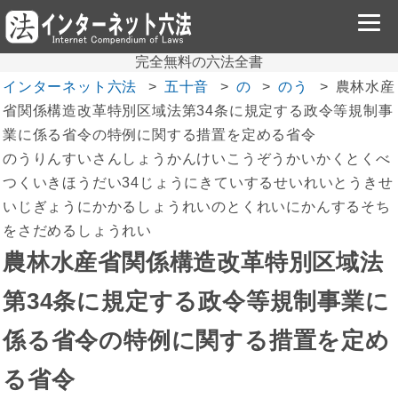
完全無料の六法全書
インターネット六法
五十音
の
のう
農林水産
省関係構造改革特別区域法第34条に規定する政令等規制事
業に係る省令の特例に関する措置を定める省令
のうりんすいさんしょうかんけいこうぞうかいかくとくべ
つくいきほうだい34じょうにきていするせいれいとうきせ
いじぎょうにかかるしょうれいのとくれいにかんするそち
をさだめるしょうれい
農林水産省関係構造改革特別区域法
第34条に規定する政令等規制事業に
係る省令の特例に関する措置を定め
る省令