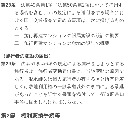
第28条
法第49条第1項（法第50条第2項において準用す
る場合を含む。）の規定による送付をする場合にお
ける国土交通省令で定める事項は、次に掲げるもの
とする。
一
施行再建マンションの附属施設の設計の概要
二
施行再建マンションの敷地の設計の概要
（施行者の変動の届出）
第29条
法第51条第6項の規定による届出をしようとする
施行者は、施行者変動届出書に、当該変動の原因で
ある一般承継又は個人施行者の有する区分所有権若
しくは敷地利用権の一般承継以外の事由による承継
があったことを証する書類を添付して、都道府県知
事等に提出しなければならない。
第2節 権利変換手続等