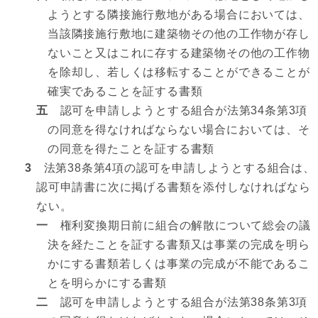
ようとする隣接施行敷地がある場合においては、
当該隣接施行敷地に建築物その他の工作物が存し
ないこと又はこれに存する建築物その他の工作物
を除却し、若しくは移転することができることが
確実であることを証する書類
五
認可を申請しようとする組合が法第34条第3項
の同意を得なければならない場合においては、そ
の同意を得たことを証する書類
3
法第38条第4項の認可を申請しようとする組合は、
認可申請書に次に掲げる書類を添付しなければなら
ない。
一
権利変換期日前に組合の解散について総会の議
決を経たことを証する書類又は事業の完成を明ら
かにする書類若しくは事業の完成が不能であるこ
とを明らかにする書類
二
認可を申請しようとする組合が法第38条第3項