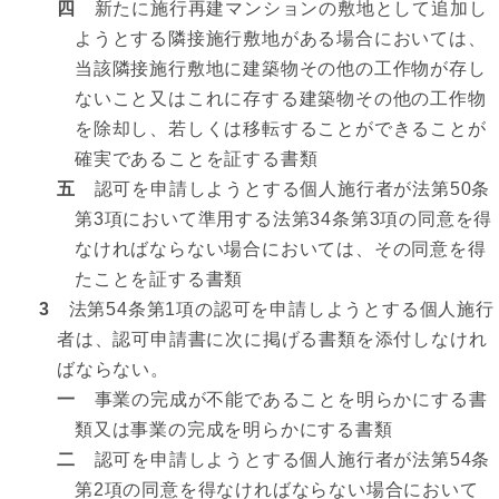
四
新たに施行再建マンションの敷地として追加し
ようとする隣接施行敷地がある場合においては、
当該隣接施行敷地に建築物その他の工作物が存し
ないこと又はこれに存する建築物その他の工作物
を除却し、若しくは移転することができることが
確実であることを証する書類
五
認可を申請しようとする個人施行者が法第50条
第3項において準用する法第34条第3項の同意を得
なければならない場合においては、その同意を得
たことを証する書類
3
法第54条第1項の認可を申請しようとする個人施行
者は、認可申請書に次に掲げる書類を添付しなけれ
ばならない。
一
事業の完成が不能であることを明らかにする書
類又は事業の完成を明らかにする書類
二
認可を申請しようとする個人施行者が法第54条
第2項の同意を得なければならない場合において