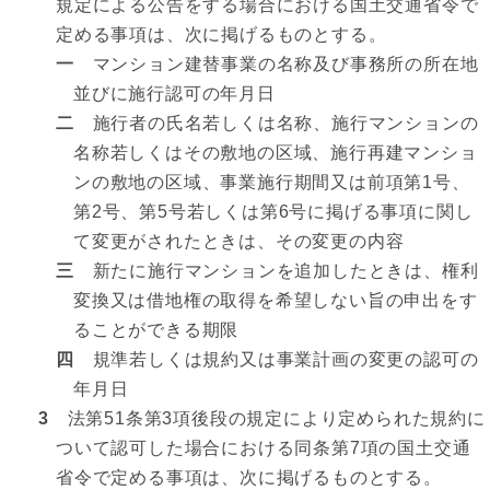
規定による公告をする場合における国土交通省令で
定める事項は、次に掲げるものとする。
一
マンション建替事業の名称及び事務所の所在地
並びに施行認可の年月日
二
施行者の氏名若しくは名称、施行マンションの
名称若しくはその敷地の区域、施行再建マンショ
ンの敷地の区域、事業施行期間又は前項第1号、
第2号、第5号若しくは第6号に掲げる事項に関し
て変更がされたときは、その変更の内容
三
新たに施行マンションを追加したときは、権利
変換又は借地権の取得を希望しない旨の申出をす
ることができる期限
四
規準若しくは規約又は事業計画の変更の認可の
年月日
3
法第51条第3項後段の規定により定められた規約に
ついて認可した場合における同条第7項の国土交通
省令で定める事項は、次に掲げるものとする。