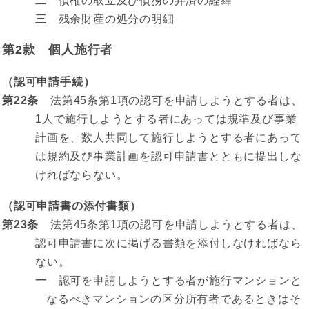
二
債権の取立及び債務の弁済の経緯
三
残余財産の処分の明細
第2款 個人施行者
（認可申請手続）
第22条
法第45条第1項の認可を申請しようとする者は、
1人で施行しようとする者にあっては規準及び事業
計画を、数人共同して施行しようとする者にあって
は規約及び事業計画を認可申請書とともに提出しな
ければならない。
（認可申請書の添付書類）
第23条
法第45条第1項の認可を申請しようとする者は、
認可申請書に次に掲げる書類を添付しなければなら
ない。
一
認可を申請しようとする者が施行マンションと
なるべきマンションの区分所有者であるときはそ