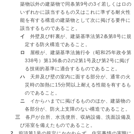
築物以外の建築物で同条第9号の3イ若しくはロの
いずれかに該当するもの又はこれに準ずる耐火性
能を有する構造の建築物として次に掲げる要件に
該当するものであること。
イ
外壁及び軒裏が、建築基準法第2条第8号に規
定する防火構造であること。
ロ
屋根が、建築基準法施行令（昭和25年政令第
338号）第136条の2の2第1号及び第2号に掲げ
る技術的基準に適合するものであること。
ハ
天井及び壁の室内に面する部分が、通常の火
災時の加熱に15分間以上耐える性能を有するも
のであること。
ニ
イからハまでに掲げるもののほか、建築物の
各部分が、防火上支障のない構造であること。
三
各戸が台所、水洗便所、収納設備、洗面設備及
び浴室を備えたものであること。
2
前項第1号の規定にかかわらず、住宅事情の実態に