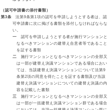
（認可申請書の添付書類）
第3条
法第9条第1項の認可を申請しようとする者は、認
可申請書に次に掲げる書類を添付しなければならな
い。
一
認可を申請しようとする者が施行マンションと
なるべきマンションの建替え合意者等であること
を証する書類
二
施行マンションとなるべきマンションの全部又
は一部が建替え決議マンションである場合におい
ては、当該建替え決議マンションについて法第9
条第2項の同意を得たことを証する書類及び当該
建替え決議マンションについての建替え決議の内
容を記載した書類
三
施行マンションとなるべきマンションの全部又
は一部が一括建替え決議マンション群である場合
においては、当該一括建替え決議マンション群に