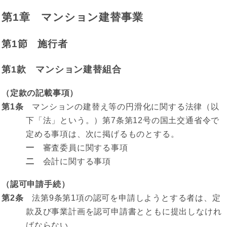
第1章 マンション建替事業
第1節 施行者
第1款 マンション建替組合
（定款の記載事項）
第1条
マンションの建替え等の円滑化に関する法律（以
下「法」という。）第7条第12号の国土交通省令で
定める事項は、次に掲げるものとする。
一
審査委員に関する事項
二
会計に関する事項
（認可申請手続）
第2条
法第9条第1項の認可を申請しようとする者は、定
款及び事業計画を認可申請書とともに提出しなけれ
ばならない。