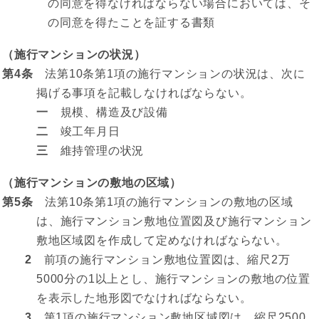
の同意を得なければならない場合においては、そ
の同意を得たことを証する書類
（施行マンションの状況）
第4条
法第10条第1項の施行マンションの状況は、次に
掲げる事項を記載しなければならない。
一
規模、構造及び設備
二
竣工年月日
三
維持管理の状況
（施行マンションの敷地の区域）
第5条
法第10条第1項の施行マンションの敷地の区域
は、施行マンション敷地位置図及び施行マンション
敷地区域図を作成して定めなければならない。
2
前項の施行マンション敷地位置図は、縮尺2万
5000分の1以上とし、施行マンションの敷地の位置
を表示した地形図でなければならない。
3
第1項の施行マンション敷地区域図は、縮尺2500