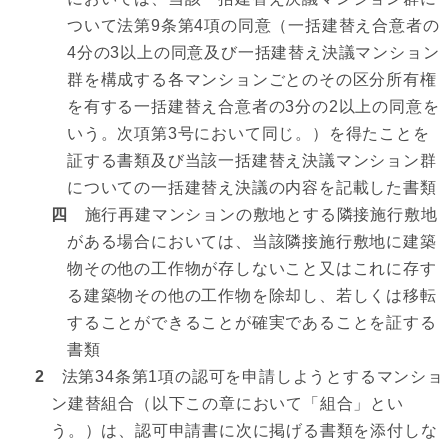
ついて法第9条第4項の同意（一括建替え合意者の
4分の3以上の同意及び一括建替え決議マンション
群を構成する各マンションごとのその区分所有権
を有する一括建替え合意者の3分の2以上の同意を
いう。次項第3号において同じ。）を得たことを
証する書類及び当該一括建替え決議マンション群
についての一括建替え決議の内容を記載した書類
四
施行再建マンションの敷地とする隣接施行敷地
がある場合においては、当該隣接施行敷地に建築
物その他の工作物が存しないこと又はこれに存す
る建築物その他の工作物を除却し、若しくは移転
することができることが確実であることを証する
書類
2
法第34条第1項の認可を申請しようとするマンショ
ン建替組合（以下この章において「組合」とい
う。）は、認可申請書に次に掲げる書類を添付しな