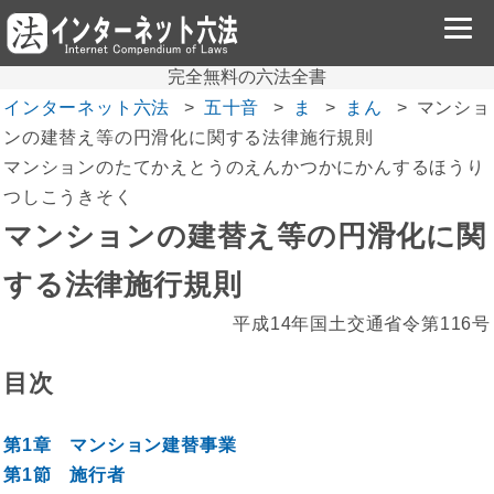
完全無料の六法全書
インターネット六法
五十音
ま
まん
マンショ
ンの建替え等の円滑化に関する法律施行規則
マンションのたてかえとうのえんかつかにかんするほうり
つしこうきそく
マンションの建替え等の円滑化に関
する法律施行規則
平成14年国土交通省令第116号
目次
第1章 マンション建替事業
第1節 施行者