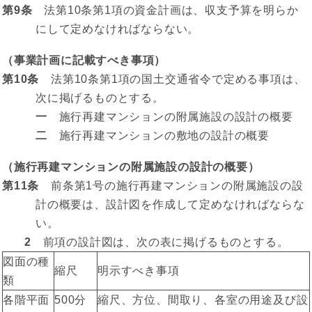
第9条
法第10条第1項の資金計画は、収支予算を明らか
にして定めなければならない。
（事業計画に記載すべき事項）
第10条
法第10条第1項の国土交通省令で定める事項は、
次に掲げるものとする。
一
施行再建マンションの附属施設の設計の概要
二
施行再建マンションの敷地の設計の概要
（施行再建マンションの附属施設の設計の概要）
第11条
前条第1号の施行再建マンションの附属施設の設
計の概要は、設計図を作成して定めなければならな
い。
2
前項の設計図は、次の表に掲げるものとする。
図面の種
縮尺
明示すべき事項
類
各階平面
500分
縮尺、方位、間取り、各室の用途及び設