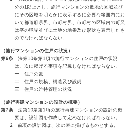
分の1以上とし、施行マンションの敷地の区域並び
にその区域を明らかに表示するに必要な範囲内にお
いて都道府県界、市町村界、市町村の区域内の町又
は字の境界並びに土地の地番及び形状を表示したも
のでなければならない。
（施行マンションの住戸の状況）
第6条
法第10条第1項の施行マンションの住戸の状況
は、次に掲げる事項を記載しなければならない。
一
住戸の数
二
住戸の規模、構造及び設備
三
住戸の維持管理の状況
（施行再建マンションの設計の概要）
第7条
法第10条第1項の施行再建マンションの設計の概
要は、設計図を作成して定めなければならない。
2
前項の設計図は、次の表に掲げるものとする。