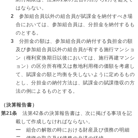
はならない。
2
参加組合員以外の組合員が賦課金を納付すべき場
合においては、参加組合員は、分担金を納付するも
のとする。
3
分担金の額は、参加組合員の納付する負担金の額
及び参加組合員以外の組合員が有する施行マンショ
ン（権利変換期日以後においては、施行再建マンシ
ョン）の区分所有権又は敷地利用権の価額を考慮し
て、賦課金の額と均衡を失しないように定めるもの
とし、分担金の納付方法は、賦課金の賦課徴収の方
法の例によるものとする。
（決算報告書）
第21条
法第42条の決算報告書は、次に掲げる事項を記
載して作成しなければならない。
一
組合の解散の時における財産及び債務の明細