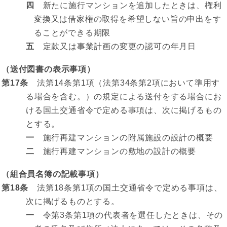
四
新たに施行マンションを追加したときは、権利
変換又は借家権の取得を希望しない旨の申出をす
ることができる期限
五
定款又は事業計画の変更の認可の年月日
（送付図書の表示事項）
第17条
法第14条第1項（法第34条第2項において準用す
る場合を含む。）の規定による送付をする場合にお
ける国土交通省令で定める事項は、次に掲げるもの
とする。
一
施行再建マンションの附属施設の設計の概要
二
施行再建マンションの敷地の設計の概要
（組合員名簿の記載事項）
第18条
法第18条第1項の国土交通省令で定める事項は、
次に掲げるものとする。
一
令第3条第1項の代表者を選任したときは、その