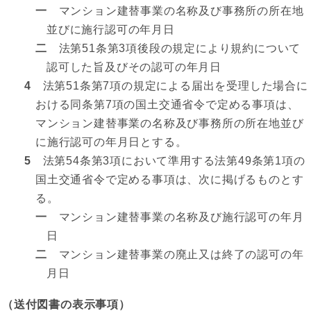
一
マンション建替事業の名称及び事務所の所在地
並びに施行認可の年月日
二
法第51条第3項後段の規定により規約について
認可した旨及びその認可の年月日
4
法第51条第7項の規定による届出を受理した場合に
おける同条第7項の国土交通省令で定める事項は、
マンション建替事業の名称及び事務所の所在地並び
に施行認可の年月日とする。
5
法第54条第3項において準用する法第49条第1項の
国土交通省令で定める事項は、次に掲げるものとす
る。
一
マンション建替事業の名称及び施行認可の年月
日
二
マンション建替事業の廃止又は終了の認可の年
月日
（送付図書の表示事項）