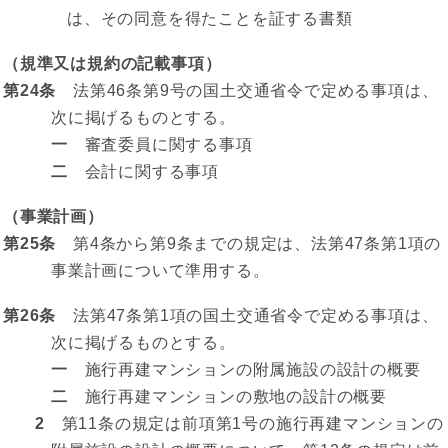
は、その同意を得たことを証する書類
（規準又は規約の記載事項）
第24条
法第46条第9号の国土交通省令で定める事項は、
次に掲げるものとする。
一
審査委員に関する事項
二
会計に関する事項
（事業計画）
第25条
第4条から第9条までの規定は、法第47条第1項の
事業計画について準用する。
第26条
法第47条第1項の国土交通省令で定める事項は、
次に掲げるものとする。
一
施行再建マンションの附属施設の設計の概要
二
施行再建マンションの敷地の設計の概要
2
第11条の規定は前項第1号の施行再建マンションの