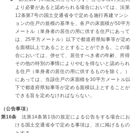
より必要があると認められる場合においては、法第
12条第7号の国土交通省令で定める施行再建マンシ
ョンの住戸の規模の基準を、各戸の床面積が50平方
メートル（単身者の居住の用に供する住戸にあって
は、25平方メートル）以下で都道府県知事等が定め
る面積以上であることとすることができる。この場
合においては、併せて、居住すべき者の年齢、所得
その他の特別の事情によりやむを得ないと認められ
る住戸（単身者の居住の用に供するものを除く。）
にあっては、当該住戸の床面積を30平方メートル以
下で都道府県知事等が定める面積以上とすることが
できる旨を定めなければならない。
（公告事項）
第16条
法第14条第1項の規定による公告をする場合にお
ける国土交通省令で定める事項は、次に掲げるもの
とする。