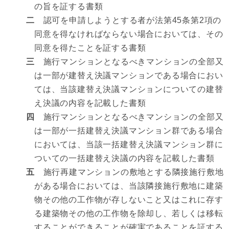
の旨を証する書類
二
認可を申請しようとする者が法第45条第2項の
同意を得なければならない場合においては、その
同意を得たことを証する書類
三
施行マンションとなるべきマンションの全部又
は一部が建替え決議マンションである場合におい
ては、当該建替え決議マンションについての建替
え決議の内容を記載した書類
四
施行マンションとなるべきマンションの全部又
は一部が一括建替え決議マンション群である場合
においては、当該一括建替え決議マンション群に
ついての一括建替え決議の内容を記載した書類
五
施行再建マンションの敷地とする隣接施行敷地
がある場合においては、当該隣接施行敷地に建築
物その他の工作物が存しないこと又はこれに存す
る建築物その他の工作物を除却し、若しくは移転
することができることが確実であることを証する