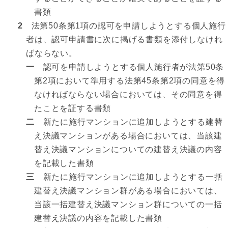
書類
2
法第50条第1項の認可を申請しようとする個人施行
者は、認可申請書に次に掲げる書類を添付しなけれ
ばならない。
一
認可を申請しようとする個人施行者が法第50条
第2項において準用する法第45条第2項の同意を得
なければならない場合においては、その同意を得
たことを証する書類
二
新たに施行マンションに追加しようとする建替
え決議マンションがある場合においては、当該建
替え決議マンションについての建替え決議の内容
を記載した書類
三
新たに施行マンションに追加しようとする一括
建替え決議マンション群がある場合においては、
当該一括建替え決議マンション群についての一括
建替え決議の内容を記載した書類