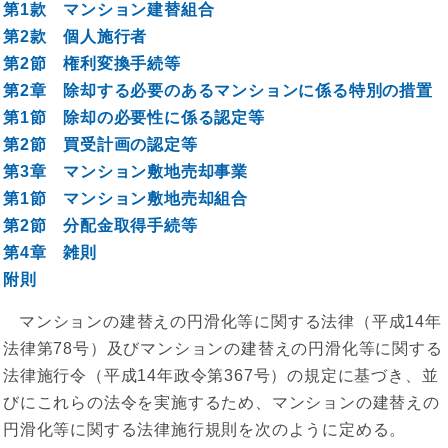
第1款 マンション建替組合
第2款 個人施行者
第2節 権利変換手続等
第2章 除却する必要のあるマンションに係る特別の措置
第1節 除却の必要性に係る認定等
第2節 買受計画の認定等
第3章 マンション敷地売却事業
第1節 マンション敷地売却組合
第2節 分配金取得手続等
第4章 雑則
附則
マンションの建替えの円滑化等に関する法律（平成14年
法律第78号）及びマンションの建替えの円滑化等に関する
法律施行令（平成14年政令第367号）の規定に基づき、並
びにこれらの法令を実施するため、マンションの建替えの
円滑化等に関する法律施行規則を次のように定める。