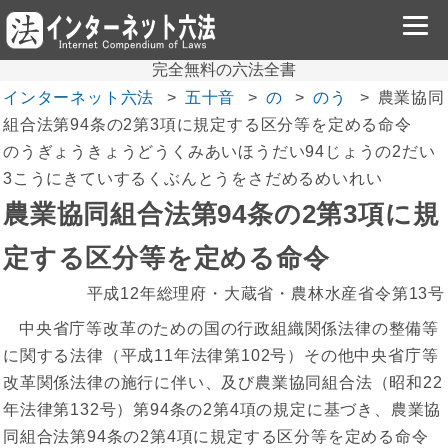
完全無料の六法全書
インターネット六法
五十音
の
のう
農業協同
組合法第94条の2第3項に規定する区分等を定める命令
のうぎょうきょうどうくみあいほうだい94じょうの2だい
3こうにきていするくぶんとうをさだめるめいれい
農業協同組合法第94条の2第3項に規
定する区分等を定める命令
平成12年総理府・大蔵省・農林水産省令第13号
中央省庁等改革のための国の行政組織関係法律の整備等
に関する法律（平成11年法律第102号）その他中央省庁等
改革関係法律の施行に伴い、及び農業協同組合法（昭和22
年法律第132号）第94条の2第4項の規定に基づき、農業協
同組合法第94条の2第4項に規定する区分等を定める命令