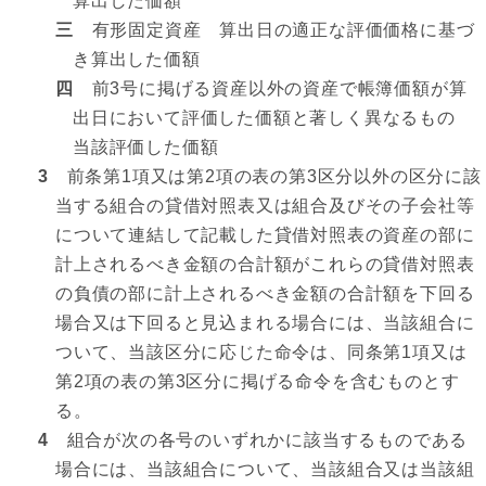
算出した価額
三
有形固定資産 算出日の適正な評価価格に基づ
き算出した価額
四
前3号に掲げる資産以外の資産で帳簿価額が算
出日において評価した価額と著しく異なるもの
当該評価した価額
3
前条第1項又は第2項の表の第3区分以外の区分に該
当する組合の貸借対照表又は組合及びその子会社等
について連結して記載した貸借対照表の資産の部に
計上されるべき金額の合計額がこれらの貸借対照表
の負債の部に計上されるべき金額の合計額を下回る
場合又は下回ると見込まれる場合には、当該組合に
ついて、当該区分に応じた命令は、同条第1項又は
第2項の表の第3区分に掲げる命令を含むものとす
る。
4
組合が次の各号のいずれかに該当するものである
場合には、当該組合について、当該組合又は当該組