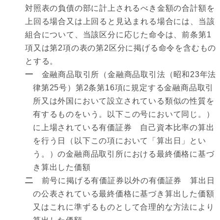
対照表の負債の部に計上されるべき金額の合計額を
上回る場合又は上回ると見込まれる場合には、当該
組合について、当該区分に応じた命令は、前条第1
項又は第2項の表の第2区分に掲げる命令を含むもの
とする。
一
金融商品取引所（金融商品取引法（昭和23年法
律第25号）第2条第16項に規定する金融商品取引
所又は外国において設立されている類似の性質を
有するものをいう。以下この号において同じ。）
に上場されている有価証券 自己資本比率の算出
を行う日（以下この項において「算出日」とい
う。）の金融商品取引所における最終価格に基づ
き算出した価額
二
前号に掲げる有価証券以外の有価証券 算出日
の公表されている最終価格に基づき算出した価額
又はこれに準ずるものとして合理的な方法により