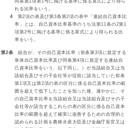
同条第1項第1号に掲げる基準に係る算式により得ら
れる比率をいう。
4
第2項の表及び第3条第2項の表中「連結自己資本比
率」とは、自己資本比率基準のうち法第11条の2第1
項第2号に掲げる基準に係る算式により得られる比
率をいう。
第2条
組合が、その自己資本比率（前条第3項に規定する
単体自己資本比率及び同条第4項に規定する連結自
己資本比率をいう。以下同じ。）が当該組合又は当
該組合及びその子会社等が従前に該当していた前条
第1項又は第2項の表の区分に係る自己資本比率の範
囲を超えて低下したことを知った後、速やかに、そ
の自己資本比率を当該組合又は当該組合及びその子
会社等が該当するこれらの表の区分に係る自己資本
比率の範囲を超えて確実に改善するための合理的と
認められる計画を農林水産大臣及び金融庁長官又は