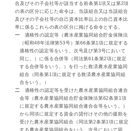
合及びその子会社等が該当する前条第1項又は第2項
の表の区分に応じた命令は、当該組合又は当該組合
及びその子会社等の自己資本比率以上の自己資本比
率に係るこれらの表の区分に掲げる命令とする。
一
適格性の認定等（農水産業協同組合貯金保険法
（昭和48年法律第53号）第66条第1項に規定する
適格性の認定等をいう。次号及び第3号において
同じ。）に係る合併等（同法第61条第2項に規定
する合併等をいう。）を行った救済農水産業協同
組合（同条第1項に規定する救済農水産業協同組
合をいう。）
二
適格性の認定等を受けた農水産業協同組合連合
会等（農水産業協同組合貯金保険法第62条第1項
に規定する農水産業協同組合連合会等をいう。）
から同項に規定する資金の貸付けその他の援助を
受けた農水産業協同組合（同法第2条第1項に規定
する農水産業協同組合をいう。次号において同