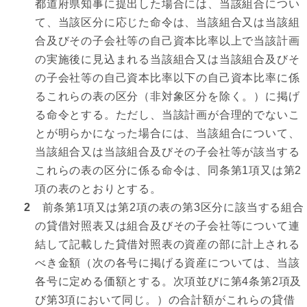
都道府県知事に提出した場合には、当該組合につい
て、当該区分に応じた命令は、当該組合又は当該組
合及びその子会社等の自己資本比率以上で当該計画
の実施後に見込まれる当該組合又は当該組合及びそ
の子会社等の自己資本比率以下の自己資本比率に係
るこれらの表の区分（非対象区分を除く。）に掲げ
る命令とする。ただし、当該計画が合理的でないこ
とが明らかになった場合には、当該組合について、
当該組合又は当該組合及びその子会社等が該当する
これらの表の区分に係る命令は、同条第1項又は第2
項の表のとおりとする。
2
前条第1項又は第2項の表の第3区分に該当する組合
の貸借対照表又は組合及びその子会社等について連
結して記載した貸借対照表の資産の部に計上される
べき金額（次の各号に掲げる資産については、当該
各号に定める価額とする。次項並びに第4条第2項及
び第3項において同じ。）の合計額がこれらの貸借