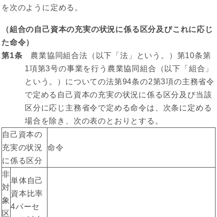
を次のように定める。
（組合の自己資本の充実の状況に係る区分及びこれに応じ
た命令）
第1条
農業協同組合法（以下「法」という。）第10条第
1項第3号の事業を行う農業協同組合（以下「組合」
という。）についての法第94条の2第3項の主務省令
で定める自己資本の充実の状況に係る区分及び当該
区分に応じ主務省令で定める命令は、次条に定める
場合を除き、次の表のとおりとする。
自己資本の
充実の状況
命令
に係る区分
非
単体自己
対
資本比率
象
4パーセ
区