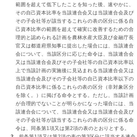
範囲を超えて低下したことを知った後、速やかに、
その自己資本比率を当該連合会又は当該連合会及び
その子会社等が該当するこれらの表の区分に係る自
己資本比率の範囲を超えて確実に改善するための合
理的と認められる計画を農林水産大臣及び金融庁長
官又は都道府県知事に提出した場合には、当該連合
会について、当該区分に応じた命令は、当該連合会
又は当該連合会及びその子会社等の自己資本比率以
上で当該計画の実施後に見込まれる当該連合会又は
当該連合会及びその子会社等の自己資本比率以下の
自己資本比率に係るこれらの表の区分（非対象区分
を除く。）に掲げる命令とする。ただし、当該計画
が合理的でないことが明らかになった場合には、当
該連合会について、当該連合会又は当該連合会及び
その子会社等が該当するこれらの表の区分に係る命
令は、同条第1項又は第2項の表のとおりとする。
2
前条第1項又は第2項の表の第3区分に該当する連合