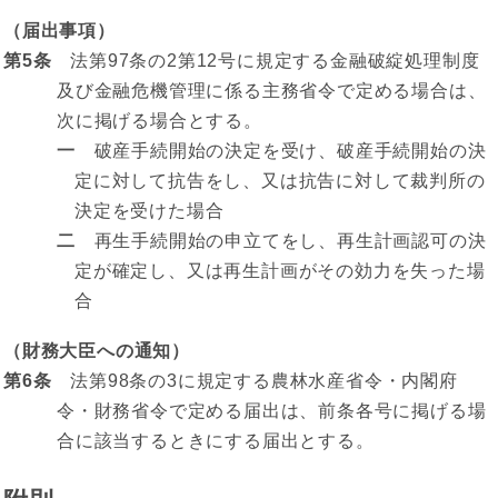
（届出事項）
第5条
法第97条の2第12号に規定する金融破綻処理制度
及び金融危機管理に係る主務省令で定める場合は、
次に掲げる場合とする。
一
破産手続開始の決定を受け、破産手続開始の決
定に対して抗告をし、又は抗告に対して裁判所の
決定を受けた場合
二
再生手続開始の申立てをし、再生計画認可の決
定が確定し、又は再生計画がその効力を失った場
合
（財務大臣への通知）
第6条
法第98条の3に規定する農林水産省令・内閣府
令・財務省令で定める届出は、前条各号に掲げる場
合に該当するときにする届出とする。