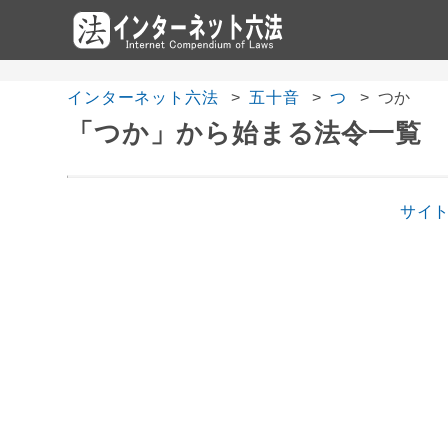
インターネット六法
五十音
つ
つか
「つか」から始まる法令一覧
サイ