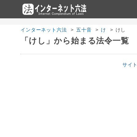
インターネット六法
五十音
け
けし
「けし」から始まる法令一覧
サイ