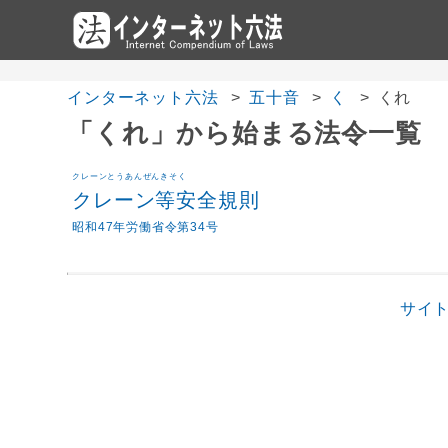
インターネット六法
五十音
く
くれ
「くれ」から始まる法令一覧
クレーンとうあんぜんきそく
クレーン等安全規則
昭和47年労働省令第34号
サイ