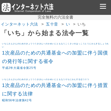
完全無料の六法全書
インターネット六法
五十音
い
いち
「いち」から始まる法令一覧
いちじさんひんのためのきょうつうききんへのかめいにともなうこくさいのはっこうとうにかんするしょうれ
い
1次産品のための共通基金への加盟に伴う国債
の発行等に関する省令
平成2年大蔵省令第25号
いちじさんひんのためのきょうつうききんへのかめいにともなうそちにかんするほうりつ
1次産品のための共通基金への加盟に伴う措置
に関する法律
昭和56年法律第42号